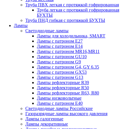
Труба ПВХ легкая с протяжкой гофрированная
Труба легкая с протяжкой гофрированная
БУХТЫ
Труба ПНД гибкая с протяжкой БУХТЫ
Лампы
Светодиодные лампы
Лампы для холодильника, SMART
Лампы с патроном E27
Лампы с патроном Е14
Лампы с патроном MR16,MR11
Лампы с патроном GU10
Лампы с патроном G9
Лампы с патроном G4, GY 6.35
Лампы с патроном GX53
Лампы с патроном G13
Лампы рефлекторные R39
Лампы рефлекторные R50
Лампы рефлекторные R63, R80
Лампы низковольтные
Лампы с патроном Е40
Светодиодные лампы Российские
Газоразрядные лампы высокого давления
Лампы галогенные
Лампы декоративные