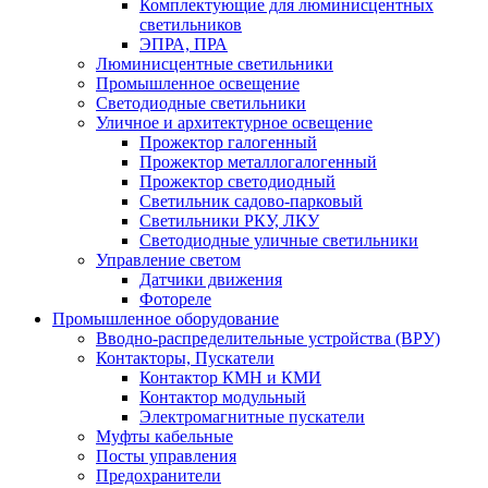
Комплектующие для люминисцентных
светильников
ЭПРА, ПРА
Люминисцентные светильники
Промышленное освещение
Светодиодные светильники
Уличное и архитектурное освещение
Прожектор галогенный
Прожектор металлогалогенный
Прожектор светодиодный
Светильник садово-парковый
Светильники РКУ, ЛКУ
Светодиодные уличные светильники
Управление светом
Датчики движения
Фотореле
Промышленное оборудование
Вводно-распределительные устройства (ВРУ)
Контакторы, Пускатели
Контактор КМН и КМИ
Контактор модульный
Электромагнитные пускатели
Муфты кабельные
Посты управления
Предохранители