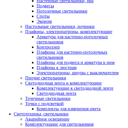
Настенные светильники, бра
Подвесы
Потолочные светильники
Споты
Эконом
Настольные светильники, ночники
Плафоны, электропатроны, комплектующие
Арматура для настенно-потолочных
светильников
Контроллер
Плафоны для настенно-потолочных
светильников
Плафоны для подвеса и арматура к ним
Плафоны к люстрам
Электропатроны, шнуры с выключателем
Прочие светильники
Светодиодная лента и комплектующие
Комплектующие к светодиодной ленте
Светодиодная лента
Точечные светильники
Точки с подсветкой
Комплекты для изменения цвета
Светотехника, светильники
Аварийное освещение
Комплектующие для светильников