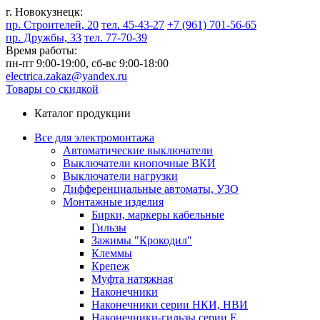
г. Новокузнецк:
пр. Строителей, 20
тел. 45-43-27
+7 (961) 701-56-65
пр. Дружбы, 33
тел. 77-70-39
Время работы:
пн-пт 9:00-19:00,
сб-вс 9:00-18:00
electrica.zakaz@yandex.ru
Товары со скидкой
Каталог продукции
Все для электромонтажа
Автоматические выключатели
Выключатели кнопочные ВКИ
Выключатели нагрузки
Дифференциальные автоматы, УЗО
Монтажные изделия
Бирки, маркеры кабельные
Гильзы
Зажимы "Крокодил"
Клеммы
Крепеж
Муфта натяжная
Наконечники
Наконечники серии НКИ, НВИ
Наконечники-гильзы серии Е