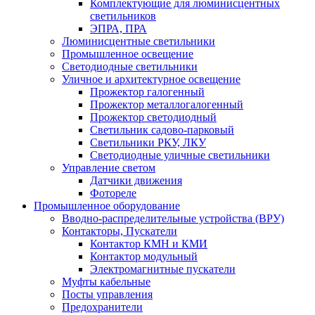
Комплектующие для люминисцентных
светильников
ЭПРА, ПРА
Люминисцентные светильники
Промышленное освещение
Светодиодные светильники
Уличное и архитектурное освещение
Прожектор галогенный
Прожектор металлогалогенный
Прожектор светодиодный
Светильник садово-парковый
Светильники РКУ, ЛКУ
Светодиодные уличные светильники
Управление светом
Датчики движения
Фотореле
Промышленное оборудование
Вводно-распределительные устройства (ВРУ)
Контакторы, Пускатели
Контактор КМН и КМИ
Контактор модульный
Электромагнитные пускатели
Муфты кабельные
Посты управления
Предохранители