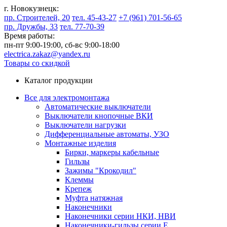
г. Новокузнецк:
пр. Строителей, 20
тел. 45-43-27
+7 (961) 701-56-65
пр. Дружбы, 33
тел. 77-70-39
Время работы:
пн-пт 9:00-19:00,
сб-вс 9:00-18:00
electrica.zakaz@yandex.ru
Товары со скидкой
Каталог продукции
Все для электромонтажа
Автоматические выключатели
Выключатели кнопочные ВКИ
Выключатели нагрузки
Дифференциальные автоматы, УЗО
Монтажные изделия
Бирки, маркеры кабельные
Гильзы
Зажимы "Крокодил"
Клеммы
Крепеж
Муфта натяжная
Наконечники
Наконечники серии НКИ, НВИ
Наконечники-гильзы серии Е