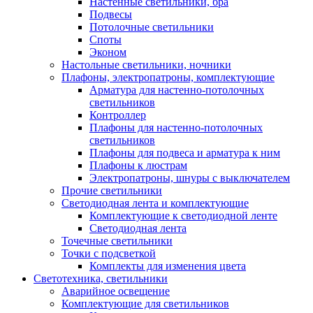
Настенные светильники, бра
Подвесы
Потолочные светильники
Споты
Эконом
Настольные светильники, ночники
Плафоны, электропатроны, комплектующие
Арматура для настенно-потолочных
светильников
Контроллер
Плафоны для настенно-потолочных
светильников
Плафоны для подвеса и арматура к ним
Плафоны к люстрам
Электропатроны, шнуры с выключателем
Прочие светильники
Светодиодная лента и комплектующие
Комплектующие к светодиодной ленте
Светодиодная лента
Точечные светильники
Точки с подсветкой
Комплекты для изменения цвета
Светотехника, светильники
Аварийное освещение
Комплектующие для светильников