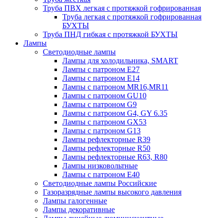
Труба ПВХ легкая с протяжкой гофрированная
Труба легкая с протяжкой гофрированная
БУХТЫ
Труба ПНД гибкая с протяжкой БУХТЫ
Лампы
Светодиодные лампы
Лампы для холодильника, SMART
Лампы с патроном E27
Лампы с патроном Е14
Лампы с патроном MR16,MR11
Лампы с патроном GU10
Лампы с патроном G9
Лампы с патроном G4, GY 6.35
Лампы с патроном GX53
Лампы с патроном G13
Лампы рефлекторные R39
Лампы рефлекторные R50
Лампы рефлекторные R63, R80
Лампы низковольтные
Лампы с патроном Е40
Светодиодные лампы Российские
Газоразрядные лампы высокого давления
Лампы галогенные
Лампы декоративные