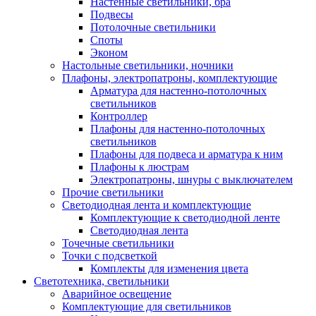
Настенные светильники, бра
Подвесы
Потолочные светильники
Споты
Эконом
Настольные светильники, ночники
Плафоны, электропатроны, комплектующие
Арматура для настенно-потолочных
светильников
Контроллер
Плафоны для настенно-потолочных
светильников
Плафоны для подвеса и арматура к ним
Плафоны к люстрам
Электропатроны, шнуры с выключателем
Прочие светильники
Светодиодная лента и комплектующие
Комплектующие к светодиодной ленте
Светодиодная лента
Точечные светильники
Точки с подсветкой
Комплекты для изменения цвета
Светотехника, светильники
Аварийное освещение
Комплектующие для светильников