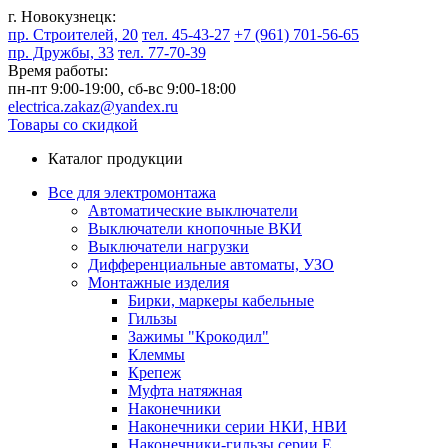
г. Новокузнецк:
пр. Строителей, 20
тел. 45-43-27
+7 (961) 701-56-65
пр. Дружбы, 33
тел. 77-70-39
Время работы:
пн-пт 9:00-19:00,
сб-вс 9:00-18:00
electrica.zakaz@yandex.ru
Товары со скидкой
Каталог продукции
Все для электромонтажа
Автоматические выключатели
Выключатели кнопочные ВКИ
Выключатели нагрузки
Дифференциальные автоматы, УЗО
Монтажные изделия
Бирки, маркеры кабельные
Гильзы
Зажимы "Крокодил"
Клеммы
Крепеж
Муфта натяжная
Наконечники
Наконечники серии НКИ, НВИ
Наконечники-гильзы серии Е