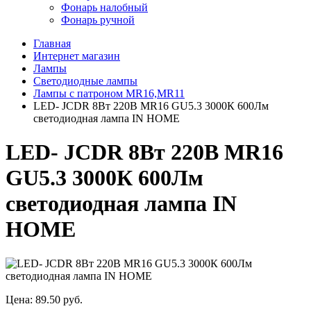
Фонарь налобный
Фонарь ручной
Главная
Интернет магазин
Лампы
Светодиодные лампы
Лампы с патроном MR16,MR11
LED- JCDR 8Вт 220В MR16 GU5.3 3000К 600Лм
светодиодная лампа IN HOME
LED- JCDR 8Вт 220В MR16
GU5.3 3000К 600Лм
светодиодная лампа IN
HOME
Цена:
89.50 руб.