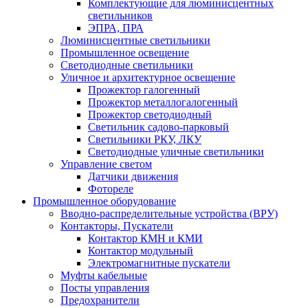
Комплектующие для люминисцентных
светильников
ЭПРА, ПРА
Люминисцентные светильники
Промышленное освещение
Светодиодные светильники
Уличное и архитектурное освещение
Прожектор галогенный
Прожектор металлогалогенный
Прожектор светодиодный
Светильник садово-парковый
Светильники РКУ, ЛКУ
Светодиодные уличные светильники
Управление светом
Датчики движения
Фотореле
Промышленное оборудование
Вводно-распределительные устройства (ВРУ)
Контакторы, Пускатели
Контактор КМН и КМИ
Контактор модульный
Электромагнитные пускатели
Муфты кабельные
Посты управления
Предохранители