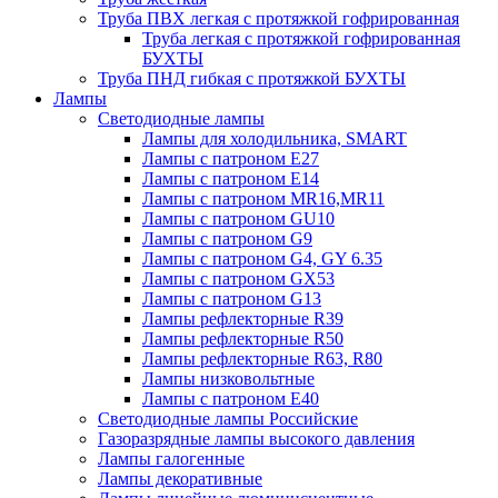
Труба ПВХ легкая с протяжкой гофрированная
Труба легкая с протяжкой гофрированная
БУХТЫ
Труба ПНД гибкая с протяжкой БУХТЫ
Лампы
Светодиодные лампы
Лампы для холодильника, SMART
Лампы с патроном E27
Лампы с патроном Е14
Лампы с патроном MR16,MR11
Лампы с патроном GU10
Лампы с патроном G9
Лампы с патроном G4, GY 6.35
Лампы с патроном GX53
Лампы с патроном G13
Лампы рефлекторные R39
Лампы рефлекторные R50
Лампы рефлекторные R63, R80
Лампы низковольтные
Лампы с патроном Е40
Светодиодные лампы Российские
Газоразрядные лампы высокого давления
Лампы галогенные
Лампы декоративные