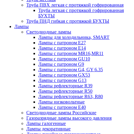
Труба ПВХ легкая с протяжкой гофрированная
Труба легкая с протяжкой гофрированная
БУХТЫ
Труба ПНД гибкая с протяжкой БУХТЫ
Лампы
Светодиодные лампы
Лампы для холодильника, SMART
Лампы с патроном E27
Лампы с патроном Е14
Лампы с патроном MR16,MR11
Лампы с патроном GU10
Лампы с патроном G9
Лампы с патроном G4, GY 6.35
Лампы с патроном GX53
Лампы с патроном G13
Лампы рефлекторные R39
Лампы рефлекторные R50
Лампы рефлекторные R63, R80
Лампы низковольтные
Лампы с патроном Е40
Светодиодные лампы Российские
Газоразрядные лампы высокого давления
Лампы галогенные
Лампы декоративные