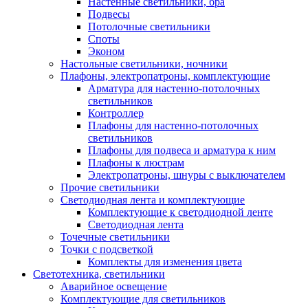
Настенные светильники, бра
Подвесы
Потолочные светильники
Споты
Эконом
Настольные светильники, ночники
Плафоны, электропатроны, комплектующие
Арматура для настенно-потолочных
светильников
Контроллер
Плафоны для настенно-потолочных
светильников
Плафоны для подвеса и арматура к ним
Плафоны к люстрам
Электропатроны, шнуры с выключателем
Прочие светильники
Светодиодная лента и комплектующие
Комплектующие к светодиодной ленте
Светодиодная лента
Точечные светильники
Точки с подсветкой
Комплекты для изменения цвета
Светотехника, светильники
Аварийное освещение
Комплектующие для светильников