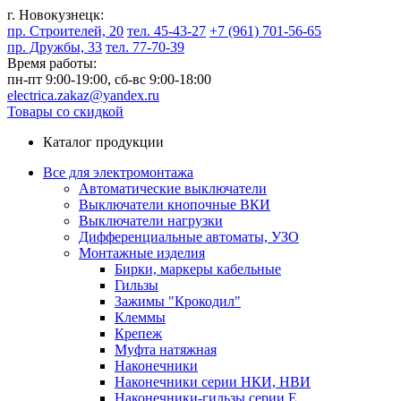
г. Новокузнецк:
пр. Строителей, 20
тел. 45-43-27
+7 (961) 701-56-65
пр. Дружбы, 33
тел. 77-70-39
Время работы:
пн-пт 9:00-19:00,
сб-вс 9:00-18:00
electrica.zakaz@yandex.ru
Товары со скидкой
Каталог продукции
Все для электромонтажа
Автоматические выключатели
Выключатели кнопочные ВКИ
Выключатели нагрузки
Дифференциальные автоматы, УЗО
Монтажные изделия
Бирки, маркеры кабельные
Гильзы
Зажимы "Крокодил"
Клеммы
Крепеж
Муфта натяжная
Наконечники
Наконечники серии НКИ, НВИ
Наконечники-гильзы серии Е