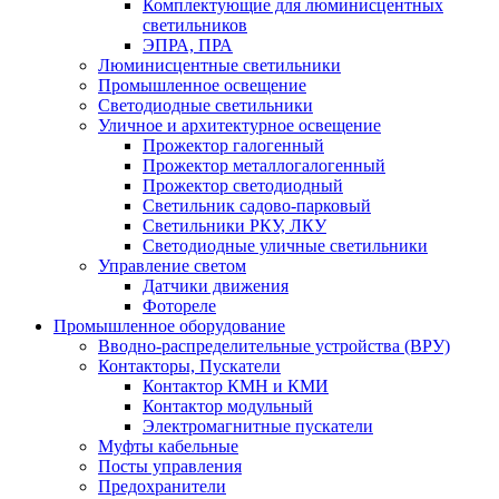
Комплектующие для люминисцентных
светильников
ЭПРА, ПРА
Люминисцентные светильники
Промышленное освещение
Светодиодные светильники
Уличное и архитектурное освещение
Прожектор галогенный
Прожектор металлогалогенный
Прожектор светодиодный
Светильник садово-парковый
Светильники РКУ, ЛКУ
Светодиодные уличные светильники
Управление светом
Датчики движения
Фотореле
Промышленное оборудование
Вводно-распределительные устройства (ВРУ)
Контакторы, Пускатели
Контактор КМН и КМИ
Контактор модульный
Электромагнитные пускатели
Муфты кабельные
Посты управления
Предохранители