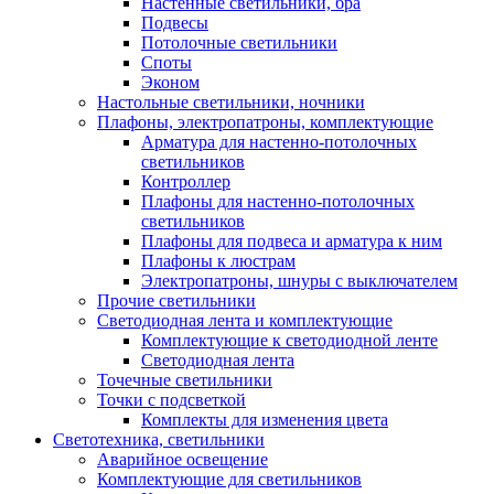
Настенные светильники, бра
Подвесы
Потолочные светильники
Споты
Эконом
Настольные светильники, ночники
Плафоны, электропатроны, комплектующие
Арматура для настенно-потолочных
светильников
Контроллер
Плафоны для настенно-потолочных
светильников
Плафоны для подвеса и арматура к ним
Плафоны к люстрам
Электропатроны, шнуры с выключателем
Прочие светильники
Светодиодная лента и комплектующие
Комплектующие к светодиодной ленте
Светодиодная лента
Точечные светильники
Точки с подсветкой
Комплекты для изменения цвета
Светотехника, светильники
Аварийное освещение
Комплектующие для светильников