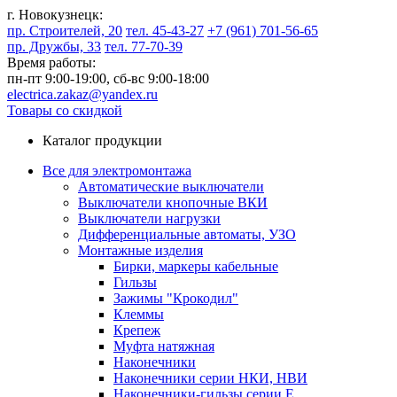
г. Новокузнецк:
пр. Строителей, 20
тел. 45-43-27
+7 (961) 701-56-65
пр. Дружбы, 33
тел. 77-70-39
Время работы:
пн-пт 9:00-19:00,
сб-вс 9:00-18:00
electrica.zakaz@yandex.ru
Товары со скидкой
Каталог продукции
Все для электромонтажа
Автоматические выключатели
Выключатели кнопочные ВКИ
Выключатели нагрузки
Дифференциальные автоматы, УЗО
Монтажные изделия
Бирки, маркеры кабельные
Гильзы
Зажимы "Крокодил"
Клеммы
Крепеж
Муфта натяжная
Наконечники
Наконечники серии НКИ, НВИ
Наконечники-гильзы серии Е