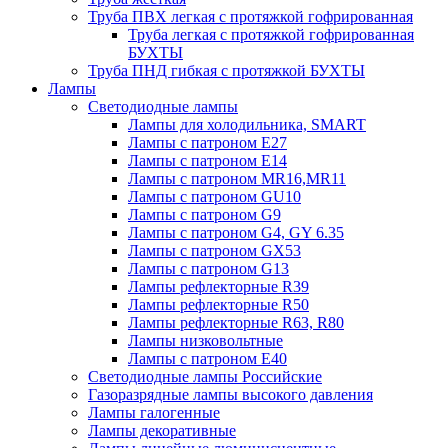
Труба ПВХ легкая с протяжкой гофрированная
Труба легкая с протяжкой гофрированная
БУХТЫ
Труба ПНД гибкая с протяжкой БУХТЫ
Лампы
Светодиодные лампы
Лампы для холодильника, SMART
Лампы с патроном E27
Лампы с патроном Е14
Лампы с патроном MR16,MR11
Лампы с патроном GU10
Лампы с патроном G9
Лампы с патроном G4, GY 6.35
Лампы с патроном GX53
Лампы с патроном G13
Лампы рефлекторные R39
Лампы рефлекторные R50
Лампы рефлекторные R63, R80
Лампы низковольтные
Лампы с патроном Е40
Светодиодные лампы Российские
Газоразрядные лампы высокого давления
Лампы галогенные
Лампы декоративные