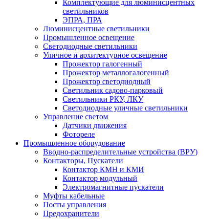
Комплектующие для люминисцентных
светильников
ЭПРА, ПРА
Люминисцентные светильники
Промышленное освещение
Светодиодные светильники
Уличное и архитектурное освещение
Прожектор галогенный
Прожектор металлогалогенный
Прожектор светодиодный
Светильник садово-парковый
Светильники РКУ, ЛКУ
Светодиодные уличные светильники
Управление светом
Датчики движения
Фотореле
Промышленное оборудование
Вводно-распределительные устройства (ВРУ)
Контакторы, Пускатели
Контактор КМН и КМИ
Контактор модульный
Электромагнитные пускатели
Муфты кабельные
Посты управления
Предохранители