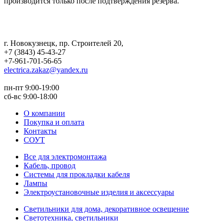
производится только после подтверждения резерва.
г. Новокузнецк
,
пр. Строителей 20
,
+7 (3843) 45-43-27
+7-961-701-56-65
electrica.zakaz@yandex.ru
пн-пт 9:00-19:00
сб-вс 9:00-18:00
О компании
Покупка и оплата
Контакты
СОУТ
Все для электромонтажа
Кабель, провод
Системы для прокладки кабеля
Лампы
Электроустановочные изделия и аксессуары
Светильники для дома, декоративное освещение
Светотехника, светильники