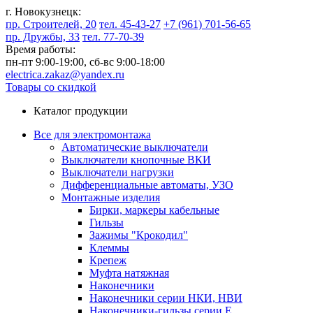
г. Новокузнецк:
пр. Строителей, 20
тел. 45-43-27
+7 (961) 701-56-65
пр. Дружбы, 33
тел. 77-70-39
Время работы:
пн-пт 9:00-19:00,
сб-вс 9:00-18:00
electrica.zakaz@yandex.ru
Товары со скидкой
Каталог продукции
Все для электромонтажа
Автоматические выключатели
Выключатели кнопочные ВКИ
Выключатели нагрузки
Дифференциальные автоматы, УЗО
Монтажные изделия
Бирки, маркеры кабельные
Гильзы
Зажимы "Крокодил"
Клеммы
Крепеж
Муфта натяжная
Наконечники
Наконечники серии НКИ, НВИ
Наконечники-гильзы серии Е