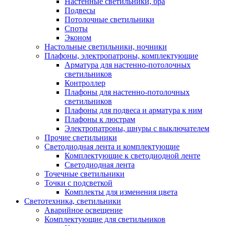
Настенные светильники, бра
Подвесы
Потолочные светильники
Споты
Эконом
Настольные светильники, ночники
Плафоны, электропатроны, комплектующие
Арматура для настенно-потолочных
светильников
Контроллер
Плафоны для настенно-потолочных
светильников
Плафоны для подвеса и арматура к ним
Плафоны к люстрам
Электропатроны, шнуры с выключателем
Прочие светильники
Светодиодная лента и комплектующие
Комплектующие к светодиодной ленте
Светодиодная лента
Точечные светильники
Точки с подсветкой
Комплекты для изменения цвета
Светотехника, светильники
Аварийное освещение
Комплектующие для светильников