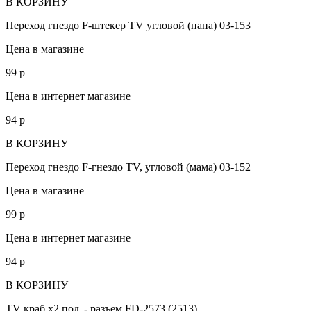
В КОРЗИНУ
Переход гнездо F-штекер TV угловой (папа) 03-153
Цена в магазине
99
p
Цена в интернет магазине
94
p
В КОРЗИНУ
Переход гнездо F-гнездо TV, угловой (мама) 03-152
Цена в магазине
99
p
Цена в интернет магазине
94
p
В КОРЗИНУ
TV краб х2 под |- разъем FD-2573 (2513)