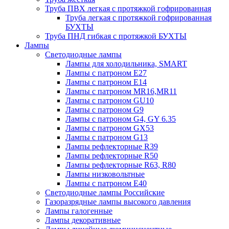
Труба ПВХ легкая с протяжкой гофрированная
Труба легкая с протяжкой гофрированная
БУХТЫ
Труба ПНД гибкая с протяжкой БУХТЫ
Лампы
Светодиодные лампы
Лампы для холодильника, SMART
Лампы с патроном E27
Лампы с патроном Е14
Лампы с патроном MR16,MR11
Лампы с патроном GU10
Лампы с патроном G9
Лампы с патроном G4, GY 6.35
Лампы с патроном GX53
Лампы с патроном G13
Лампы рефлекторные R39
Лампы рефлекторные R50
Лампы рефлекторные R63, R80
Лампы низковольтные
Лампы с патроном Е40
Светодиодные лампы Российские
Газоразрядные лампы высокого давления
Лампы галогенные
Лампы декоративные