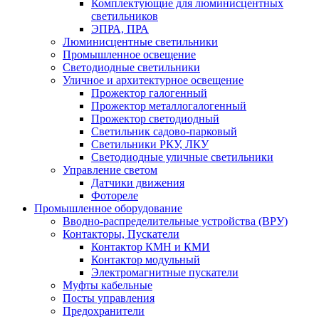
Комплектующие для люминисцентных
светильников
ЭПРА, ПРА
Люминисцентные светильники
Промышленное освещение
Светодиодные светильники
Уличное и архитектурное освещение
Прожектор галогенный
Прожектор металлогалогенный
Прожектор светодиодный
Светильник садово-парковый
Светильники РКУ, ЛКУ
Светодиодные уличные светильники
Управление светом
Датчики движения
Фотореле
Промышленное оборудование
Вводно-распределительные устройства (ВРУ)
Контакторы, Пускатели
Контактор КМН и КМИ
Контактор модульный
Электромагнитные пускатели
Муфты кабельные
Посты управления
Предохранители