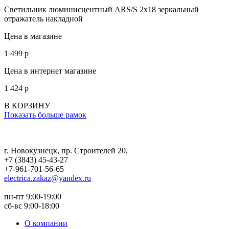
Светильник люминисцентный ARS/S 2х18 зеркальный
отражатель накладной
Цена в магазине
1 499
p
Цена в интернет магазине
1 424
p
В КОРЗИНУ
Показать больше рамок
г. Новокузнецк
,
пр. Строителей 20
,
+7 (3843) 45-43-27
+7-961-701-56-65
electrica.zakaz@yandex.ru
пн-пт 9:00-19:00
сб-вс 9:00-18:00
О компании