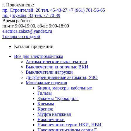
г. Новокузнецк:
пр. Строителей, 20
тел. 45-43-27
+7 (961) 701-56-65
пр. Дружбы, 33
тел. 77-70-39
Время работы:
пн-пт 9:00-19:00,
сб-вс 9:00-18:00
electrica.zakaz@yandex.ru
Товары со скидкой
Каталог продукции
Все для электромонтажа
Автоматические выключатели
Выключатели кнопочные ВКИ
Выключатели нагрузки
Дифференциальные автоматы, УЗО
Монтажные изделия
Бирки, маркеры кабельные
Гильзы
Зажимы "Крокодил"
Клеммы
Крепеж
Муфта натяжная
Наконечники
Наконечники серии НКИ, НВИ
Наконечники-гильзы серии Е