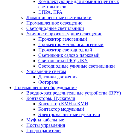
Комплектующие для люминисцентных
светильников
ЭПРА, ПРА
Люминисцентные светильники
Промышленное освещение
Светодиодные светильники
Уличное и архитектурное освещение
Прожектор галогенный
Прожектор металлогалогенный
Прожектор светодиодный
Светильник садово-парковый
Светильники РКУ, ЛКУ
Светодиодные уличные светильники
Управление светом
Датчики движения
Фотореле
Промышленное оборудование
Вводно-распределительные устройства (ВРУ)
Контакторы, Пускатели
Контактор КМН и КМИ
Контактор модульный
Электромагнитные пускатели
Муфты кабельные
Посты управления
Предохранители