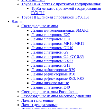
Труба ПВХ легкая с протяжкой гофрированная
Труба легкая с протяжкой гофрированная
БУХТЫ
Труба ПНД гибкая с протяжкой БУХТЫ
Лампы
Светодиодные лампы
Лампы для холодильника, SMART
Лампы с патроном E27
Лампы с патроном Е14
Лампы с патроном MR16,MR11
Лампы с патроном GU10
Лампы с патроном G9
Лампы с патроном G4, GY 6.35
Лампы с патроном GX53
Лампы с патроном G13
Лампы рефлекторные R39
Лампы рефлекторные R50
Лампы рефлекторные R63, R80
Лампы низковольтные
Лампы с патроном Е40
Светодиодные лампы Российские
Газоразрядные лампы высокого давления
Лампы галогенные
Лампы декоративные