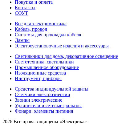
Покупка и оплата
Контакты
СОУТ
Все для электромонтажа
Кабель, провод
Системы для прокладки кабеля
Лампы
Электроустановочные изделия и аксессуары
Светильники для дома, декоративное освещение
Светотехника, светильники
Промышленное оборудование
Изоляционные средства
Инструмент, приборы
Средства индивидуальной защиты
Счетчики электроэнергии
Звонки электрические
Удлинители и сетевые фильтры
Фонари, элементы питания
2026 Все права защищены «Электрика»