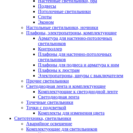
Настенные светильники, бра
Подвесы
Потолочные светильники
Споты
Эконом
Настольные светильники, ночники
Плафоны, электропатроны, комплектующие
Арматура для настенно-потолочных
светильников
Контроллер
Плафоны для настенно-потолочных
светильников
Плафоны для подвеса и арматура к ним
Плафоны к люстрам
Электропатроны, шнуры с выключателем
Прочие светильники
Светодиодная лента и комплектующие
Комплектующие к светодиодной ленте
Светодиодная лента
Точечные светильники
Точки с подсветкой
Комплекты для изменения цвета
Светотехника, светильники
Аварийное освещение
Комплектующие для светильников