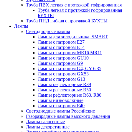
Труба ПВХ легкая с протяжкой гофрированная
Труба легкая с протяжкой гофрированная
БУХТЫ
Труба ПНД гибкая с протяжкой БУХТЫ
Лампы
Светодиодные лампы
Лампы для холодильника, SMART
Лампы с патроном E27
Лампы с патроном Е14
Лампы с патроном MR16,MR11
Лампы с патроном GU10
Лампы с патроном G9
Лампы с патроном G4, GY 6.35
Лампы с патроном GX53
Лампы с патроном G13
Лампы рефлекторные R39
Лампы рефлекторные R50
Лампы рефлекторные R63, R80
Лампы низковольтные
Лампы с патроном Е40
Светодиодные лампы Российские
Газоразрядные лампы высокого давления
Лампы галогенные
Лампы декоративные