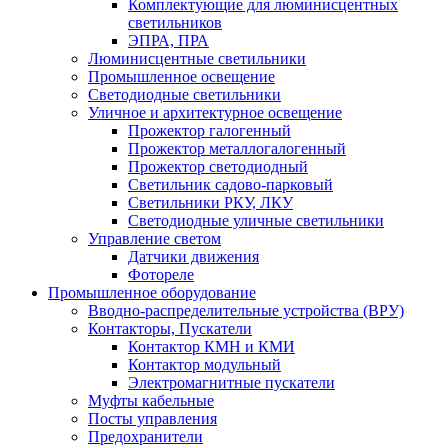
Комплектующие для люминисцентных
светильников
ЭПРА, ПРА
Люминисцентные светильники
Промышленное освещение
Светодиодные светильники
Уличное и архитектурное освещение
Прожектор галогенный
Прожектор металлогалогенный
Прожектор светодиодный
Светильник садово-парковый
Светильники РКУ, ЛКУ
Светодиодные уличные светильники
Управление светом
Датчики движения
Фотореле
Промышленное оборудование
Вводно-распределительные устройства (ВРУ)
Контакторы, Пускатели
Контактор КМН и КМИ
Контактор модульный
Электромагнитные пускатели
Муфты кабельные
Посты управления
Предохранители