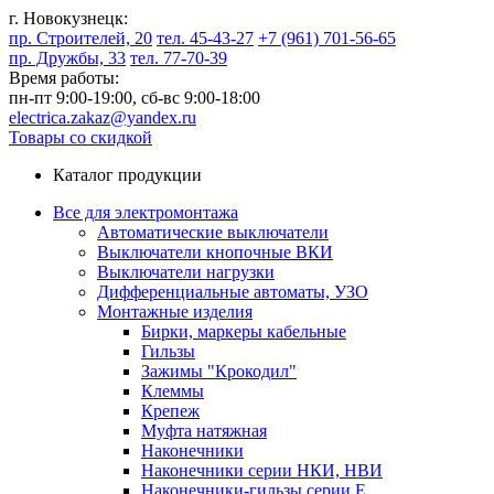
г. Новокузнецк:
пр. Строителей, 20
тел. 45-43-27
+7 (961) 701-56-65
пр. Дружбы, 33
тел. 77-70-39
Время работы:
пн-пт 9:00-19:00,
сб-вс 9:00-18:00
electrica.zakaz@yandex.ru
Товары со скидкой
Каталог продукции
Все для электромонтажа
Автоматические выключатели
Выключатели кнопочные ВКИ
Выключатели нагрузки
Дифференциальные автоматы, УЗО
Монтажные изделия
Бирки, маркеры кабельные
Гильзы
Зажимы "Крокодил"
Клеммы
Крепеж
Муфта натяжная
Наконечники
Наконечники серии НКИ, НВИ
Наконечники-гильзы серии Е