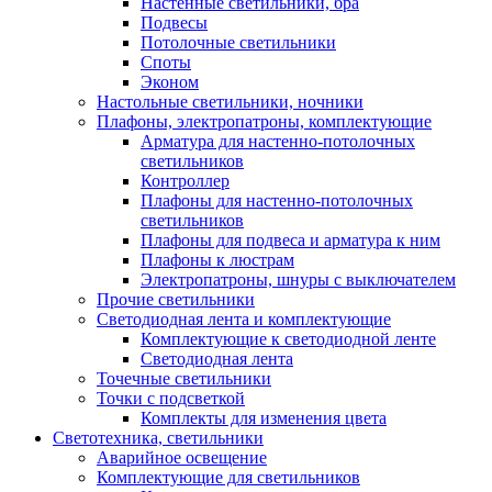
Настенные светильники, бра
Подвесы
Потолочные светильники
Споты
Эконом
Настольные светильники, ночники
Плафоны, электропатроны, комплектующие
Арматура для настенно-потолочных
светильников
Контроллер
Плафоны для настенно-потолочных
светильников
Плафоны для подвеса и арматура к ним
Плафоны к люстрам
Электропатроны, шнуры с выключателем
Прочие светильники
Светодиодная лента и комплектующие
Комплектующие к светодиодной ленте
Светодиодная лента
Точечные светильники
Точки с подсветкой
Комплекты для изменения цвета
Светотехника, светильники
Аварийное освещение
Комплектующие для светильников