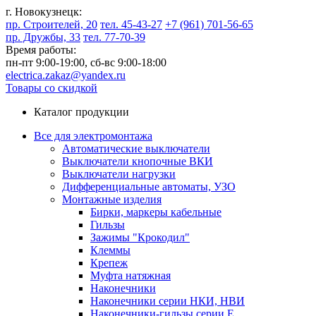
г. Новокузнецк:
пр. Строителей, 20
тел. 45-43-27
+7 (961) 701-56-65
пр. Дружбы, 33
тел. 77-70-39
Время работы:
пн-пт 9:00-19:00,
сб-вс 9:00-18:00
electrica.zakaz@yandex.ru
Товары со скидкой
Каталог продукции
Все для электромонтажа
Автоматические выключатели
Выключатели кнопочные ВКИ
Выключатели нагрузки
Дифференциальные автоматы, УЗО
Монтажные изделия
Бирки, маркеры кабельные
Гильзы
Зажимы "Крокодил"
Клеммы
Крепеж
Муфта натяжная
Наконечники
Наконечники серии НКИ, НВИ
Наконечники-гильзы серии Е