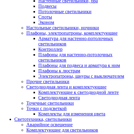
Настенные светильники, бра
Подвесы
Потолочные светильники
Споты
Эконом
Настольные светильники, ночники
Плафоны, электропатроны, комплектующие
Арматура для настенно-потолочных
светильников
Контроллер
Плафоны для настенно-потолочных
светильников
Плафоны для подвеса и арматура к ним
Плафоны к люстрам
Электропатроны, шнуры с выключателем
Прочие светильники
Светодиодная лента и комплектующие
Комплектующие к светодиодной ленте
Светодиодная лента
Точечные светильники
Точки с подсветкой
Комплекты для изменения цвета
Светотехника, светильники
Аварийное освещение
Комплектующие для светильников