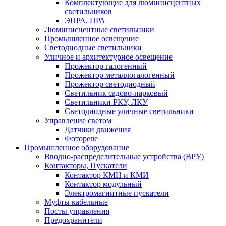
Комплектующие для люминисцентных
светильников
ЭПРА, ПРА
Люминисцентные светильники
Промышленное освещение
Светодиодные светильники
Уличное и архитектурное освещение
Прожектор галогенный
Прожектор металлогалогенный
Прожектор светодиодный
Светильник садово-парковый
Светильники РКУ, ЛКУ
Светодиодные уличные светильники
Управление светом
Датчики движения
Фотореле
Промышленное оборудование
Вводно-распределительные устройства (ВРУ)
Контакторы, Пускатели
Контактор КМН и КМИ
Контактор модульный
Электромагнитные пускатели
Муфты кабельные
Посты управления
Предохранители