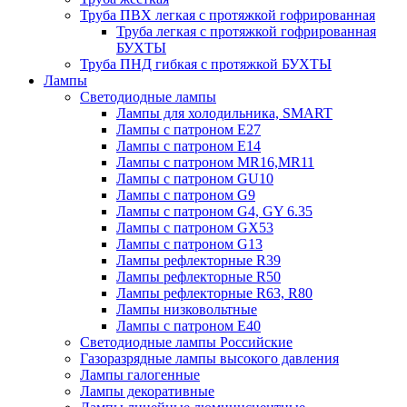
Труба ПВХ легкая с протяжкой гофрированная
Труба легкая с протяжкой гофрированная
БУХТЫ
Труба ПНД гибкая с протяжкой БУХТЫ
Лампы
Светодиодные лампы
Лампы для холодильника, SMART
Лампы с патроном E27
Лампы с патроном Е14
Лампы с патроном MR16,MR11
Лампы с патроном GU10
Лампы с патроном G9
Лампы с патроном G4, GY 6.35
Лампы с патроном GX53
Лампы с патроном G13
Лампы рефлекторные R39
Лампы рефлекторные R50
Лампы рефлекторные R63, R80
Лампы низковольтные
Лампы с патроном Е40
Светодиодные лампы Российские
Газоразрядные лампы высокого давления
Лампы галогенные
Лампы декоративные