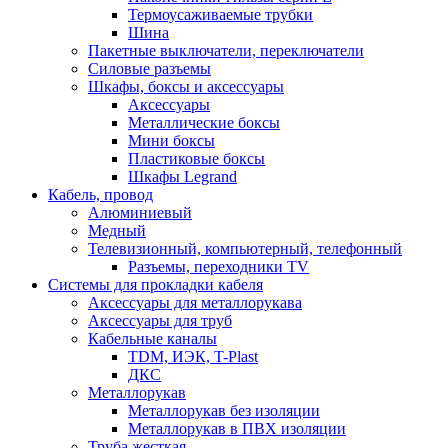
Термоусаживаемые трубки
Шина
Пакетные выключатели, переключатели
Силовые разъемы
Шкафы, боксы и аксессуары
Аксессуары
Металлические боксы
Мини боксы
Пластиковые боксы
Шкафы Legrand
Кабель, провод
Алюминиевый
Медный
Телевизионный, компьютерный, телефонный
Разъемы, переходники TV
Системы для прокладки кабеля
Аксессуары для металлорукава
Аксессуары для труб
Кабельные каналы
TDM, ИЭК, T-Plast
ДКС
Металлорукав
Металлорукав без изоляции
Металлорукав в ПВХ изоляции
Труба жесткая