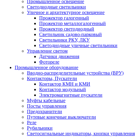
Промышленное освещение
Светодиодные светильники
Уличное и архитектурное освещение
Прожектор галогенный
Прожектор металлогалогенный
Прожектор светодиодный
Светильник садово-парковый
Светильники РКУ, ЛКУ
Светодиодные уличные светильники
Управление светом
Датчики движения
Фотореле
Промышленное оборудование
Вводно-распределительные устройства (ВРУ)
Контакторы, Пускатели
Контактор КМН и КМИ
Контактор модульный
Электромагнитные пускатели
Муфты кабельные
Посты управления
Предохранители
Путевые конечные выключатели
Реле
Рубильники
Светосигнальные индикаторы, кнопки управления