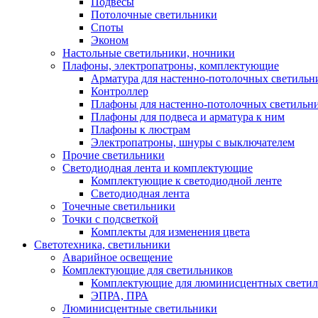
Подвесы
Потолочные светильники
Споты
Эконом
Настольные светильники, ночники
Плафоны, электропатроны, комплектующие
Арматура для настенно-потолочных светильн
Контроллер
Плафоны для настенно-потолочных светильн
Плафоны для подвеса и арматура к ним
Плафоны к люстрам
Электропатроны, шнуры с выключателем
Прочие светильники
Светодиодная лента и комплектующие
Комплектующие к светодиодной ленте
Светодиодная лента
Точечные светильники
Точки с подсветкой
Комплекты для изменения цвета
Светотехника, светильники
Аварийное освещение
Комплектующие для светильников
Комплектующие для люминисцентных светил
ЭПРА, ПРА
Люминисцентные светильники