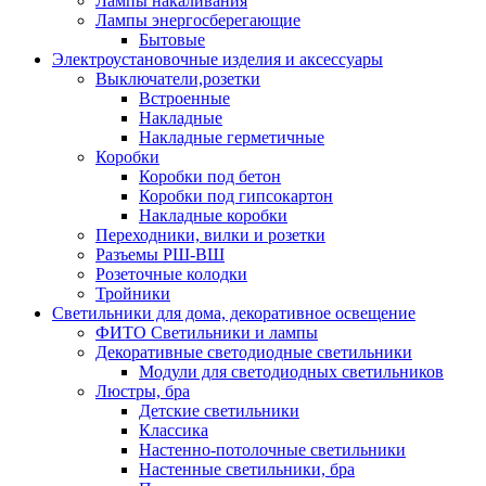
Лампы накаливания
Лампы энергосберегающие
Бытовые
Электроустановочные изделия и аксессуары
Выключатели,розетки
Встроенные
Накладные
Накладные герметичные
Коробки
Коробки под бетон
Коробки под гипсокартон
Накладные коробки
Переходники, вилки и розетки
Разъемы РШ-ВШ
Розеточные колодки
Тройники
Светильники для дома, декоративное освещение
ФИТО Светильники и лампы
Декоративные светодиодные светильники
Модули для светодиодных светильников
Люстры, бра
Детские светильники
Классика
Настенно-потолочные светильники
Настенные светильники, бра