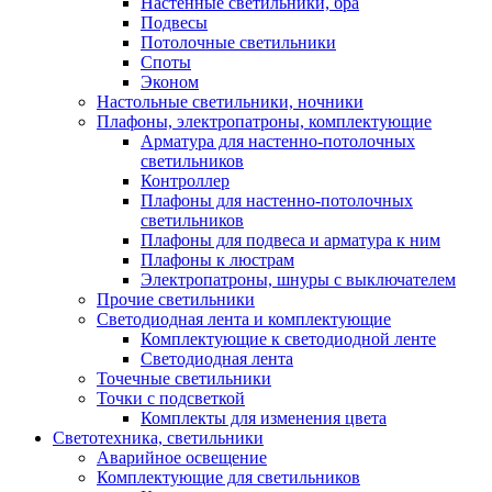
Настенные светильники, бра
Подвесы
Потолочные светильники
Споты
Эконом
Настольные светильники, ночники
Плафоны, электропатроны, комплектующие
Арматура для настенно-потолочных
светильников
Контроллер
Плафоны для настенно-потолочных
светильников
Плафоны для подвеса и арматура к ним
Плафоны к люстрам
Электропатроны, шнуры с выключателем
Прочие светильники
Светодиодная лента и комплектующие
Комплектующие к светодиодной ленте
Светодиодная лента
Точечные светильники
Точки с подсветкой
Комплекты для изменения цвета
Светотехника, светильники
Аварийное освещение
Комплектующие для светильников