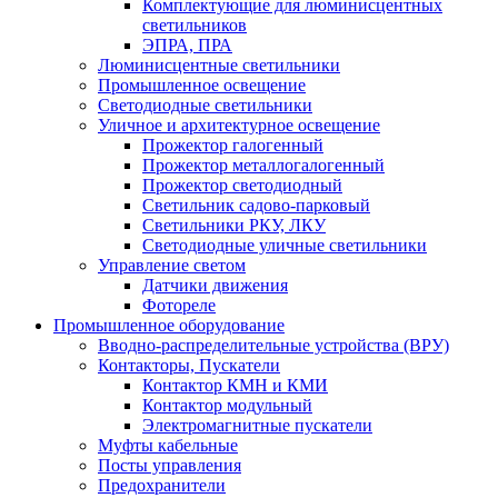
Комплектующие для люминисцентных
светильников
ЭПРА, ПРА
Люминисцентные светильники
Промышленное освещение
Светодиодные светильники
Уличное и архитектурное освещение
Прожектор галогенный
Прожектор металлогалогенный
Прожектор светодиодный
Светильник садово-парковый
Светильники РКУ, ЛКУ
Светодиодные уличные светильники
Управление светом
Датчики движения
Фотореле
Промышленное оборудование
Вводно-распределительные устройства (ВРУ)
Контакторы, Пускатели
Контактор КМН и КМИ
Контактор модульный
Электромагнитные пускатели
Муфты кабельные
Посты управления
Предохранители