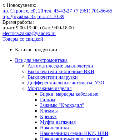
г. Новокузнецк:
пр. Строителей, 20
тел. 45-43-27
+7 (961) 701-56-65
пр. Дружбы, 33
тел. 77-70-39
Время работы:
пн-пт 9:00-19:00,
сб-вс 9:00-18:00
electrica.zakaz@yandex.ru
Товары со скидкой
Каталог продукции
Все для электромонтажа
Автоматические выключатели
Выключатели кнопочные ВКИ
Выключатели нагрузки
Дифференциальные автоматы, УЗО
Монтажные изделия
Бирки, маркеры кабельные
Гильзы
Зажимы "Крокодил"
Клеммы
Крепеж
Муфта натяжная
Наконечники
Наконечники серии НКИ, НВИ
Наконечники-гильзы серии Е