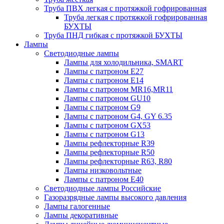
Труба ПВХ легкая с протяжкой гофрированная
Труба легкая с протяжкой гофрированная
БУХТЫ
Труба ПНД гибкая с протяжкой БУХТЫ
Лампы
Светодиодные лампы
Лампы для холодильника, SMART
Лампы с патроном E27
Лампы с патроном Е14
Лампы с патроном MR16,MR11
Лампы с патроном GU10
Лампы с патроном G9
Лампы с патроном G4, GY 6.35
Лампы с патроном GX53
Лампы с патроном G13
Лампы рефлекторные R39
Лампы рефлекторные R50
Лампы рефлекторные R63, R80
Лампы низковольтные
Лампы с патроном Е40
Светодиодные лампы Российские
Газоразрядные лампы высокого давления
Лампы галогенные
Лампы декоративные