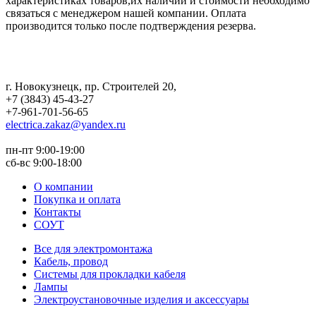
характеристиках товаров,их наличии и стоимости необходимо
связаться с менеджером нашей компании. Оплата
производится только после подтверждения резерва.
г. Новокузнецк
,
пр. Строителей 20
,
+7 (3843) 45-43-27
+7-961-701-56-65
electrica.zakaz@yandex.ru
пн-пт 9:00-19:00
сб-вс 9:00-18:00
О компании
Покупка и оплата
Контакты
СОУТ
Все для электромонтажа
Кабель, провод
Системы для прокладки кабеля
Лампы
Электроустановочные изделия и аксессуары