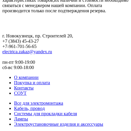
характеристиках товаров,их наличии и стоимости необходимо
связаться с менеджером нашей компании. Оплата
производится только после подтверждения резерва.
г. Новокузнецк
,
пр. Строителей 20
,
+7 (3843) 45-43-27
+7-961-701-56-65
electrica.zakaz@yandex.ru
пн-пт 9:00-19:00
сб-вс 9:00-18:00
О компании
Покупка и оплата
Контакты
СОУТ
Все для электромонтажа
Кабель, провод
Системы для прокладки кабеля
Лампы
Электроустановочные изделия и аксессуары