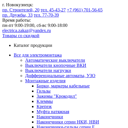
г. Новокузнецк:
пр. Строителей, 20
тел. 45-43-27
+7 (961) 701-56-65
пр. Дружбы, 33
тел. 77-70-39
Время работы:
пн-пт 9:00-19:00,
сб-вс 9:00-18:00
electrica.zakaz@yandex.ru
Товары со скидкой
Каталог продукции
Все для электромонтажа
Автоматические выключатели
Выключатели кнопочные ВКИ
Выключатели нагрузки
Дифференциальные автоматы, УЗО
Монтажные изделия
Бирки, маркеры кабельные
Гильзы
Зажимы "Крокодил"
Клеммы
Крепеж
Муфта натяжная
Наконечники
Наконечники серии НКИ, НВИ
Наконечники-гильзы серии Е