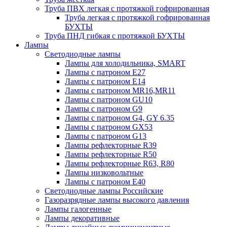
Труба ПВХ легкая с протяжкой гофрированная
Труба легкая с протяжкой гофрированная
БУХТЫ
Труба ПНД гибкая с протяжкой БУХТЫ
Лампы
Светодиодные лампы
Лампы для холодильника, SMART
Лампы с патроном E27
Лампы с патроном Е14
Лампы с патроном MR16,MR11
Лампы с патроном GU10
Лампы с патроном G9
Лампы с патроном G4, GY 6.35
Лампы с патроном GX53
Лампы с патроном G13
Лампы рефлекторные R39
Лампы рефлекторные R50
Лампы рефлекторные R63, R80
Лампы низковольтные
Лампы с патроном Е40
Светодиодные лампы Российские
Газоразрядные лампы высокого давления
Лампы галогенные
Лампы декоративные