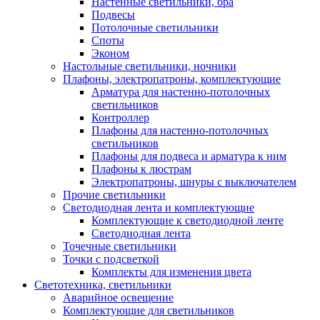
Настенные светильники, бра
Подвесы
Потолочные светильники
Споты
Эконом
Настольные светильники, ночники
Плафоны, электропатроны, комплектующие
Арматура для настенно-потолочных
светильников
Контроллер
Плафоны для настенно-потолочных
светильников
Плафоны для подвеса и арматура к ним
Плафоны к люстрам
Электропатроны, шнуры с выключателем
Прочие светильники
Светодиодная лента и комплектующие
Комплектующие к светодиодной ленте
Светодиодная лента
Точечные светильники
Точки с подсветкой
Комплекты для изменения цвета
Светотехника, светильники
Аварийное освещение
Комплектующие для светильников