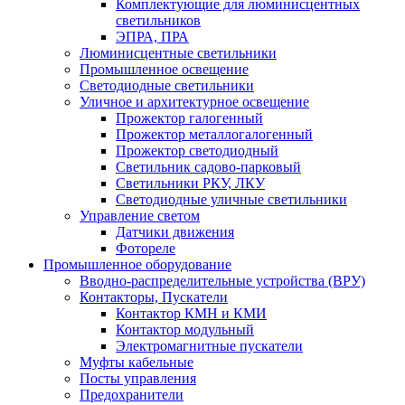
Комплектующие для люминисцентных
светильников
ЭПРА, ПРА
Люминисцентные светильники
Промышленное освещение
Светодиодные светильники
Уличное и архитектурное освещение
Прожектор галогенный
Прожектор металлогалогенный
Прожектор светодиодный
Светильник садово-парковый
Светильники РКУ, ЛКУ
Светодиодные уличные светильники
Управление светом
Датчики движения
Фотореле
Промышленное оборудование
Вводно-распределительные устройства (ВРУ)
Контакторы, Пускатели
Контактор КМН и КМИ
Контактор модульный
Электромагнитные пускатели
Муфты кабельные
Посты управления
Предохранители