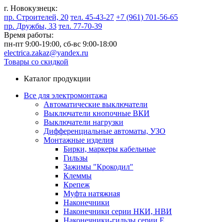
г. Новокузнецк:
пр. Строителей, 20
тел. 45-43-27
+7 (961) 701-56-65
пр. Дружбы, 33
тел. 77-70-39
Время работы:
пн-пт 9:00-19:00,
сб-вс 9:00-18:00
electrica.zakaz@yandex.ru
Товары со скидкой
Каталог продукции
Все для электромонтажа
Автоматические выключатели
Выключатели кнопочные ВКИ
Выключатели нагрузки
Дифференциальные автоматы, УЗО
Монтажные изделия
Бирки, маркеры кабельные
Гильзы
Зажимы "Крокодил"
Клеммы
Крепеж
Муфта натяжная
Наконечники
Наконечники серии НКИ, НВИ
Наконечники-гильзы серии Е