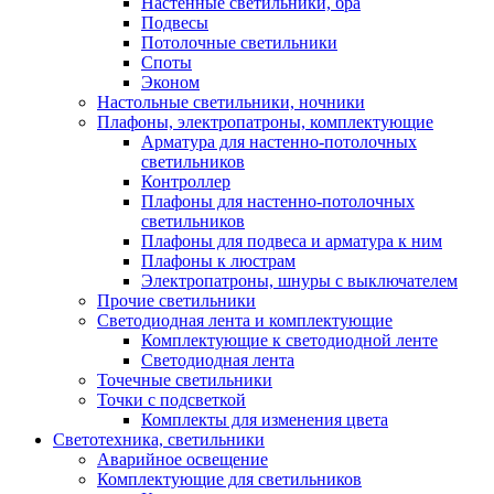
Настенные светильники, бра
Подвесы
Потолочные светильники
Споты
Эконом
Настольные светильники, ночники
Плафоны, электропатроны, комплектующие
Арматура для настенно-потолочных
светильников
Контроллер
Плафоны для настенно-потолочных
светильников
Плафоны для подвеса и арматура к ним
Плафоны к люстрам
Электропатроны, шнуры с выключателем
Прочие светильники
Светодиодная лента и комплектующие
Комплектующие к светодиодной ленте
Светодиодная лента
Точечные светильники
Точки с подсветкой
Комплекты для изменения цвета
Светотехника, светильники
Аварийное освещение
Комплектующие для светильников