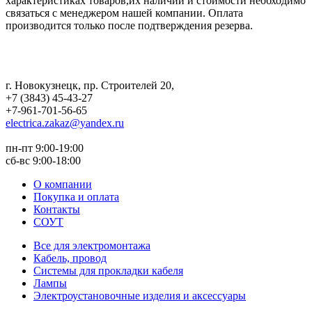
характеристиках товаров,их наличии и стоимости необходимо
связаться с менеджером нашей компании. Оплата
производится только после подтверждения резерва.
г. Новокузнецк
,
пр. Строителей 20
,
+7 (3843) 45-43-27
+7-961-701-56-65
electrica.zakaz@yandex.ru
пн-пт 9:00-19:00
сб-вс 9:00-18:00
О компании
Покупка и оплата
Контакты
СОУТ
Все для электромонтажа
Кабель, провод
Системы для прокладки кабеля
Лампы
Электроустановочные изделия и аксессуары