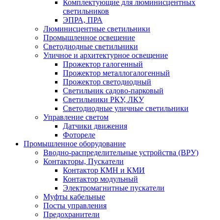
Комплектующие для люминисцентных
светильников
ЭПРА, ПРА
Люминисцентные светильники
Промышленное освещение
Светодиодные светильники
Уличное и архитектурное освещение
Прожектор галогенный
Прожектор металлогалогенный
Прожектор светодиодный
Светильник садово-парковый
Светильники РКУ, ЛКУ
Светодиодные уличные светильники
Управление светом
Датчики движения
Фотореле
Промышленное оборудование
Вводно-распределительные устройства (ВРУ)
Контакторы, Пускатели
Контактор КМН и КМИ
Контактор модульный
Электромагнитные пускатели
Муфты кабельные
Посты управления
Предохранители