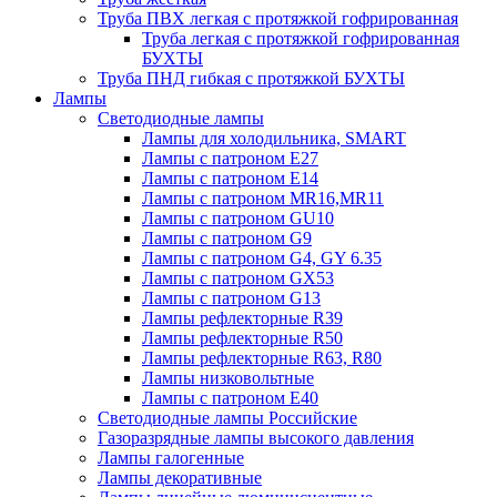
Труба ПВХ легкая с протяжкой гофрированная
Труба легкая с протяжкой гофрированная
БУХТЫ
Труба ПНД гибкая с протяжкой БУХТЫ
Лампы
Светодиодные лампы
Лампы для холодильника, SMART
Лампы с патроном E27
Лампы с патроном Е14
Лампы с патроном MR16,MR11
Лампы с патроном GU10
Лампы с патроном G9
Лампы с патроном G4, GY 6.35
Лампы с патроном GX53
Лампы с патроном G13
Лампы рефлекторные R39
Лампы рефлекторные R50
Лампы рефлекторные R63, R80
Лампы низковольтные
Лампы с патроном Е40
Светодиодные лампы Российские
Газоразрядные лампы высокого давления
Лампы галогенные
Лампы декоративные