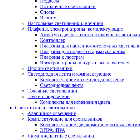
Подвесы
Потолочные светильники
Споты
Эконом
Настольные светильники, ночники
Плафоны, электропатроны, комплектующие
Арматура для настенно-потолочных светильн
Контроллер
Плафоны для настенно-потолочных светильн
Плафоны для подвеса и арматура к ним
Плафоны к люстрам
Электропатроны, шнуры с выключателем
Прочие светильники
Светодиодная лента и комплектующие
Комплектующие к светодиодной ленте
Светодиодная лента
Точечные светильники
Точки с подсветкой
Комплекты для изменения цвета
Светотехника, светильники
Аварийное освещение
Комплектующие для светильников
Комплектующие для люминисцентных светил
ЭПРА, ПРА
Люминисцентные светильники