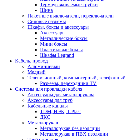
Термоусаживаемые трубки
Шина
Пакетные выключатели, переключатели
Силовые разъемы
Шкафы, боксы и аксессуары
Аксессуары
Металлические боксы
Мини боксы
Пластиковые боксы
Шкафы Legrand
Кабель, провод
Алюминиевый
Медный
Телевизионный, компьютерный, телефонный
Разъемы, переходники TV
Системы для прокладки кабеля
Аксессуары для металлорукава
Аксессуары для труб
Кабельные каналы
TDM, ИЭК, T-Plast
ДКС
Металлорукав
Металлорукав без изоляции
Металлорукав в ПВХ изоляции
Труба жесткая