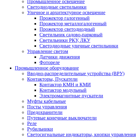
Промышленное освещение
Светодиодные светильники
Уличное и архитектурное освещение
Прожектор галогенный
Прожектор металлогалогенный
Прожектор светодиодный
Светильник садово-парковый
Светильники РКУ, ЛКУ
Светодиодные уличные светильники
Управление светом
Датчики движения
Фотореле
Промышленное оборудование
Вводно-распределительные устройства (ВРУ)
Контакторы, Пускатели
Контактор КМН и КМИ
Контактор модульный
Электромагнитные пускатели
Муфты кабельные
Посты управления
Предохранители
Путевые конечные выключатели
Реле
Рубильники
Светосигнальные индикаторы, кнопки управления