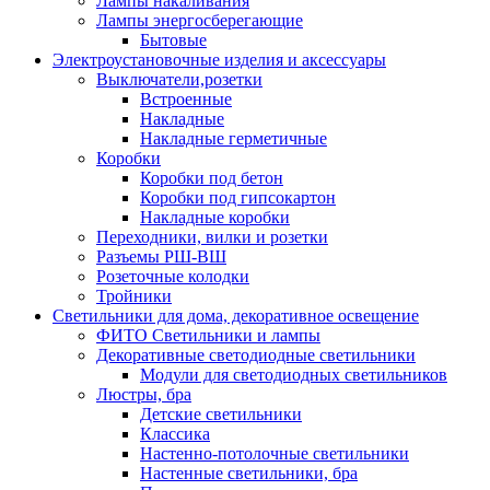
Лампы накаливания
Лампы энергосберегающие
Бытовые
Электроустановочные изделия и аксессуары
Выключатели,розетки
Встроенные
Накладные
Накладные герметичные
Коробки
Коробки под бетон
Коробки под гипсокартон
Накладные коробки
Переходники, вилки и розетки
Разъемы РШ-ВШ
Розеточные колодки
Тройники
Светильники для дома, декоративное освещение
ФИТО Светильники и лампы
Декоративные светодиодные светильники
Модули для светодиодных светильников
Люстры, бра
Детские светильники
Классика
Настенно-потолочные светильники
Настенные светильники, бра