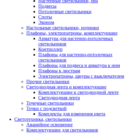
Настенные светильники, бра
Подвесы
Потолочные светильники
Споты
Эконом
Настольные светильники, ночники
Плафоны, электропатроны, комплектующие
Арматура для настенно-потолочных
светильников
Контроллер
Плафоны для настенно-потолочных
светильников
Плафоны для подвеса и арматура к ним
Плафоны к люстрам
Электропатроны, шнуры с выключателем
Прочие светильники
Светодиодная лента и комплектующие
Комплектующие к светодиодной ленте
Светодиодная лента
Точечные светильники
Точки с подсветкой
Комплекты для изменения цвета
Светотехника, светильники
Аварийное освещение
Комплектующие для светильников