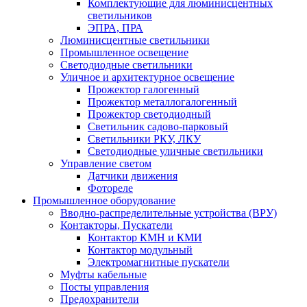
Комплектующие для люминисцентных
светильников
ЭПРА, ПРА
Люминисцентные светильники
Промышленное освещение
Светодиодные светильники
Уличное и архитектурное освещение
Прожектор галогенный
Прожектор металлогалогенный
Прожектор светодиодный
Светильник садово-парковый
Светильники РКУ, ЛКУ
Светодиодные уличные светильники
Управление светом
Датчики движения
Фотореле
Промышленное оборудование
Вводно-распределительные устройства (ВРУ)
Контакторы, Пускатели
Контактор КМН и КМИ
Контактор модульный
Электромагнитные пускатели
Муфты кабельные
Посты управления
Предохранители