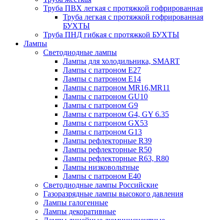
Труба ПВХ легкая с протяжкой гофрированная
Труба легкая с протяжкой гофрированная
БУХТЫ
Труба ПНД гибкая с протяжкой БУХТЫ
Лампы
Светодиодные лампы
Лампы для холодильника, SMART
Лампы с патроном E27
Лампы с патроном Е14
Лампы с патроном MR16,MR11
Лампы с патроном GU10
Лампы с патроном G9
Лампы с патроном G4, GY 6.35
Лампы с патроном GX53
Лампы с патроном G13
Лампы рефлекторные R39
Лампы рефлекторные R50
Лампы рефлекторные R63, R80
Лампы низковольтные
Лампы с патроном Е40
Светодиодные лампы Российские
Газоразрядные лампы высокого давления
Лампы галогенные
Лампы декоративные