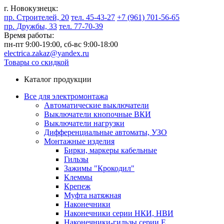
г. Новокузнецк:
пр. Строителей, 20
тел. 45-43-27
+7 (961) 701-56-65
пр. Дружбы, 33
тел. 77-70-39
Время работы:
пн-пт 9:00-19:00,
сб-вс 9:00-18:00
electrica.zakaz@yandex.ru
Товары со скидкой
Каталог продукции
Все для электромонтажа
Автоматические выключатели
Выключатели кнопочные ВКИ
Выключатели нагрузки
Дифференциальные автоматы, УЗО
Монтажные изделия
Бирки, маркеры кабельные
Гильзы
Зажимы "Крокодил"
Клеммы
Крепеж
Муфта натяжная
Наконечники
Наконечники серии НКИ, НВИ
Наконечники-гильзы серии Е