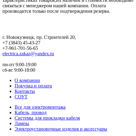
характеристиках товаров,их наличии и стоимости необходимо
связаться с менеджером нашей компании. Оплата
производится только после подтверждения резерва.
г. Новокузнецк
,
пр. Строителей 20
,
+7 (3843) 45-43-27
+7-961-701-56-65
electrica.zakaz@yandex.ru
пн-пт 9:00-19:00
сб-вс 9:00-18:00
О компании
Покупка и оплата
Контакты
СОУТ
Все для электромонтажа
Кабель, провод
Системы для прокладки кабеля
Лампы
Электроустановочные изделия и аксессуары