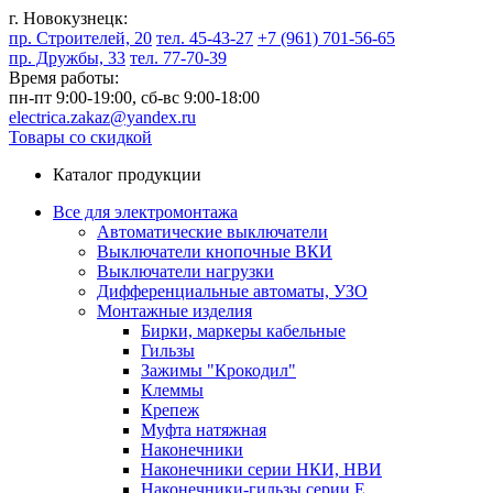
г. Новокузнецк:
пр. Строителей, 20
тел. 45-43-27
+7 (961) 701-56-65
пр. Дружбы, 33
тел. 77-70-39
Время работы:
пн-пт 9:00-19:00,
сб-вс 9:00-18:00
electrica.zakaz@yandex.ru
Товары со скидкой
Каталог продукции
Все для электромонтажа
Автоматические выключатели
Выключатели кнопочные ВКИ
Выключатели нагрузки
Дифференциальные автоматы, УЗО
Монтажные изделия
Бирки, маркеры кабельные
Гильзы
Зажимы "Крокодил"
Клеммы
Крепеж
Муфта натяжная
Наконечники
Наконечники серии НКИ, НВИ
Наконечники-гильзы серии Е