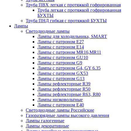
Труба ПВХ легкая с протяжкой гофрированная
Труба легкая с протяжкой гофрированная
БУХТЫ
Труба ПНД гибкая с протяжкой БУХТЫ
Лампы
Светодиодные лампы
Лампы для холодильника, SMART
Лампы с патроном E27
Лампы с патроном Е14
Лампы с патроном MR16,MR11
Лампы с патроном GU10
Лампы с патроном G9
Лампы с патроном G4, GY 6.35
Лампы с патроном GX53
Лампы с патроном G13
Лампы рефлекторные R39
Лампы рефлекторные R50
Лампы рефлекторные R63, R80
Лампы низковольтные
Лампы с патроном Е40
Светодиодные лампы Российские
Газоразрядные лампы высокого давления
Лампы галогенные
Лампы декоративные