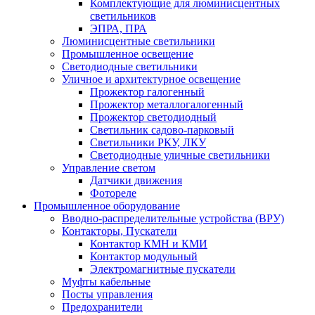
Комплектующие для люминисцентных
светильников
ЭПРА, ПРА
Люминисцентные светильники
Промышленное освещение
Светодиодные светильники
Уличное и архитектурное освещение
Прожектор галогенный
Прожектор металлогалогенный
Прожектор светодиодный
Светильник садово-парковый
Светильники РКУ, ЛКУ
Светодиодные уличные светильники
Управление светом
Датчики движения
Фотореле
Промышленное оборудование
Вводно-распределительные устройства (ВРУ)
Контакторы, Пускатели
Контактор КМН и КМИ
Контактор модульный
Электромагнитные пускатели
Муфты кабельные
Посты управления
Предохранители