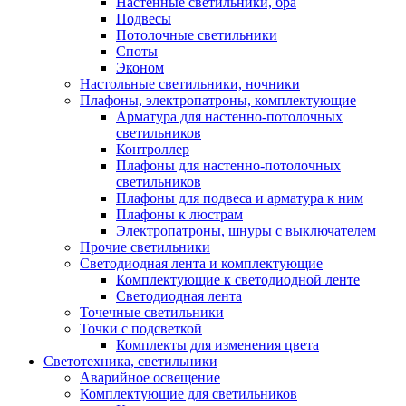
Настенные светильники, бра
Подвесы
Потолочные светильники
Споты
Эконом
Настольные светильники, ночники
Плафоны, электропатроны, комплектующие
Арматура для настенно-потолочных
светильников
Контроллер
Плафоны для настенно-потолочных
светильников
Плафоны для подвеса и арматура к ним
Плафоны к люстрам
Электропатроны, шнуры с выключателем
Прочие светильники
Светодиодная лента и комплектующие
Комплектующие к светодиодной ленте
Светодиодная лента
Точечные светильники
Точки с подсветкой
Комплекты для изменения цвета
Светотехника, светильники
Аварийное освещение
Комплектующие для светильников