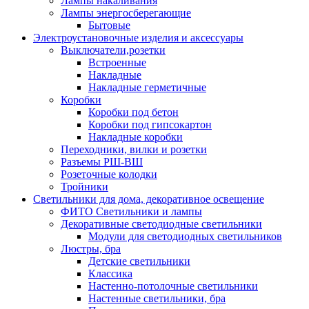
Лампы накаливания
Лампы энергосберегающие
Бытовые
Электроустановочные изделия и аксессуары
Выключатели,розетки
Встроенные
Накладные
Накладные герметичные
Коробки
Коробки под бетон
Коробки под гипсокартон
Накладные коробки
Переходники, вилки и розетки
Разъемы РШ-ВШ
Розеточные колодки
Тройники
Светильники для дома, декоративное освещение
ФИТО Светильники и лампы
Декоративные светодиодные светильники
Модули для светодиодных светильников
Люстры, бра
Детские светильники
Классика
Настенно-потолочные светильники
Настенные светильники, бра