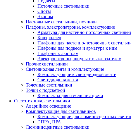
Подвесы
Потолочные светильники
Споты
Эконом
Настольные светильники, ночники
Плафоны, электропатроны, комплектующие
Арматура для настенно-потолочных светильн
Контроллер
Плафоны для настенно-потолочных светильн
Плафоны для подвеса и арматура к ним
Плафоны к люстрам
Электропатроны, шнуры с выключателем
Прочие светильники
Светодиодная лента и комплектующие
Комплектующие к светодиодной ленте
Светодиодная лента
Точечные светильники
Точки с подсветкой
Комплекты для изменения цвета
Светотехника, светильники
Аварийное освещение
Комплектующие для светильников
Комплектующие для люминисцентных светил
ЭПРА, ПРА
Люминисцентные светильники