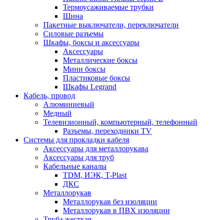
Термоусаживаемые трубки
Шина
Пакетные выключатели, переключатели
Силовые разъемы
Шкафы, боксы и аксессуары
Аксессуары
Металлические боксы
Мини боксы
Пластиковые боксы
Шкафы Legrand
Кабель, провод
Алюминиевый
Медный
Телевизионный, компьютерный, телефонный
Разъемы, переходники TV
Системы для прокладки кабеля
Аксессуары для металлорукава
Аксессуары для труб
Кабельные каналы
TDM, ИЭК, T-Plast
ДКС
Металлорукав
Металлорукав без изоляции
Металлорукав в ПВХ изоляции
Труба жесткая