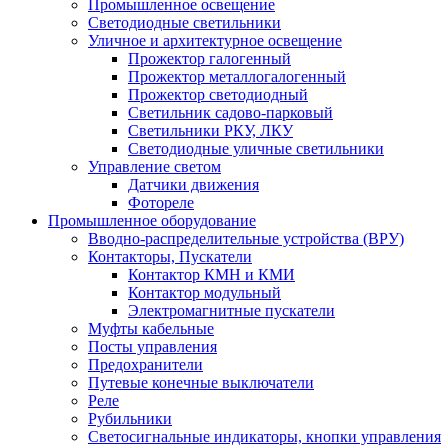
Промышленное освещение
Светодиодные светильники
Уличное и архитектурное освещение
Прожектор галогенный
Прожектор металлогалогенный
Прожектор светодиодный
Светильник садово-парковый
Светильники РКУ, ЛКУ
Светодиодные уличные светильники
Управление светом
Датчики движения
Фотореле
Промышленное оборудование
Вводно-распределительные устройства (ВРУ)
Контакторы, Пускатели
Контактор КМН и КМИ
Контактор модульный
Электромагнитные пускатели
Муфты кабельные
Посты управления
Предохранители
Путевые конечные выключатели
Реле
Рубильники
Светосигнальные индикаторы, кнопки управления