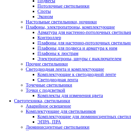
Подвесы
Потолочные светильники
Споты
Эконом
Настольные светильники, ночники
Плафоны, электропатроны, комплектующие
Арматура для настенно-потолочных светильн
Контроллер
Плафоны для настенно-потолочных светильн
Плафоны для подвеса и арматура к ним
Плафоны к люстрам
Электропатроны, шнуры с выключателем
Прочие светильники
Светодиодная лента и комплектующие
Комплектующие к светодиодной ленте
Светодиодная лента
Точечные светильники
Точки с подсветкой
Комплекты для изменения цвета
Светотехника, светильники
Аварийное освещение
Комплектующие для светильников
Комплектующие для люминисцентных светил
ЭПРА, ПРА
Люминисцентные светильники