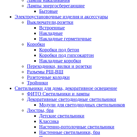
Лампы накаливания
Лампы энергосберегающие
Бытовые
Электроустановочные изделия и аксессуары
Выключатели,розетки
Встроенные
Накладные
Накладные герметичные
Коробки
Коробки под бетон
Коробки под гипсокартон
Накладные коробки
Переходники, вилки и розетки
Разъемы РШ-ВШ
Розеточные колодки
Тройники
Светильники для дома, декоративное освещение
ФИТО Светильники и лампы
Декоративные светодиодные светильники
Модули для светодиодных светильников
Люстры, бра
Детские светильники
Классика
Настенно-потолочные светильники
Настенные светильники, бра