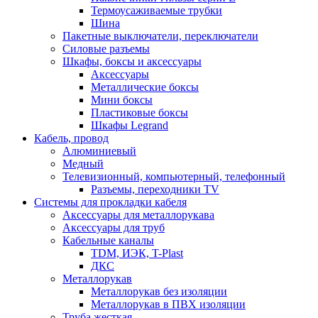
Термоусаживаемые трубки
Шина
Пакетные выключатели, переключатели
Силовые разъемы
Шкафы, боксы и аксессуары
Аксессуары
Металлические боксы
Мини боксы
Пластиковые боксы
Шкафы Legrand
Кабель, провод
Алюминиевый
Медный
Телевизионный, компьютерный, телефонный
Разъемы, переходники TV
Системы для прокладки кабеля
Аксессуары для металлорукава
Аксессуары для труб
Кабельные каналы
TDM, ИЭК, T-Plast
ДКС
Металлорукав
Металлорукав без изоляции
Металлорукав в ПВХ изоляции
Труба жесткая