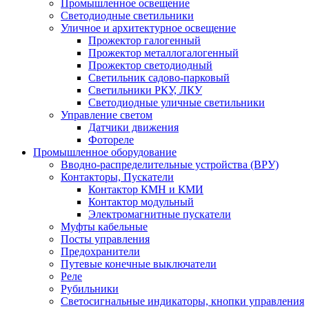
Промышленное освещение
Светодиодные светильники
Уличное и архитектурное освещение
Прожектор галогенный
Прожектор металлогалогенный
Прожектор светодиодный
Светильник садово-парковый
Светильники РКУ, ЛКУ
Светодиодные уличные светильники
Управление светом
Датчики движения
Фотореле
Промышленное оборудование
Вводно-распределительные устройства (ВРУ)
Контакторы, Пускатели
Контактор КМН и КМИ
Контактор модульный
Электромагнитные пускатели
Муфты кабельные
Посты управления
Предохранители
Путевые конечные выключатели
Реле
Рубильники
Светосигнальные индикаторы, кнопки управления