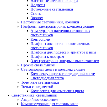
Настенные светильники, бра
Подвесы
Потолочные светильники
Споты
Эконом
Настольные светильники, ночники
Плафоны, электропатроны, комплектующие
Арматура для настенно-потолочных
светильников
Контроллер
Плафоны для настенно-потолочных
светильников
Плафоны для подвеса и арматура к ним
Плафоны к люстрам
Электропатроны, шнуры с выключателем
Прочие светильники
Светодиодная лента и комплектующие
Комплектующие к светодиодной ленте
Светодиодная лента
Точечные светильники
Точки с подсветкой
Комплекты для изменения цвета
Светотехника, светильники
Аварийное освещение
Комплектующие для светильников