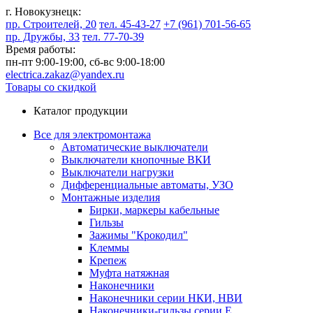
г. Новокузнецк:
пр. Строителей, 20
тел. 45-43-27
+7 (961) 701-56-65
пр. Дружбы, 33
тел. 77-70-39
Время работы:
пн-пт 9:00-19:00,
сб-вс 9:00-18:00
electrica.zakaz@yandex.ru
Товары со скидкой
Каталог продукции
Все для электромонтажа
Автоматические выключатели
Выключатели кнопочные ВКИ
Выключатели нагрузки
Дифференциальные автоматы, УЗО
Монтажные изделия
Бирки, маркеры кабельные
Гильзы
Зажимы "Крокодил"
Клеммы
Крепеж
Муфта натяжная
Наконечники
Наконечники серии НКИ, НВИ
Наконечники-гильзы серии Е