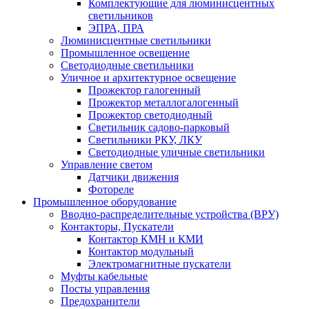
Комплектующие для люминисцентных
светильников
ЭПРА, ПРА
Люминисцентные светильники
Промышленное освещение
Светодиодные светильники
Уличное и архитектурное освещение
Прожектор галогенный
Прожектор металлогалогенный
Прожектор светодиодный
Светильник садово-парковый
Светильники РКУ, ЛКУ
Светодиодные уличные светильники
Управление светом
Датчики движения
Фотореле
Промышленное оборудование
Вводно-распределительные устройства (ВРУ)
Контакторы, Пускатели
Контактор КМН и КМИ
Контактор модульный
Электромагнитные пускатели
Муфты кабельные
Посты управления
Предохранители