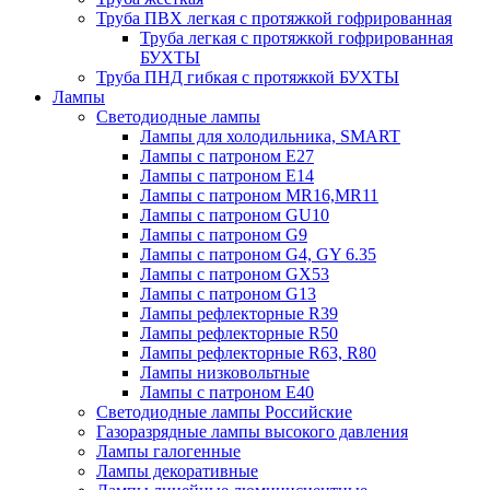
Труба ПВХ легкая с протяжкой гофрированная
Труба легкая с протяжкой гофрированная
БУХТЫ
Труба ПНД гибкая с протяжкой БУХТЫ
Лампы
Светодиодные лампы
Лампы для холодильника, SMART
Лампы с патроном E27
Лампы с патроном Е14
Лампы с патроном MR16,MR11
Лампы с патроном GU10
Лампы с патроном G9
Лампы с патроном G4, GY 6.35
Лампы с патроном GX53
Лампы с патроном G13
Лампы рефлекторные R39
Лампы рефлекторные R50
Лампы рефлекторные R63, R80
Лампы низковольтные
Лампы с патроном Е40
Светодиодные лампы Российские
Газоразрядные лампы высокого давления
Лампы галогенные
Лампы декоративные