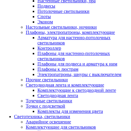
Настенные светильники, бра
Подвесы
Потолочные светильники
Споты
Эконом
Настольные светильники, ночники
Плафоны, электропатроны, комплектующие
Арматура для настенно-потолочных
светильников
Контроллер
Плафоны для настенно-потолочных
светильников
Плафоны для подвеса и арматура к ним
Плафоны к люстрам
Электропатроны, шнуры с выключателем
Прочие светильники
Светодиодная лента и комплектующие
Комплектующие к светодиодной ленте
Светодиодная лента
Точечные светильники
Точки с подсветкой
Комплекты для изменения цвета
Светотехника, светильники
Аварийное освещение
Комплектующие для светильников