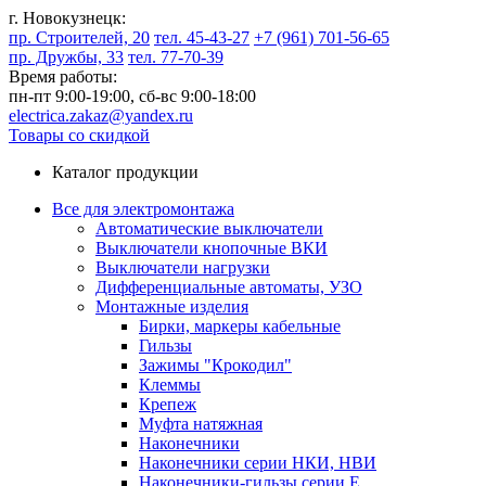
г. Новокузнецк:
пр. Строителей, 20
тел. 45-43-27
+7 (961) 701-56-65
пр. Дружбы, 33
тел. 77-70-39
Время работы:
пн-пт 9:00-19:00,
сб-вс 9:00-18:00
electrica.zakaz@yandex.ru
Товары со скидкой
Каталог продукции
Все для электромонтажа
Автоматические выключатели
Выключатели кнопочные ВКИ
Выключатели нагрузки
Дифференциальные автоматы, УЗО
Монтажные изделия
Бирки, маркеры кабельные
Гильзы
Зажимы "Крокодил"
Клеммы
Крепеж
Муфта натяжная
Наконечники
Наконечники серии НКИ, НВИ
Наконечники-гильзы серии Е