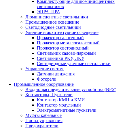
Комплектующие для люминисцентных
светильников
ЭПРА, ПРА
Люминисцентные светильники
Промышленное освещение
Светодиодные светильники
Уличное и архитектурное освещение
Прожектор галогенный
Прожектор металлогалогенный
Прожектор светодиодный
Светильник садово-парковый
Светильники РКУ, ЛКУ
Светодиодные уличные светильники
Управление светом
Датчики движения
Фотореле
Промышленное оборудование
Вводно-распределительные устройства (ВРУ)
Контакторы, Пускатели
Контактор КМН и КМИ
Контактор модульный
Электромагнитные пускатели
Муфты кабельные
Посты управления
Предохранители