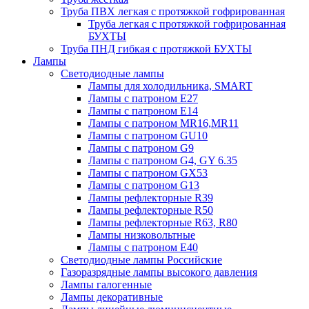
Труба ПВХ легкая с протяжкой гофрированная
Труба легкая с протяжкой гофрированная
БУХТЫ
Труба ПНД гибкая с протяжкой БУХТЫ
Лампы
Светодиодные лампы
Лампы для холодильника, SMART
Лампы с патроном E27
Лампы с патроном Е14
Лампы с патроном MR16,MR11
Лампы с патроном GU10
Лампы с патроном G9
Лампы с патроном G4, GY 6.35
Лампы с патроном GX53
Лампы с патроном G13
Лампы рефлекторные R39
Лампы рефлекторные R50
Лампы рефлекторные R63, R80
Лампы низковольтные
Лампы с патроном Е40
Светодиодные лампы Российские
Газоразрядные лампы высокого давления
Лампы галогенные
Лампы декоративные