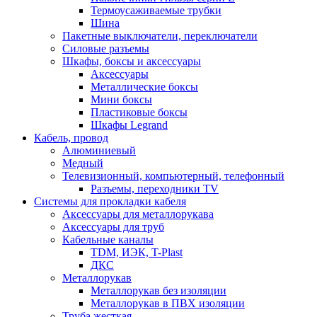
Термоусаживаемые трубки
Шина
Пакетные выключатели, переключатели
Силовые разъемы
Шкафы, боксы и аксессуары
Аксессуары
Металлические боксы
Мини боксы
Пластиковые боксы
Шкафы Legrand
Кабель, провод
Алюминиевый
Медный
Телевизионный, компьютерный, телефонный
Разъемы, переходники TV
Системы для прокладки кабеля
Аксессуары для металлорукава
Аксессуары для труб
Кабельные каналы
TDM, ИЭК, T-Plast
ДКС
Металлорукав
Металлорукав без изоляции
Металлорукав в ПВХ изоляции
Труба жесткая