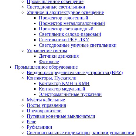
Промышленное освещение
Светодиодные светильники
Уличное и архитектурное освещение
Прожектор галогенный
Прожектор металлогалогенный
Прожектор светодиодный
Светильник садово-парковый
Светильники РКУ, ЛКУ
Светодиодные уличные светильники
Управление светом
Датчики движения
Фотореле
Промышленное оборудование
Вводно-распределительные устройства (ВРУ)
Контакторы, Пускатели
Контактор КМН и КМИ
Контактор модульный
Электромагнитные пускатели
Муфты кабельные
Посты управления
Предохранители
Путевые конечные выключатели
Реле
Рубильники
Светосигнальные индикаторы, кнопки управления