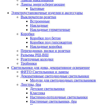
Лампы накаливания
Лампы энергосберегающие
Бытовые
Электроустановочные изделия и аксессуары
Выключатели,розетки
Встроенные
Накладные
Накладные герметичные
Коробки
Коробки под бетон
Коробки под гипсокартон
Накладные коробки
Переходники, вилки и розетки
Разъемы РШ-ВШ
Розеточные колодки
Тройники
Светильники для дома, декоративное освещение
ФИТО Светильники и лампы
Декоративные светодиодные светильники
Модули для светодиодных светильников
Люстры, бра
Детские светильники
Классика
Настенно-потолочные светильники
Настенные светильники, бра