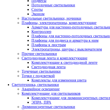
Подвесы
Потолочные светильники
Споты
Эконом
Настольные светильники, ночники
Плафоны, электропатроны, комплектующие
Арматура для настенно-потолочных светильн
Контроллер
Плафоны для настенно-потолочных светильн
Плафоны для подвеса и арматура к ним
Плафоны к люстрам
Электропатроны, шнуры с выключателем
Прочие светильники
Светодиодная лента и комплектующие
Комплектующие к светодиодной ленте
Светодиодная лента
Точечные светильники
Точки с подсветкой
Комплекты для изменения цвета
Светотехника, светильники
Аварийное освещение
Комплектующие для светильников
Комплектующие для люминисцентных светил
ЭПРА, ПРА
Люминисцентные светильники