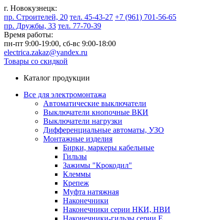
г. Новокузнецк:
пр. Строителей, 20
тел. 45-43-27
+7 (961) 701-56-65
пр. Дружбы, 33
тел. 77-70-39
Время работы:
пн-пт 9:00-19:00,
сб-вс 9:00-18:00
electrica.zakaz@yandex.ru
Товары со скидкой
Каталог продукции
Все для электромонтажа
Автоматические выключатели
Выключатели кнопочные ВКИ
Выключатели нагрузки
Дифференциальные автоматы, УЗО
Монтажные изделия
Бирки, маркеры кабельные
Гильзы
Зажимы "Крокодил"
Клеммы
Крепеж
Муфта натяжная
Наконечники
Наконечники серии НКИ, НВИ
Наконечники-гильзы серии Е