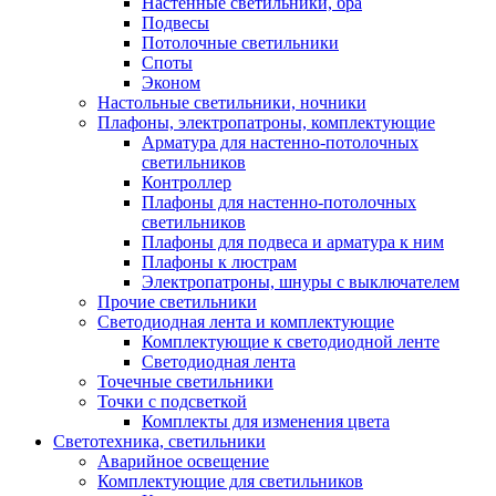
Настенные светильники, бра
Подвесы
Потолочные светильники
Споты
Эконом
Настольные светильники, ночники
Плафоны, электропатроны, комплектующие
Арматура для настенно-потолочных
светильников
Контроллер
Плафоны для настенно-потолочных
светильников
Плафоны для подвеса и арматура к ним
Плафоны к люстрам
Электропатроны, шнуры с выключателем
Прочие светильники
Светодиодная лента и комплектующие
Комплектующие к светодиодной ленте
Светодиодная лента
Точечные светильники
Точки с подсветкой
Комплекты для изменения цвета
Светотехника, светильники
Аварийное освещение
Комплектующие для светильников