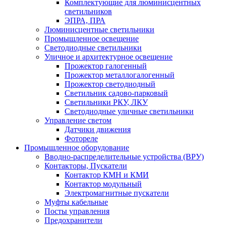
Комплектующие для люминисцентных
светильников
ЭПРА, ПРА
Люминисцентные светильники
Промышленное освещение
Светодиодные светильники
Уличное и архитектурное освещение
Прожектор галогенный
Прожектор металлогалогенный
Прожектор светодиодный
Светильник садово-парковый
Светильники РКУ, ЛКУ
Светодиодные уличные светильники
Управление светом
Датчики движения
Фотореле
Промышленное оборудование
Вводно-распределительные устройства (ВРУ)
Контакторы, Пускатели
Контактор КМН и КМИ
Контактор модульный
Электромагнитные пускатели
Муфты кабельные
Посты управления
Предохранители