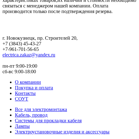
характеристиках товаров,их наличии и стоимости необходимо
связаться с менеджером нашей компании. Оплата
производится только после подтверждения резерва.
г. Новокузнецк
,
пр. Строителей 20
,
+7 (3843) 45-43-27
+7-961-701-56-65
electrica.zakaz@yandex.ru
пн-пт 9:00-19:00
сб-вс 9:00-18:00
О компании
Покупка и оплата
Контакты
СОУТ
Все для электромонтажа
Кабель, провод
Системы для прокладки кабеля
Лампы
Электроустановочные изделия и аксессуары