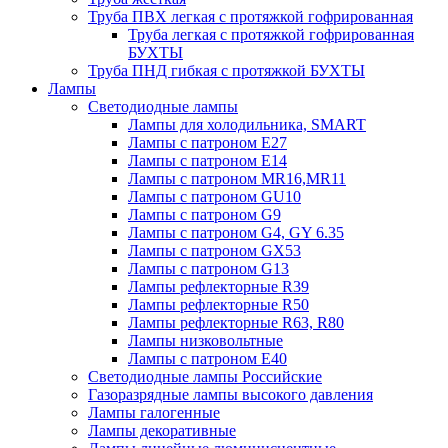
Труба ПВХ легкая с протяжкой гофрированная
Труба легкая с протяжкой гофрированная
БУХТЫ
Труба ПНД гибкая с протяжкой БУХТЫ
Лампы
Светодиодные лампы
Лампы для холодильника, SMART
Лампы с патроном E27
Лампы с патроном Е14
Лампы с патроном MR16,MR11
Лампы с патроном GU10
Лампы с патроном G9
Лампы с патроном G4, GY 6.35
Лампы с патроном GX53
Лампы с патроном G13
Лампы рефлекторные R39
Лампы рефлекторные R50
Лампы рефлекторные R63, R80
Лампы низковольтные
Лампы с патроном Е40
Светодиодные лампы Российские
Газоразрядные лампы высокого давления
Лампы галогенные
Лампы декоративные