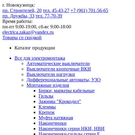
г. Новокузнецк:
пр. Строителей, 20
тел. 45-43-27
+7 (961) 701-56-65
пр. Дружбы, 33
тел. 77-70-39
Время работы:
пн-пт 9:00-19:00,
сб-вс 9:00-18:00
electrica.zakaz@yandex.ru
Товары со скидкой
Каталог продукции
Все для электромонтажа
Автоматические выключатели
Выключатели кнопочные ВКИ
Выключатели нагрузки
Дифференциальные автоматы, УЗО
Монтажные изделия
Бирки, маркеры кабельные
Гильзы
Зажимы "Крокодил"
Клеммы
Крепеж
Муфта натяжная
Наконечники
Наконечники серии НКИ, НВИ
Наконечники-гильзы серии Е