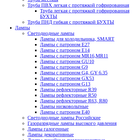
Труба ПВХ легкая с протяжкой гофрированная
Труба легкая с протяжкой гофрированная
БУХТЫ
Труба ПНД гибкая с протяжкой БУХТЫ
Лампы
Светодиодные лампы
Лампы для холодильника, SMART
Лампы с патроном E27
Лампы с патроном Е14
Лампы с патроном MR16,MR11
Лампы с патроном GU10
Лампы с патроном G9
Лампы с патроном G4, GY 6.35
Лампы с патроном GX53
Лампы с патроном G13
Лампы рефлекторные R39
Лампы рефлекторные R50
Лампы рефлекторные R63, R80
Лампы низковольтные
Лампы с патроном Е40
Светодиодные лампы Российские
Газоразрядные лампы высокого давления
Лампы галогенные
Лампы декоративные