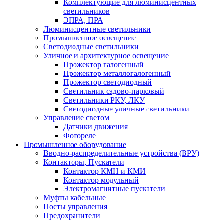
Комплектующие для люминисцентных
светильников
ЭПРА, ПРА
Люминисцентные светильники
Промышленное освещение
Светодиодные светильники
Уличное и архитектурное освещение
Прожектор галогенный
Прожектор металлогалогенный
Прожектор светодиодный
Светильник садово-парковый
Светильники РКУ, ЛКУ
Светодиодные уличные светильники
Управление светом
Датчики движения
Фотореле
Промышленное оборудование
Вводно-распределительные устройства (ВРУ)
Контакторы, Пускатели
Контактор КМН и КМИ
Контактор модульный
Электромагнитные пускатели
Муфты кабельные
Посты управления
Предохранители