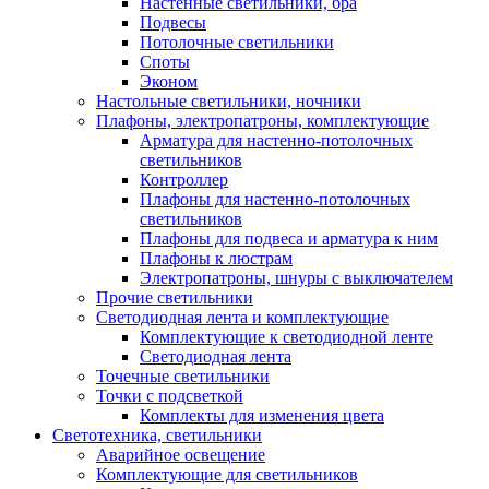
Настенные светильники, бра
Подвесы
Потолочные светильники
Споты
Эконом
Настольные светильники, ночники
Плафоны, электропатроны, комплектующие
Арматура для настенно-потолочных
светильников
Контроллер
Плафоны для настенно-потолочных
светильников
Плафоны для подвеса и арматура к ним
Плафоны к люстрам
Электропатроны, шнуры с выключателем
Прочие светильники
Светодиодная лента и комплектующие
Комплектующие к светодиодной ленте
Светодиодная лента
Точечные светильники
Точки с подсветкой
Комплекты для изменения цвета
Светотехника, светильники
Аварийное освещение
Комплектующие для светильников