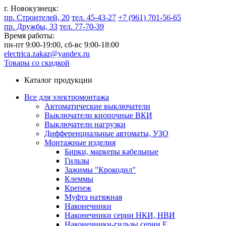
г. Новокузнецк:
пр. Строителей, 20
тел. 45-43-27
+7 (961) 701-56-65
пр. Дружбы, 33
тел. 77-70-39
Время работы:
пн-пт 9:00-19:00,
сб-вс 9:00-18:00
electrica.zakaz@yandex.ru
Товары со скидкой
Каталог продукции
Все для электромонтажа
Автоматические выключатели
Выключатели кнопочные ВКИ
Выключатели нагрузки
Дифференциальные автоматы, УЗО
Монтажные изделия
Бирки, маркеры кабельные
Гильзы
Зажимы "Крокодил"
Клеммы
Крепеж
Муфта натяжная
Наконечники
Наконечники серии НКИ, НВИ
Наконечники-гильзы серии Е