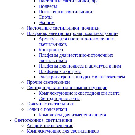
Настенные светильники, бра
Подвесы
Потолочные светильники
Споты
Эконом
Настольные светильники, ночники
Плафоны, электропатроны, комплектующие
Арматура для настенно-потолочных
светильников
Контроллер
Плафоны для настенно-потолочных
светильников
Плафоны для подвеса и арматура к ним
Плафоны к люстрам
Электропатроны, шнуры с выключателем
Прочие светильники
Светодиодная лента и комплектующие
Комплектующие к светодиодной ленте
Светодиодная лента
Точечные светильники
Точки с подсветкой
Комплекты для изменения цвета
Светотехника, светильники
Аварийное освещение
Комплектующие для светильников