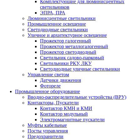
Комплектующие для люминисцентных
светильников
ЭПРА, ПРА
Люминисцентные светильники
Промышленное освещение
Светодиодные светильники
Уличное и архитектурное освещение
Прожектор галогенный
Прожектор металлогалогенный
Прожектор светодиодный
Светильник садово-парковый
Светильники РКУ, ЛКУ
Светодиодные уличные светильники
Управление светом
Датчики движения
Фотореле
Промышленное оборудование
Вводно-распределительные устройства (ВРУ)
Контакторы, Пускатели
Контактор КМН и КМИ
Контактор модульный
Электромагнитные пускатели
Муфты кабельные
Посты управления
Предохранители