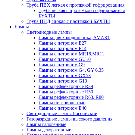
Труба ПВХ легкая с протяжкой гофрированная
Труба легкая с протяжкой гофрированная
БУХТЫ
Труба ПНД гибкая с протяжкой БУХТЫ
Лампы
Светодиодные лампы
Лампы для холодильника, SMART
Лампы с патроном E27
Лампы с патроном Е14
Лампы с патроном MR16,MR11
Лампы с патроном GU10
Лампы с патроном G9
Лампы с патроном G4, GY 6.35
Лампы с патроном GX53
Лампы с патроном G13
Лампы рефлекторные R39
Лампы рефлекторные R50
Лампы рефлекторные R63, R80
Лампы низковольтные
Лампы с патроном Е40
Светодиодные лампы Российские
Газоразрядные лампы высокого давления
Лампы галогенные
Лампы декоративные