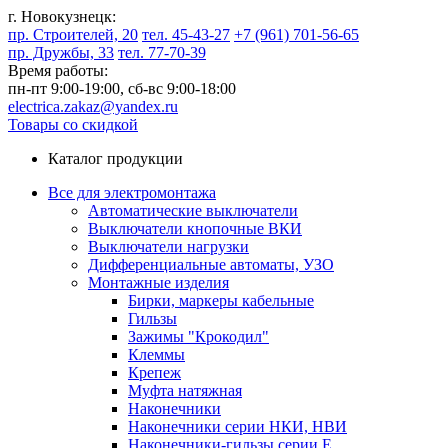
г. Новокузнецк:
пр. Строителей, 20
тел. 45-43-27
+7 (961) 701-56-65
пр. Дружбы, 33
тел. 77-70-39
Время работы:
пн-пт 9:00-19:00,
сб-вс 9:00-18:00
electrica.zakaz@yandex.ru
Товары со скидкой
Каталог продукции
Все для электромонтажа
Автоматические выключатели
Выключатели кнопочные ВКИ
Выключатели нагрузки
Дифференциальные автоматы, УЗО
Монтажные изделия
Бирки, маркеры кабельные
Гильзы
Зажимы "Крокодил"
Клеммы
Крепеж
Муфта натяжная
Наконечники
Наконечники серии НКИ, НВИ
Наконечники-гильзы серии Е