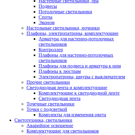
Настенные светильники, бра
Подвесы
Потолочные светильники
Споты
Эконом
Настольные светильники, ночники
Плафоны, электропатроны, комплектующие
Арматура для настенно-потолочных
светильников
Контроллер
Плафоны для настенно-потолочных
светильников
Плафоны для подвеса и арматура к ним
Плафоны к люстрам
Электропатроны, шнуры с выключателем
Прочие светильники
Светодиодная лента и комплектующие
Комплектующие к светодиодной ленте
Светодиодная лента
Точечные светильники
Точки с подсветкой
Комплекты для изменения цвета
Светотехника, светильники
Аварийное освещение
Комплектующие для светильников