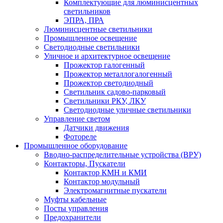
Комплектующие для люминисцентных
светильников
ЭПРА, ПРА
Люминисцентные светильники
Промышленное освещение
Светодиодные светильники
Уличное и архитектурное освещение
Прожектор галогенный
Прожектор металлогалогенный
Прожектор светодиодный
Светильник садово-парковый
Светильники РКУ, ЛКУ
Светодиодные уличные светильники
Управление светом
Датчики движения
Фотореле
Промышленное оборудование
Вводно-распределительные устройства (ВРУ)
Контакторы, Пускатели
Контактор КМН и КМИ
Контактор модульный
Электромагнитные пускатели
Муфты кабельные
Посты управления
Предохранители