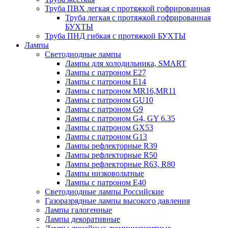
Труба ПВХ легкая с протяжкой гофрированная
Труба легкая с протяжкой гофрированная
БУХТЫ
Труба ПНД гибкая с протяжкой БУХТЫ
Лампы
Светодиодные лампы
Лампы для холодильника, SMART
Лампы с патроном E27
Лампы с патроном Е14
Лампы с патроном MR16,MR11
Лампы с патроном GU10
Лампы с патроном G9
Лампы с патроном G4, GY 6.35
Лампы с патроном GX53
Лампы с патроном G13
Лампы рефлекторные R39
Лампы рефлекторные R50
Лампы рефлекторные R63, R80
Лампы низковольтные
Лампы с патроном Е40
Светодиодные лампы Российские
Газоразрядные лампы высокого давления
Лампы галогенные
Лампы декоративные