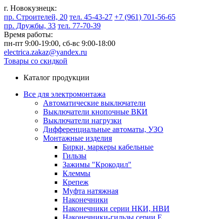
г. Новокузнецк:
пр. Строителей, 20
тел. 45-43-27
+7 (961) 701-56-65
пр. Дружбы, 33
тел. 77-70-39
Время работы:
пн-пт 9:00-19:00,
сб-вс 9:00-18:00
electrica.zakaz@yandex.ru
Товары со скидкой
Каталог продукции
Все для электромонтажа
Автоматические выключатели
Выключатели кнопочные ВКИ
Выключатели нагрузки
Дифференциальные автоматы, УЗО
Монтажные изделия
Бирки, маркеры кабельные
Гильзы
Зажимы "Крокодил"
Клеммы
Крепеж
Муфта натяжная
Наконечники
Наконечники серии НКИ, НВИ
Наконечники-гильзы серии Е