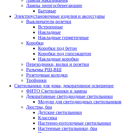
Лампы накаливания
Лампы энергосберегающие
Бытовые
Электроустановочные изделия и аксессуары
Выключатели,розетки
Встроенные
Накладные
Накладные герметичные
Коробки
Коробки под бетон
Коробки под гипсокартон
Накладные коробки
Переходники, вилки и розетки
Разъемы РШ-ВШ
Розеточные колодки
Тройники
Светильники для дома, декоративное освещение
ФИТО Светильники и лампы
Декоративные светодиодные светильники
Модули для светодиодных светильников
Люстры, бра
Детские светильники
Классика
Настенно-потолочные светильники
Настенные светильники, бра