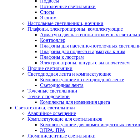
Подвесы
Потолочные светильники
Споты
Эконом
Настольные светильники, ночники
Плафоны, электропатроны, комплектующие
Арматура для настенно-потолочных светильн
Контроллер
Плафоны для настенно-потолочных светильн
Плафоны для подвеса и арматура к ним
Плафоны к люстрам
Электропатроны, шнуры с выключателем
Прочие светильники
Светодиодная лента и комплектующие
Комплектующие к светодиодной ленте
Светодиодная лента
Точечные светильники
Точки с подсветкой
Комплекты для изменения цвета
Светотехника, светильники
Аварийное освещение
Комплектующие для светильников
Комплектующие для люминисцентных светил
ЭПРА, ПРА
Люминисцентные светильники