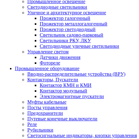
Промышленное освещение
Светодиодные светильники
Уличное и архитектурное освещение
Прожектор галогенный
Прожектор металлогалогенный
Прожектор светодиодный
Светильник садово-парковый
Светильники РКУ, ЛКУ
Светодиодные уличные светильники
Управление светом
Датчики движения
Фотореле
Промышленное оборудование
Вводно-распределительные устройства (ВРУ)
Контакторы, Пускатели
Контактор КМН и КМИ
Контактор модульный
Электромагнитные пускатели
Муфты кабельные
Посты управления
Предохранители
Путевые конечные выключатели
Реле
Рубильники
Светосигнальные индикаторы, кнопки управления