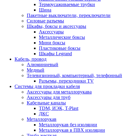
Термоусаживаемые трубки
Шина
Пакетные выключатели, переключатели
Силовые разъемы
Шкафы, боксы и аксессуары
Аксессуары
Металлические боксы
Мини боксы
Пластиковые боксы
Шкафы Legrand
Кабель, провод
Алюминиевый
Медный
Телевизионный, компьютерный, телефонный
Разъемы, переходники TV
Системы для прокладки кабеля
Аксессуары для металлорукава
Аксессуары для труб
Кабельные каналы
TDM, ИЭК, T-Plast
ДКС
Металлорукав
Металлорукав без изоляции
Металлорукав в ПВХ изоляции
Труба жесткая