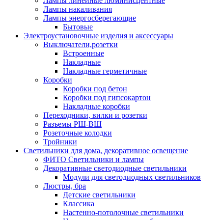
Лампы линейные люминисцентные
Лампы накаливания
Лампы энергосберегающие
Бытовые
Электроустановочные изделия и аксессуары
Выключатели,розетки
Встроенные
Накладные
Накладные герметичные
Коробки
Коробки под бетон
Коробки под гипсокартон
Накладные коробки
Переходники, вилки и розетки
Разъемы РШ-ВШ
Розеточные колодки
Тройники
Светильники для дома, декоративное освещение
ФИТО Светильники и лампы
Декоративные светодиодные светильники
Модули для светодиодных светильников
Люстры, бра
Детские светильники
Классика
Настенно-потолочные светильники