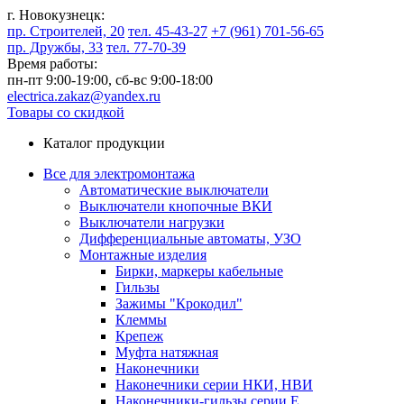
г. Новокузнецк:
пр. Строителей, 20
тел. 45-43-27
+7 (961) 701-56-65
пр. Дружбы, 33
тел. 77-70-39
Время работы:
пн-пт 9:00-19:00,
сб-вс 9:00-18:00
electrica.zakaz@yandex.ru
Товары со скидкой
Каталог продукции
Все для электромонтажа
Автоматические выключатели
Выключатели кнопочные ВКИ
Выключатели нагрузки
Дифференциальные автоматы, УЗО
Монтажные изделия
Бирки, маркеры кабельные
Гильзы
Зажимы "Крокодил"
Клеммы
Крепеж
Муфта натяжная
Наконечники
Наконечники серии НКИ, НВИ
Наконечники-гильзы серии Е