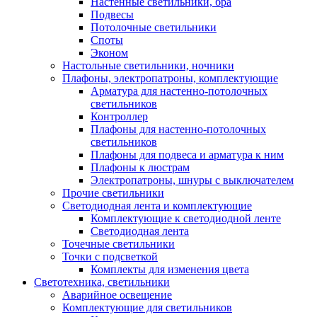
Настенные светильники, бра
Подвесы
Потолочные светильники
Споты
Эконом
Настольные светильники, ночники
Плафоны, электропатроны, комплектующие
Арматура для настенно-потолочных
светильников
Контроллер
Плафоны для настенно-потолочных
светильников
Плафоны для подвеса и арматура к ним
Плафоны к люстрам
Электропатроны, шнуры с выключателем
Прочие светильники
Светодиодная лента и комплектующие
Комплектующие к светодиодной ленте
Светодиодная лента
Точечные светильники
Точки с подсветкой
Комплекты для изменения цвета
Светотехника, светильники
Аварийное освещение
Комплектующие для светильников