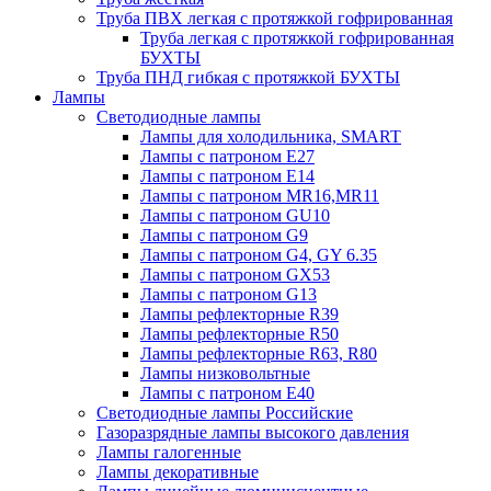
Труба ПВХ легкая с протяжкой гофрированная
Труба легкая с протяжкой гофрированная
БУХТЫ
Труба ПНД гибкая с протяжкой БУХТЫ
Лампы
Светодиодные лампы
Лампы для холодильника, SMART
Лампы с патроном E27
Лампы с патроном Е14
Лампы с патроном MR16,MR11
Лампы с патроном GU10
Лампы с патроном G9
Лампы с патроном G4, GY 6.35
Лампы с патроном GX53
Лампы с патроном G13
Лампы рефлекторные R39
Лампы рефлекторные R50
Лампы рефлекторные R63, R80
Лампы низковольтные
Лампы с патроном Е40
Светодиодные лампы Российские
Газоразрядные лампы высокого давления
Лампы галогенные
Лампы декоративные