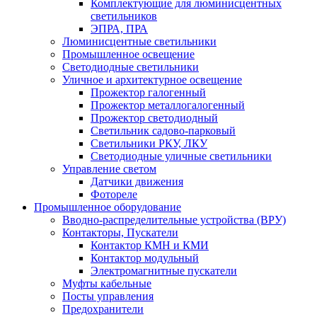
Комплектующие для люминисцентных
светильников
ЭПРА, ПРА
Люминисцентные светильники
Промышленное освещение
Светодиодные светильники
Уличное и архитектурное освещение
Прожектор галогенный
Прожектор металлогалогенный
Прожектор светодиодный
Светильник садово-парковый
Светильники РКУ, ЛКУ
Светодиодные уличные светильники
Управление светом
Датчики движения
Фотореле
Промышленное оборудование
Вводно-распределительные устройства (ВРУ)
Контакторы, Пускатели
Контактор КМН и КМИ
Контактор модульный
Электромагнитные пускатели
Муфты кабельные
Посты управления
Предохранители