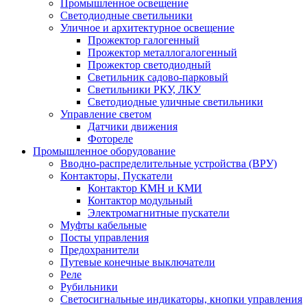
Промышленное освещение
Светодиодные светильники
Уличное и архитектурное освещение
Прожектор галогенный
Прожектор металлогалогенный
Прожектор светодиодный
Светильник садово-парковый
Светильники РКУ, ЛКУ
Светодиодные уличные светильники
Управление светом
Датчики движения
Фотореле
Промышленное оборудование
Вводно-распределительные устройства (ВРУ)
Контакторы, Пускатели
Контактор КМН и КМИ
Контактор модульный
Электромагнитные пускатели
Муфты кабельные
Посты управления
Предохранители
Путевые конечные выключатели
Реле
Рубильники
Светосигнальные индикаторы, кнопки управления