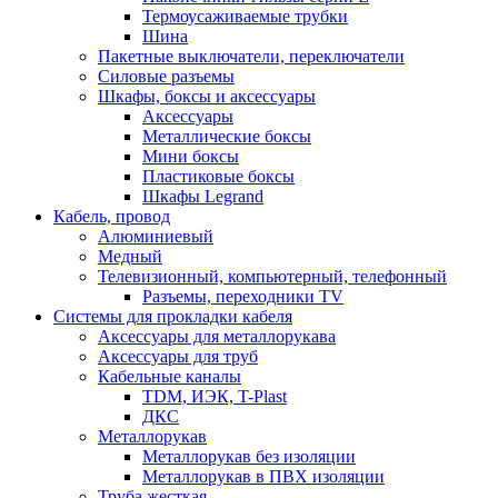
Термоусаживаемые трубки
Шина
Пакетные выключатели, переключатели
Силовые разъемы
Шкафы, боксы и аксессуары
Аксессуары
Металлические боксы
Мини боксы
Пластиковые боксы
Шкафы Legrand
Кабель, провод
Алюминиевый
Медный
Телевизионный, компьютерный, телефонный
Разъемы, переходники TV
Системы для прокладки кабеля
Аксессуары для металлорукава
Аксессуары для труб
Кабельные каналы
TDM, ИЭК, T-Plast
ДКС
Металлорукав
Металлорукав без изоляции
Металлорукав в ПВХ изоляции
Труба жесткая