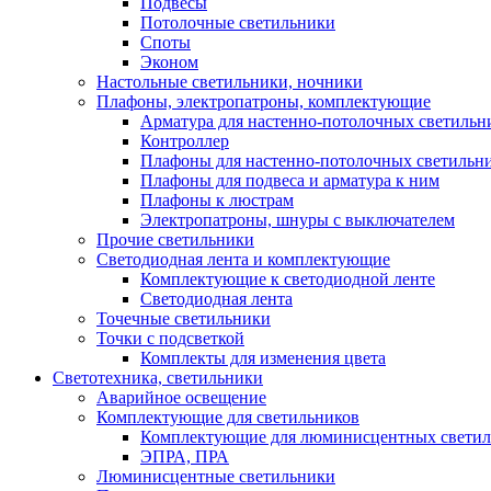
Подвесы
Потолочные светильники
Споты
Эконом
Настольные светильники, ночники
Плафоны, электропатроны, комплектующие
Арматура для настенно-потолочных светильн
Контроллер
Плафоны для настенно-потолочных светильн
Плафоны для подвеса и арматура к ним
Плафоны к люстрам
Электропатроны, шнуры с выключателем
Прочие светильники
Светодиодная лента и комплектующие
Комплектующие к светодиодной ленте
Светодиодная лента
Точечные светильники
Точки с подсветкой
Комплекты для изменения цвета
Светотехника, светильники
Аварийное освещение
Комплектующие для светильников
Комплектующие для люминисцентных светил
ЭПРА, ПРА
Люминисцентные светильники