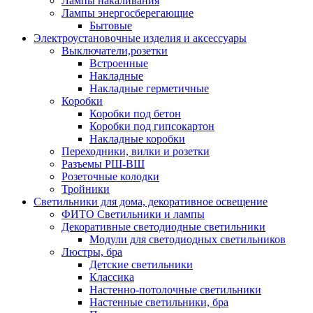
Лампы накаливания
Лампы энергосберегающие
Бытовые
Электроустановочные изделия и аксессуары
Выключатели,розетки
Встроенные
Накладные
Накладные герметичные
Коробки
Коробки под бетон
Коробки под гипсокартон
Накладные коробки
Переходники, вилки и розетки
Разъемы РШ-ВШ
Розеточные колодки
Тройники
Светильники для дома, декоративное освещение
ФИТО Светильники и лампы
Декоративные светодиодные светильники
Модули для светодиодных светильников
Люстры, бра
Детские светильники
Классика
Настенно-потолочные светильники
Настенные светильники, бра