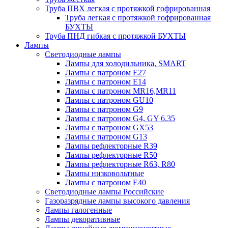
Труба ПВХ легкая с протяжкой гофрированная
Труба легкая с протяжкой гофрированная
БУХТЫ
Труба ПНД гибкая с протяжкой БУХТЫ
Лампы
Светодиодные лампы
Лампы для холодильника, SMART
Лампы с патроном E27
Лампы с патроном Е14
Лампы с патроном MR16,MR11
Лампы с патроном GU10
Лампы с патроном G9
Лампы с патроном G4, GY 6.35
Лампы с патроном GX53
Лампы с патроном G13
Лампы рефлекторные R39
Лампы рефлекторные R50
Лампы рефлекторные R63, R80
Лампы низковольтные
Лампы с патроном Е40
Светодиодные лампы Российские
Газоразрядные лампы высокого давления
Лампы галогенные
Лампы декоративные