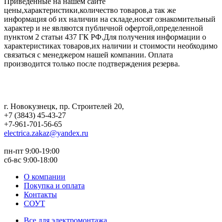
Приведенные на нашем сайте
цены,характеристики,количество товаров,а так же
информация об их наличии на складе,носят ознакомительный
характер и не являются публичной офертой,определенной
пунктом 2 статьи 437 ГК РФ.Для получения информации о
характеристиках товаров,их наличии и стоимости необходимо
связаться с менеджером нашей компании. Оплата
производится только после подтверждения резерва.
г. Новокузнецк
,
пр. Строителей 20
,
+7 (3843) 45-43-27
+7-961-701-56-65
electrica.zakaz@yandex.ru
пн-пт 9:00-19:00
сб-вс 9:00-18:00
О компании
Покупка и оплата
Контакты
СОУТ
Все для электромонтажа