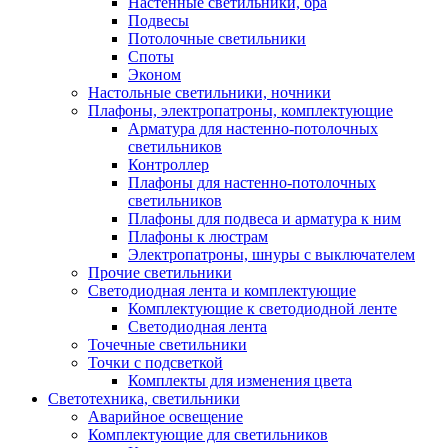
Настенные светильники, бра
Подвесы
Потолочные светильники
Споты
Эконом
Настольные светильники, ночники
Плафоны, электропатроны, комплектующие
Арматура для настенно-потолочных
светильников
Контроллер
Плафоны для настенно-потолочных
светильников
Плафоны для подвеса и арматура к ним
Плафоны к люстрам
Электропатроны, шнуры с выключателем
Прочие светильники
Светодиодная лента и комплектующие
Комплектующие к светодиодной ленте
Светодиодная лента
Точечные светильники
Точки с подсветкой
Комплекты для изменения цвета
Светотехника, светильники
Аварийное освещение
Комплектующие для светильников