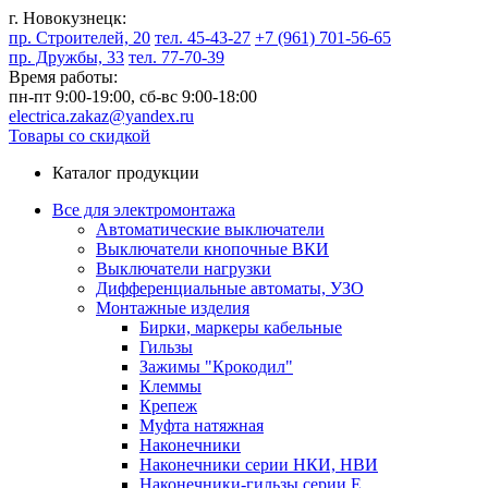
г. Новокузнецк:
пр. Строителей, 20
тел. 45-43-27
+7 (961) 701-56-65
пр. Дружбы, 33
тел. 77-70-39
Время работы:
пн-пт 9:00-19:00,
сб-вс 9:00-18:00
electrica.zakaz@yandex.ru
Товары со скидкой
Каталог продукции
Все для электромонтажа
Автоматические выключатели
Выключатели кнопочные ВКИ
Выключатели нагрузки
Дифференциальные автоматы, УЗО
Монтажные изделия
Бирки, маркеры кабельные
Гильзы
Зажимы "Крокодил"
Клеммы
Крепеж
Муфта натяжная
Наконечники
Наконечники серии НКИ, НВИ
Наконечники-гильзы серии Е