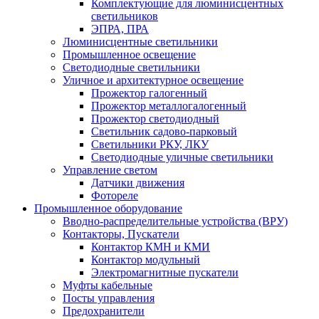
Комплектующие для люминисцентных
светильников
ЭПРА, ПРА
Люминисцентные светильники
Промышленное освещение
Светодиодные светильники
Уличное и архитектурное освещение
Прожектор галогенный
Прожектор металлогалогенный
Прожектор светодиодный
Светильник садово-парковый
Светильники РКУ, ЛКУ
Светодиодные уличные светильники
Управление светом
Датчики движения
Фотореле
Промышленное оборудование
Вводно-распределительные устройства (ВРУ)
Контакторы, Пускатели
Контактор КМН и КМИ
Контактор модульный
Электромагнитные пускатели
Муфты кабельные
Посты управления
Предохранители