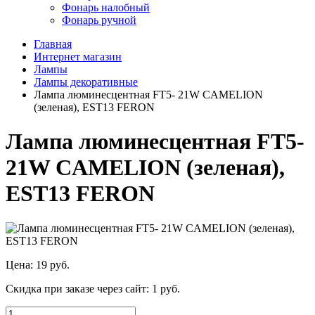
Фонарь налобный
Фонарь ручной
Главная
Интернет магазин
Лампы
Лампы декоративные
Лампа люминесцентная FT5- 21W CAMELION
(зеленая), EST13 FERON
Лампа люминесцентная FT5-
21W CAMELION (зеленая),
EST13 FERON
Цена:
19 руб.
Скидка при заказе через сайт:
1 руб.