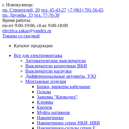
г. Новокузнецк:
пр. Строителей, 20
тел. 45-43-27
+7 (961) 701-56-65
пр. Дружбы, 33
тел. 77-70-39
Время работы:
пн-пт 9:00-19:00,
сб-вс 9:00-18:00
electrica.zakaz@yandex.ru
Товары со скидкой
Каталог продукции
Все для электромонтажа
Автоматические выключатели
Выключатели кнопочные ВКИ
Выключатели нагрузки
Дифференциальные автоматы, УЗО
Монтажные изделия
Бирки, маркеры кабельные
Гильзы
Зажимы "Крокодил"
Клеммы
Крепеж
Муфта натяжная
Наконечники
Наконечники серии НКИ, НВИ
Наконечники-гильзы серии Е