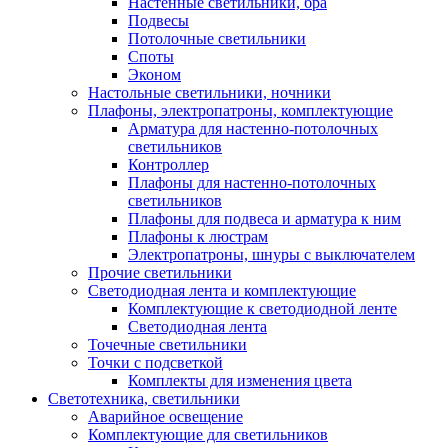
Настенные светильники, бра
Подвесы
Потолочные светильники
Споты
Эконом
Настольные светильники, ночники
Плафоны, электропатроны, комплектующие
Арматура для настенно-потолочных
светильников
Контроллер
Плафоны для настенно-потолочных
светильников
Плафоны для подвеса и арматура к ним
Плафоны к люстрам
Электропатроны, шнуры с выключателем
Прочие светильники
Светодиодная лента и комплектующие
Комплектующие к светодиодной ленте
Светодиодная лента
Точечные светильники
Точки с подсветкой
Комплекты для изменения цвета
Светотехника, светильники
Аварийное освещение
Комплектующие для светильников