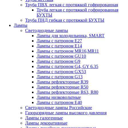
Труба ПВХ легкая с протяжкой гофрированная
Труба легкая с протяжкой гофрированная
БУХТЫ
Труба ПНД гибкая с протяжкой БУХТЫ
Лампы
Светодиодные лампы
Лампы для холодильника, SMART
Лампы с патроном E27
Лампы с патроном Е14
Лампы с патроном MR16,MR11
Лампы с патроном GU10
Лампы с патроном G9
Лампы с патроном G4, GY 6.35
Лампы с патроном GX53
Лампы с патроном G13
Лампы рефлекторные R39
Лампы рефлекторные R50
Лампы рефлекторные R63, R80
Лампы низковольтные
Лампы с патроном Е40
Светодиодные лампы Российские
Газоразрядные лампы высокого давления
Лампы галогенные
Лампы декоративные