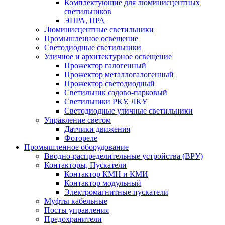
Комплектующие для люминисцентных
светильников
ЭПРА, ПРА
Люминисцентные светильники
Промышленное освещение
Светодиодные светильники
Уличное и архитектурное освещение
Прожектор галогенный
Прожектор металлогалогенный
Прожектор светодиодный
Светильник садово-парковый
Светильники РКУ, ЛКУ
Светодиодные уличные светильники
Управление светом
Датчики движения
Фотореле
Промышленное оборудование
Вводно-распределительные устройства (ВРУ)
Контакторы, Пускатели
Контактор КМН и КМИ
Контактор модульный
Электромагнитные пускатели
Муфты кабельные
Посты управления
Предохранители