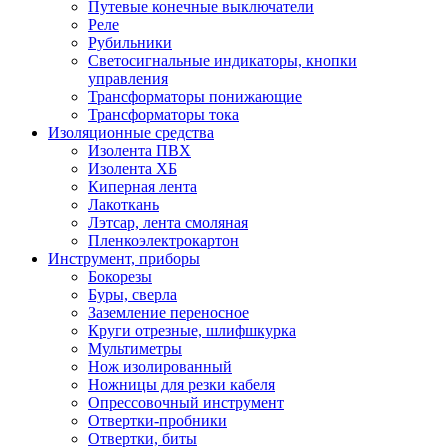
Путевые конечные выключатели
Реле
Рубильники
Светосигнальные индикаторы, кнопки
управления
Трансформаторы понижающие
Трансформаторы тока
Изоляционные средства
Изолента ПВХ
Изолента ХБ
Киперная лента
Лакоткань
Лэтсар, лента смоляная
Пленкоэлектрокартон
Инструмент, приборы
Бокорезы
Буры, сверла
Заземление переносное
Круги отрезные, шлифшкурка
Мультиметры
Нож изолированный
Ножницы для резки кабеля
Опрессовочный инструмент
Отвертки-пробники
Отвертки, биты