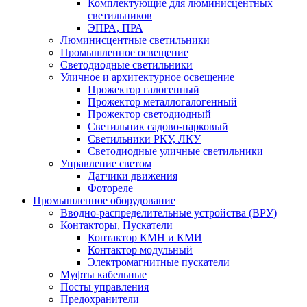
Комплектующие для люминисцентных
светильников
ЭПРА, ПРА
Люминисцентные светильники
Промышленное освещение
Светодиодные светильники
Уличное и архитектурное освещение
Прожектор галогенный
Прожектор металлогалогенный
Прожектор светодиодный
Светильник садово-парковый
Светильники РКУ, ЛКУ
Светодиодные уличные светильники
Управление светом
Датчики движения
Фотореле
Промышленное оборудование
Вводно-распределительные устройства (ВРУ)
Контакторы, Пускатели
Контактор КМН и КМИ
Контактор модульный
Электромагнитные пускатели
Муфты кабельные
Посты управления
Предохранители