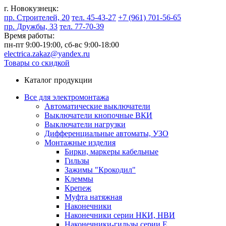
г. Новокузнецк:
пр. Строителей, 20
тел. 45-43-27
+7 (961) 701-56-65
пр. Дружбы, 33
тел. 77-70-39
Время работы:
пн-пт 9:00-19:00,
сб-вс 9:00-18:00
electrica.zakaz@yandex.ru
Товары со скидкой
Каталог продукции
Все для электромонтажа
Автоматические выключатели
Выключатели кнопочные ВКИ
Выключатели нагрузки
Дифференциальные автоматы, УЗО
Монтажные изделия
Бирки, маркеры кабельные
Гильзы
Зажимы "Крокодил"
Клеммы
Крепеж
Муфта натяжная
Наконечники
Наконечники серии НКИ, НВИ
Наконечники-гильзы серии Е