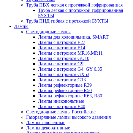
Труба ПВХ легкая с протяжкой гофрированная
Труба легкая с протяжкой гофрированная
БУХТЫ
Труба ПНД гибкая с протяжкой БУХТЫ
Лампы
Светодиодные лампы
Лампы для холодильника, SMART
Лампы с патроном E27
Лампы с патроном Е14
Лампы с патроном MR16,MR11
Лампы с патроном GU10
Лампы с патроном G9
Лампы с патроном G4, GY 6.35
Лампы с патроном GX53
Лампы с патроном G13
Лампы рефлекторные R39
Лампы рефлекторные R50
Лампы рефлекторные R63, R80
Лампы низковольтные
Лампы с патроном Е40
Светодиодные лампы Российские
Газоразрядные лампы высокого давления
Лампы галогенные
Лампы декоративные