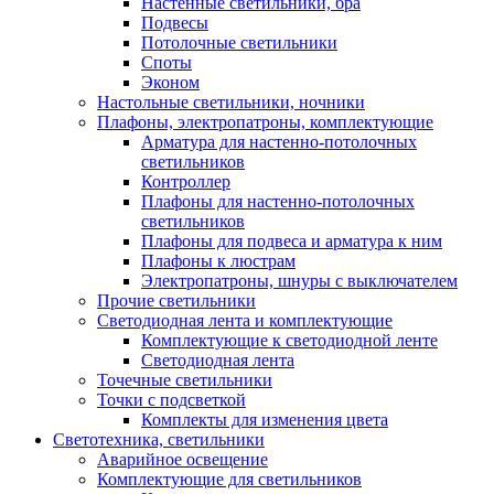
Настенные светильники, бра
Подвесы
Потолочные светильники
Споты
Эконом
Настольные светильники, ночники
Плафоны, электропатроны, комплектующие
Арматура для настенно-потолочных
светильников
Контроллер
Плафоны для настенно-потолочных
светильников
Плафоны для подвеса и арматура к ним
Плафоны к люстрам
Электропатроны, шнуры с выключателем
Прочие светильники
Светодиодная лента и комплектующие
Комплектующие к светодиодной ленте
Светодиодная лента
Точечные светильники
Точки с подсветкой
Комплекты для изменения цвета
Светотехника, светильники
Аварийное освещение
Комплектующие для светильников