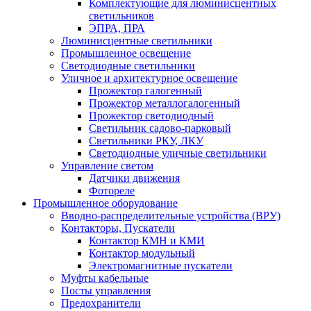
Комплектующие для люминисцентных
светильников
ЭПРА, ПРА
Люминисцентные светильники
Промышленное освещение
Светодиодные светильники
Уличное и архитектурное освещение
Прожектор галогенный
Прожектор металлогалогенный
Прожектор светодиодный
Светильник садово-парковый
Светильники РКУ, ЛКУ
Светодиодные уличные светильники
Управление светом
Датчики движения
Фотореле
Промышленное оборудование
Вводно-распределительные устройства (ВРУ)
Контакторы, Пускатели
Контактор КМН и КМИ
Контактор модульный
Электромагнитные пускатели
Муфты кабельные
Посты управления
Предохранители