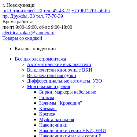
г. Новокузнецк:
пр. Строителей, 20
тел. 45-43-27
+7 (961) 701-56-65
пр. Дружбы, 33
тел. 77-70-39
Время работы:
пн-пт 9:00-19:00,
сб-вс 9:00-18:00
electrica.zakaz@yandex.ru
Товары со скидкой
Каталог продукции
Все для электромонтажа
Автоматические выключатели
Выключатели кнопочные ВКИ
Выключатели нагрузки
Дифференциальные автоматы, УЗО
Монтажные изделия
Бирки, маркеры кабельные
Гильзы
Зажимы "Крокодил"
Клеммы
Крепеж
Муфта натяжная
Наконечники
Наконечники серии НКИ, НВИ
Наконечники-гильзы серии Е