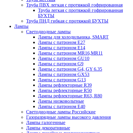
Труба ПВХ легкая с протяжкой гофрированная
Труба легкая с протяжкой гофрированная
БУХТЫ
Труба ПНД гибкая с протяжкой БУХТЫ
Лампы
Светодиодные лампы
Лампы для холодильника, SMART
Лампы с патроном E27
Лампы с патроном Е14
Лампы с патроном MR16,MR11
Лампы с патроном GU10
Лампы с патроном G9
Лампы с патроном G4, GY 6.35
Лампы с патроном GX53
Лампы с патроном G13
Лампы рефлекторные R39
Лампы рефлекторные R50
Лампы рефлекторные R63, R80
Лампы низковольтные
Лампы с патроном Е40
Светодиодные лампы Российские
Газоразрядные лампы высокого давления
Лампы галогенные
Лампы декоративные