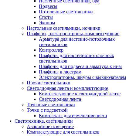
Настенные светильники, бра
Подвесы
Потолочные светильники
Споты
Эконом
Настольные светильники, ночники
Плафоны, электропатроны, комплектующие
Арматура для настенно-потолочных
светильников
Контроллер
Плафоны для настенно-потолочных
светильников
Плафоны для подвеса и арматура к ним
Плафоны к люстрам
Электропатроны, шнуры с выключателем
Прочие светильники
Светодиодная лента и комплектующие
Комплектующие к светодиодной ленте
Светодиодная лента
Точечные светильники
Точки с подсветкой
Комплекты для изменения цвета
Светотехника, светильники
Аварийное освещение
Комплектующие для светильников