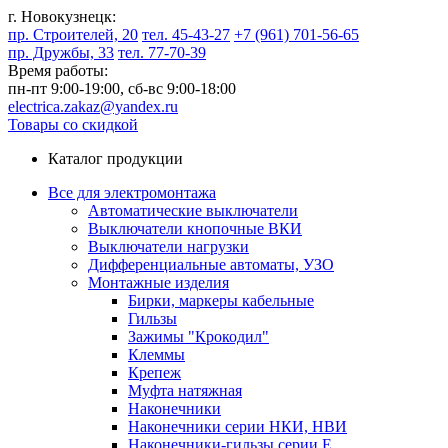
г. Новокузнецк:
пр. Строителей, 20
тел. 45-43-27
+7 (961) 701-56-65
пр. Дружбы, 33
тел. 77-70-39
Время работы:
пн-пт 9:00-19:00,
сб-вс 9:00-18:00
electrica.zakaz@yandex.ru
Товары со скидкой
Каталог продукции
Все для электромонтажа
Автоматические выключатели
Выключатели кнопочные ВКИ
Выключатели нагрузки
Дифференциальные автоматы, УЗО
Монтажные изделия
Бирки, маркеры кабельные
Гильзы
Зажимы "Крокодил"
Клеммы
Крепеж
Муфта натяжная
Наконечники
Наконечники серии НКИ, НВИ
Наконечники-гильзы серии Е