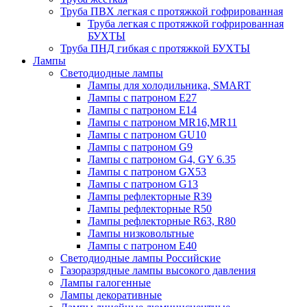
Труба ПВХ легкая с протяжкой гофрированная
Труба легкая с протяжкой гофрированная
БУХТЫ
Труба ПНД гибкая с протяжкой БУХТЫ
Лампы
Светодиодные лампы
Лампы для холодильника, SMART
Лампы с патроном E27
Лампы с патроном Е14
Лампы с патроном MR16,MR11
Лампы с патроном GU10
Лампы с патроном G9
Лампы с патроном G4, GY 6.35
Лампы с патроном GX53
Лампы с патроном G13
Лампы рефлекторные R39
Лампы рефлекторные R50
Лампы рефлекторные R63, R80
Лампы низковольтные
Лампы с патроном Е40
Светодиодные лампы Российские
Газоразрядные лампы высокого давления
Лампы галогенные
Лампы декоративные