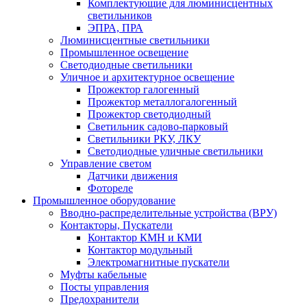
Комплектующие для люминисцентных
светильников
ЭПРА, ПРА
Люминисцентные светильники
Промышленное освещение
Светодиодные светильники
Уличное и архитектурное освещение
Прожектор галогенный
Прожектор металлогалогенный
Прожектор светодиодный
Светильник садово-парковый
Светильники РКУ, ЛКУ
Светодиодные уличные светильники
Управление светом
Датчики движения
Фотореле
Промышленное оборудование
Вводно-распределительные устройства (ВРУ)
Контакторы, Пускатели
Контактор КМН и КМИ
Контактор модульный
Электромагнитные пускатели
Муфты кабельные
Посты управления
Предохранители