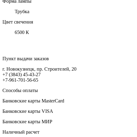
Форма лампы
Трубка
Цвет свечения
6500 К
Пункт выдачи заказов
г. Новокузнецк, пр. Строителей, 20
+7 (3843) 45-43-27
+7-961-701-56-65
Способы оплаты
Банковские карты MasterCard
Банковские карты VISA
Банковские карты МИР
Наличный расчет