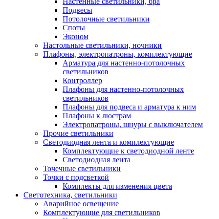
Настенные светильники, бра
Подвесы
Потолочные светильники
Споты
Эконом
Настольные светильники, ночники
Плафоны, электропатроны, комплектующие
Арматура для настенно-потолочных
светильников
Контроллер
Плафоны для настенно-потолочных
светильников
Плафоны для подвеса и арматура к ним
Плафоны к люстрам
Электропатроны, шнуры с выключателем
Прочие светильники
Светодиодная лента и комплектующие
Комплектующие к светодиодной ленте
Светодиодная лента
Точечные светильники
Точки с подсветкой
Комплекты для изменения цвета
Светотехника, светильники
Аварийное освещение
Комплектующие для светильников