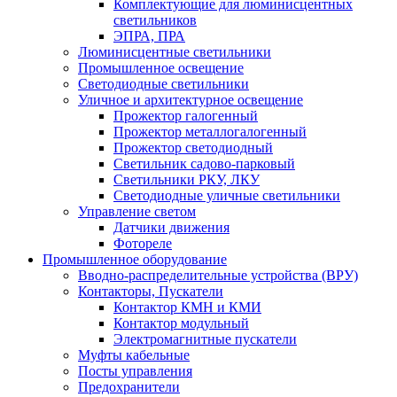
Комплектующие для люминисцентных
светильников
ЭПРА, ПРА
Люминисцентные светильники
Промышленное освещение
Светодиодные светильники
Уличное и архитектурное освещение
Прожектор галогенный
Прожектор металлогалогенный
Прожектор светодиодный
Светильник садово-парковый
Светильники РКУ, ЛКУ
Светодиодные уличные светильники
Управление светом
Датчики движения
Фотореле
Промышленное оборудование
Вводно-распределительные устройства (ВРУ)
Контакторы, Пускатели
Контактор КМН и КМИ
Контактор модульный
Электромагнитные пускатели
Муфты кабельные
Посты управления
Предохранители