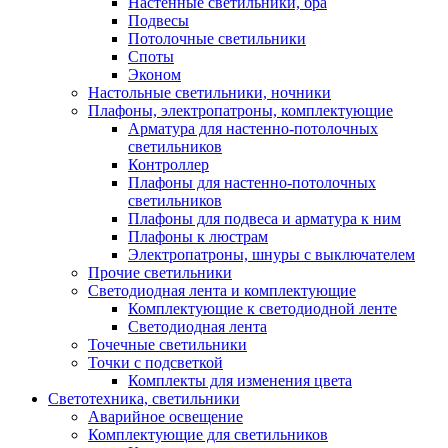
Настенные светильники, бра
Подвесы
Потолочные светильники
Споты
Эконом
Настольные светильники, ночники
Плафоны, электропатроны, комплектующие
Арматура для настенно-потолочных
светильников
Контроллер
Плафоны для настенно-потолочных
светильников
Плафоны для подвеса и арматура к ним
Плафоны к люстрам
Электропатроны, шнуры с выключателем
Прочие светильники
Светодиодная лента и комплектующие
Комплектующие к светодиодной ленте
Светодиодная лента
Точечные светильники
Точки с подсветкой
Комплекты для изменения цвета
Светотехника, светильники
Аварийное освещение
Комплектующие для светильников