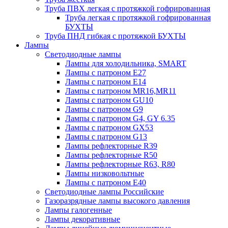
Труба ПВХ легкая с протяжкой гофрированная
Труба легкая с протяжкой гофрированная
БУХТЫ
Труба ПНД гибкая с протяжкой БУХТЫ
Лампы
Светодиодные лампы
Лампы для холодильника, SMART
Лампы с патроном E27
Лампы с патроном Е14
Лампы с патроном MR16,MR11
Лампы с патроном GU10
Лампы с патроном G9
Лампы с патроном G4, GY 6.35
Лампы с патроном GX53
Лампы с патроном G13
Лампы рефлекторные R39
Лампы рефлекторные R50
Лампы рефлекторные R63, R80
Лампы низковольтные
Лампы с патроном Е40
Светодиодные лампы Российские
Газоразрядные лампы высокого давления
Лампы галогенные
Лампы декоративные