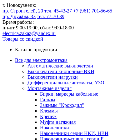
г. Новокузнецк:
пр. Строителей, 20
тел. 45-43-27
+7 (961) 701-56-65
пр. Дружбы, 33
тел. 77-70-39
Время работы:
пн-пт 9:00-19:00,
сб-вс 9:00-18:00
electrica.zakaz@yandex.ru
Товары со скидкой
Каталог продукции
Все для электромонтажа
Автоматические выключатели
Выключатели кнопочные ВКИ
Выключатели нагрузки
Дифференциальные автоматы, УЗО
Монтажные изделия
Бирки, маркеры кабельные
Гильзы
Зажимы "Крокодил"
Клеммы
Крепеж
Муфта натяжная
Наконечники
Наконечники серии НКИ, НВИ
Наконечники-гильзы серии Е