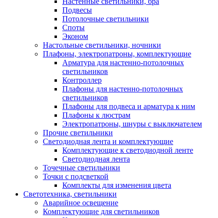
Настенные светильники, бра
Подвесы
Потолочные светильники
Споты
Эконом
Настольные светильники, ночники
Плафоны, электропатроны, комплектующие
Арматура для настенно-потолочных
светильников
Контроллер
Плафоны для настенно-потолочных
светильников
Плафоны для подвеса и арматура к ним
Плафоны к люстрам
Электропатроны, шнуры с выключателем
Прочие светильники
Светодиодная лента и комплектующие
Комплектующие к светодиодной ленте
Светодиодная лента
Точечные светильники
Точки с подсветкой
Комплекты для изменения цвета
Светотехника, светильники
Аварийное освещение
Комплектующие для светильников