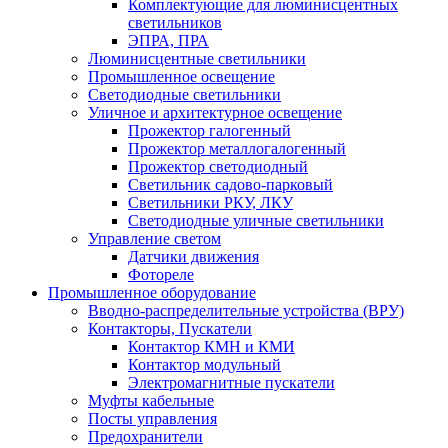
Комплектующие для люминисцентных
светильников
ЭПРА, ПРА
Люминисцентные светильники
Промышленное освещение
Светодиодные светильники
Уличное и архитектурное освещение
Прожектор галогенный
Прожектор металлогалогенный
Прожектор светодиодный
Светильник садово-парковый
Светильники РКУ, ЛКУ
Светодиодные уличные светильники
Управление светом
Датчики движения
Фотореле
Промышленное оборудование
Вводно-распределительные устройства (ВРУ)
Контакторы, Пускатели
Контактор КМН и КМИ
Контактор модульный
Электромагнитные пускатели
Муфты кабельные
Посты управления
Предохранители