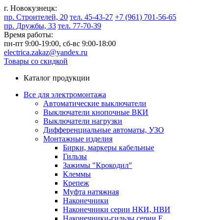
г. Новокузнецк:
пр. Строителей, 20
тел. 45-43-27
+7 (961) 701-56-65
пр. Дружбы, 33
тел. 77-70-39
Время работы:
пн-пт 9:00-19:00,
сб-вс 9:00-18:00
electrica.zakaz@yandex.ru
Товары со скидкой
Каталог продукции
Все для электромонтажа
Автоматические выключатели
Выключатели кнопочные ВКИ
Выключатели нагрузки
Дифференциальные автоматы, УЗО
Монтажные изделия
Бирки, маркеры кабельные
Гильзы
Зажимы "Крокодил"
Клеммы
Крепеж
Муфта натяжная
Наконечники
Наконечники серии НКИ, НВИ
Наконечники-гильзы серии Е