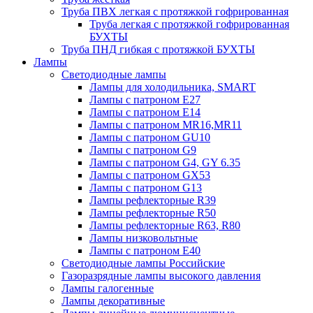
Труба ПВХ легкая с протяжкой гофрированная
Труба легкая с протяжкой гофрированная
БУХТЫ
Труба ПНД гибкая с протяжкой БУХТЫ
Лампы
Светодиодные лампы
Лампы для холодильника, SMART
Лампы с патроном E27
Лампы с патроном Е14
Лампы с патроном MR16,MR11
Лампы с патроном GU10
Лампы с патроном G9
Лампы с патроном G4, GY 6.35
Лампы с патроном GX53
Лампы с патроном G13
Лампы рефлекторные R39
Лампы рефлекторные R50
Лампы рефлекторные R63, R80
Лампы низковольтные
Лампы с патроном Е40
Светодиодные лампы Российские
Газоразрядные лампы высокого давления
Лампы галогенные
Лампы декоративные