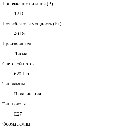
Напряжение питания (В)
12 В
Потребляемая мощность (Вт)
40 Вт
Производитель
Лисма
Световой поток
620 Lm
Тип лампы
Накаливания
Тип цоколя
Е27
Форма лампы