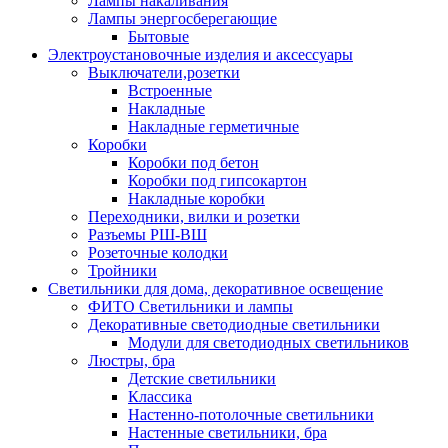
Лампы накаливания
Лампы энергосберегающие
Бытовые
Электроустановочные изделия и аксессуары
Выключатели,розетки
Встроенные
Накладные
Накладные герметичные
Коробки
Коробки под бетон
Коробки под гипсокартон
Накладные коробки
Переходники, вилки и розетки
Разъемы РШ-ВШ
Розеточные колодки
Тройники
Светильники для дома, декоративное освещение
ФИТО Светильники и лампы
Декоративные светодиодные светильники
Модули для светодиодных светильников
Люстры, бра
Детские светильники
Классика
Настенно-потолочные светильники
Настенные светильники, бра