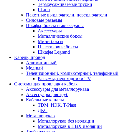
Термоусаживаемые трубки
Шина
Пакетные выключатели, переключатели
Силовые разъемы
Шкафы, боксы и аксессуары
Аксессуары
Металлические боксы
Мини боксы
Пластиковые боксы
Шкафы Legrand
Кабель, провод
Алюминиевый
Медный
Телевизионный, компьютерный, телефонный
Разъемы, переходники TV
Системы для прокладки кабеля
Аксессуары для металлорукава
Аксессуары для труб
Кабельные каналы
TDM, ИЭК, T-Plast
ДКС
Металлорукав
Металлорукав без изоляции
Металлорукав в ПВХ изоляции
Труба жесткая