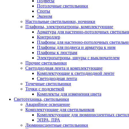
Подвесы
Потолочные светильники
Споты
Эконом
Настольные светильники, ночники
Плафоны, электропатроны, комплектующие
Арматура для настенно-потолочных светильн
Контроллер
Плафоны для настенно-потолочных светильн
Плафоны для подвеса и арматура к ним
Плафоны к люстрам
Электропатроны, шнуры с выключателем
Прочие светильники
Светодиодная лента и комплектующие
Комплектующие к светодиодной ленте
Светодиодная лента
Точечные светильники
Точки с подсветкой
Комплекты для изменения цвета
Светотехника, светильники
Аварийное освещение
Комплектующие для светильников
Комплектующие для люминисцентных светил
ЭПРА, ПРА
Люминисцентные светильники