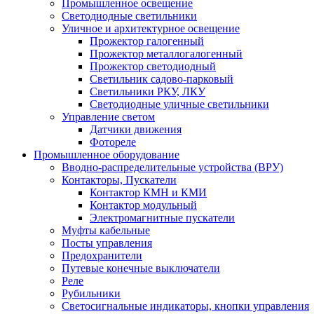
Промышленное освещение
Светодиодные светильники
Уличное и архитектурное освещение
Прожектор галогенный
Прожектор металлогалогенный
Прожектор светодиодный
Светильник садово-парковый
Светильники РКУ, ЛКУ
Светодиодные уличные светильники
Управление светом
Датчики движения
Фотореле
Промышленное оборудование
Вводно-распределительные устройства (ВРУ)
Контакторы, Пускатели
Контактор КМН и КМИ
Контактор модульный
Электромагнитные пускатели
Муфты кабельные
Посты управления
Предохранители
Путевые конечные выключатели
Реле
Рубильники
Светосигнальные индикаторы, кнопки управления