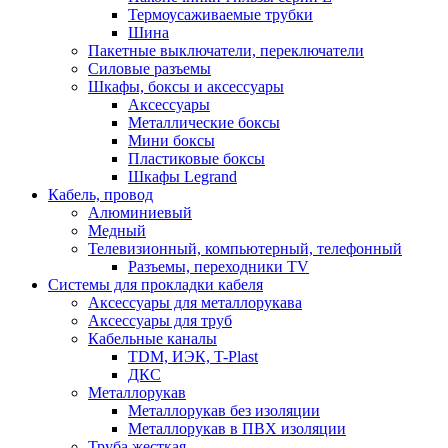
Термоусаживаемые трубки
Шина
Пакетные выключатели, переключатели
Силовые разъемы
Шкафы, боксы и аксессуары
Аксессуары
Металлические боксы
Мини боксы
Пластиковые боксы
Шкафы Legrand
Кабель, провод
Алюминиевый
Медный
Телевизионный, компьютерный, телефонный
Разъемы, переходники TV
Системы для прокладки кабеля
Аксессуары для металлорукава
Аксессуары для труб
Кабельные каналы
TDM, ИЭК, T-Plast
ДКС
Металлорукав
Металлорукав без изоляции
Металлорукав в ПВХ изоляции
Труба жесткая