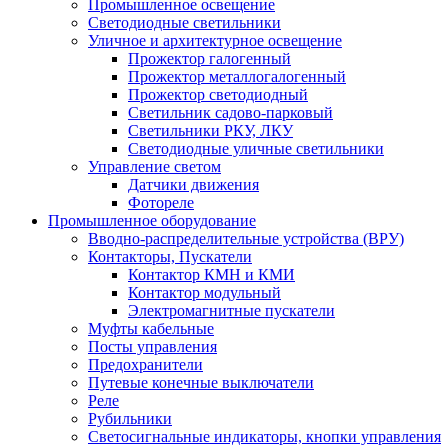
Промышленное освещение
Светодиодные светильники
Уличное и архитектурное освещение
Прожектор галогенный
Прожектор металлогалогенный
Прожектор светодиодный
Светильник садово-парковый
Светильники РКУ, ЛКУ
Светодиодные уличные светильники
Управление светом
Датчики движения
Фотореле
Промышленное оборудование
Вводно-распределительные устройства (ВРУ)
Контакторы, Пускатели
Контактор КМН и КМИ
Контактор модульный
Электромагнитные пускатели
Муфты кабельные
Посты управления
Предохранители
Путевые конечные выключатели
Реле
Рубильники
Светосигнальные индикаторы, кнопки управления