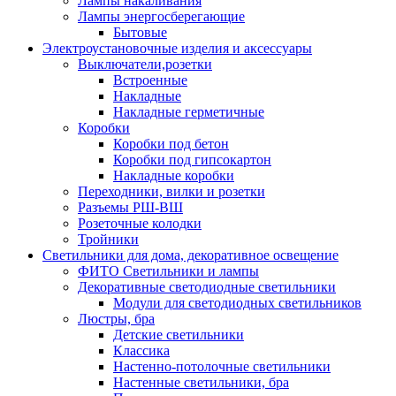
Лампы накаливания
Лампы энергосберегающие
Бытовые
Электроустановочные изделия и аксессуары
Выключатели,розетки
Встроенные
Накладные
Накладные герметичные
Коробки
Коробки под бетон
Коробки под гипсокартон
Накладные коробки
Переходники, вилки и розетки
Разъемы РШ-ВШ
Розеточные колодки
Тройники
Светильники для дома, декоративное освещение
ФИТО Светильники и лампы
Декоративные светодиодные светильники
Модули для светодиодных светильников
Люстры, бра
Детские светильники
Классика
Настенно-потолочные светильники
Настенные светильники, бра