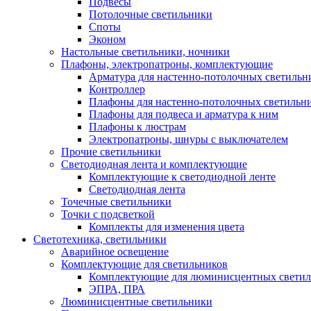
Подвесы
Потолочные светильники
Споты
Эконом
Настольные светильники, ночники
Плафоны, электропатроны, комплектующие
Арматура для настенно-потолочных светильн
Контроллер
Плафоны для настенно-потолочных светильн
Плафоны для подвеса и арматура к ним
Плафоны к люстрам
Электропатроны, шнуры с выключателем
Прочие светильники
Светодиодная лента и комплектующие
Комплектующие к светодиодной ленте
Светодиодная лента
Точечные светильники
Точки с подсветкой
Комплекты для изменения цвета
Светотехника, светильники
Аварийное освещение
Комплектующие для светильников
Комплектующие для люминисцентных светил
ЭПРА, ПРА
Люминисцентные светильники