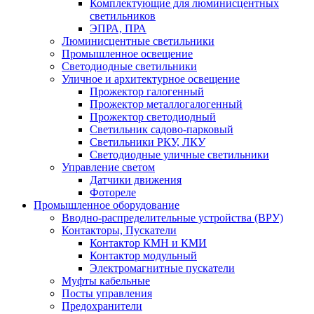
Комплектующие для люминисцентных
светильников
ЭПРА, ПРА
Люминисцентные светильники
Промышленное освещение
Светодиодные светильники
Уличное и архитектурное освещение
Прожектор галогенный
Прожектор металлогалогенный
Прожектор светодиодный
Светильник садово-парковый
Светильники РКУ, ЛКУ
Светодиодные уличные светильники
Управление светом
Датчики движения
Фотореле
Промышленное оборудование
Вводно-распределительные устройства (ВРУ)
Контакторы, Пускатели
Контактор КМН и КМИ
Контактор модульный
Электромагнитные пускатели
Муфты кабельные
Посты управления
Предохранители