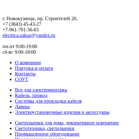
г. Новокузнецк
,
пр. Строителей 20
,
+7 (3843) 45-43-27
+7-961-701-56-65
electrica.zakaz@yandex.ru
пн-пт 9:00-19:00
сб-вс 9:00-18:00
О компании
Покупка и оплата
Контакты
СОУТ
Все для электромонтажа
Кабель, провод
Системы для прокладки кабеля
Лампы
Электроустановочные изделия и аксессуары
Светильники для дома, декоративное освещение
Светотехника, светильники
Промышленное оборудование