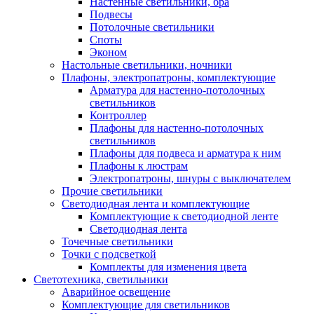
Настенные светильники, бра
Подвесы
Потолочные светильники
Споты
Эконом
Настольные светильники, ночники
Плафоны, электропатроны, комплектующие
Арматура для настенно-потолочных
светильников
Контроллер
Плафоны для настенно-потолочных
светильников
Плафоны для подвеса и арматура к ним
Плафоны к люстрам
Электропатроны, шнуры с выключателем
Прочие светильники
Светодиодная лента и комплектующие
Комплектующие к светодиодной ленте
Светодиодная лента
Точечные светильники
Точки с подсветкой
Комплекты для изменения цвета
Светотехника, светильники
Аварийное освещение
Комплектующие для светильников