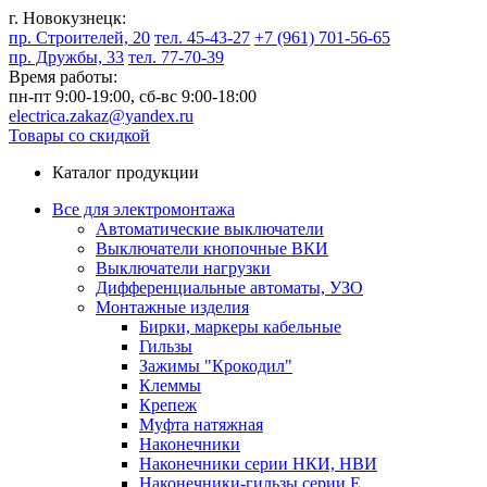
г. Новокузнецк:
пр. Строителей, 20
тел. 45-43-27
+7 (961) 701-56-65
пр. Дружбы, 33
тел. 77-70-39
Время работы:
пн-пт 9:00-19:00,
сб-вс 9:00-18:00
electrica.zakaz@yandex.ru
Товары со скидкой
Каталог продукции
Все для электромонтажа
Автоматические выключатели
Выключатели кнопочные ВКИ
Выключатели нагрузки
Дифференциальные автоматы, УЗО
Монтажные изделия
Бирки, маркеры кабельные
Гильзы
Зажимы "Крокодил"
Клеммы
Крепеж
Муфта натяжная
Наконечники
Наконечники серии НКИ, НВИ
Наконечники-гильзы серии Е