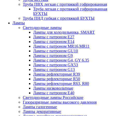
Труба ПВХ легкая с протяжкой гофрированная
Труба легкая с протяжкой гофрированная
БУХТЫ
Труба ПНД гибкая с протяжкой БУХТЫ
Лампы
Светодиодные лампы
Лампы для холодильника, SMART
Лампы с патроном E27
Лампы с патроном Е14
Лампы с патроном MR16,MR11
Лампы с патроном GU10
Лампы с патроном G9
Лампы с патроном G4, GY 6.35
Лампы с патроном GX53
Лампы с патроном G13
Лампы рефлекторные R39
Лампы рефлекторные R50
Лампы рефлекторные R63, R80
Лампы низковольтные
Лампы с патроном Е40
Светодиодные лампы Российские
Газоразрядные лампы высокого давления
Лампы галогенные
Лампы декоративные