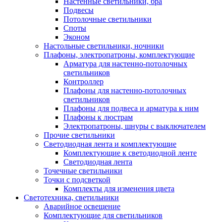
Настенные светильники, бра
Подвесы
Потолочные светильники
Споты
Эконом
Настольные светильники, ночники
Плафоны, электропатроны, комплектующие
Арматура для настенно-потолочных
светильников
Контроллер
Плафоны для настенно-потолочных
светильников
Плафоны для подвеса и арматура к ним
Плафоны к люстрам
Электропатроны, шнуры с выключателем
Прочие светильники
Светодиодная лента и комплектующие
Комплектующие к светодиодной ленте
Светодиодная лента
Точечные светильники
Точки с подсветкой
Комплекты для изменения цвета
Светотехника, светильники
Аварийное освещение
Комплектующие для светильников