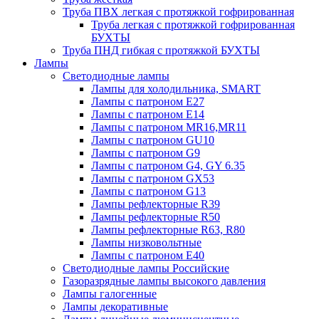
Труба ПВХ легкая с протяжкой гофрированная
Труба легкая с протяжкой гофрированная
БУХТЫ
Труба ПНД гибкая с протяжкой БУХТЫ
Лампы
Светодиодные лампы
Лампы для холодильника, SMART
Лампы с патроном E27
Лампы с патроном Е14
Лампы с патроном MR16,MR11
Лампы с патроном GU10
Лампы с патроном G9
Лампы с патроном G4, GY 6.35
Лампы с патроном GX53
Лампы с патроном G13
Лампы рефлекторные R39
Лампы рефлекторные R50
Лампы рефлекторные R63, R80
Лампы низковольтные
Лампы с патроном Е40
Светодиодные лампы Российские
Газоразрядные лампы высокого давления
Лампы галогенные
Лампы декоративные