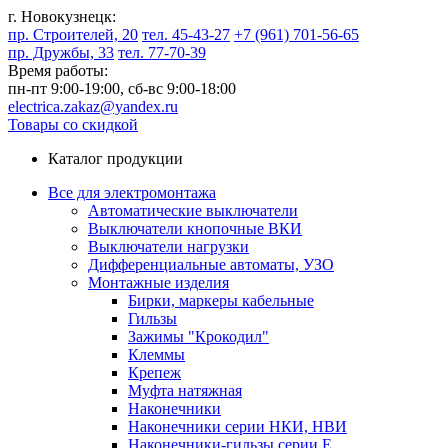
г. Новокузнецк:
пр. Строителей, 20
тел. 45-43-27
+7 (961) 701-56-65
пр. Дружбы, 33
тел. 77-70-39
Время работы:
пн-пт 9:00-19:00,
сб-вс 9:00-18:00
electrica.zakaz@yandex.ru
Товары со скидкой
Каталог продукции
Все для электромонтажа
Автоматические выключатели
Выключатели кнопочные ВКИ
Выключатели нагрузки
Дифференциальные автоматы, УЗО
Монтажные изделия
Бирки, маркеры кабельные
Гильзы
Зажимы "Крокодил"
Клеммы
Крепеж
Муфта натяжная
Наконечники
Наконечники серии НКИ, НВИ
Наконечники-гильзы серии Е