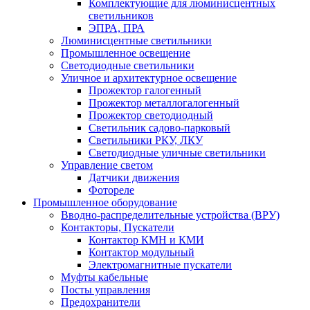
Комплектующие для люминисцентных
светильников
ЭПРА, ПРА
Люминисцентные светильники
Промышленное освещение
Светодиодные светильники
Уличное и архитектурное освещение
Прожектор галогенный
Прожектор металлогалогенный
Прожектор светодиодный
Светильник садово-парковый
Светильники РКУ, ЛКУ
Светодиодные уличные светильники
Управление светом
Датчики движения
Фотореле
Промышленное оборудование
Вводно-распределительные устройства (ВРУ)
Контакторы, Пускатели
Контактор КМН и КМИ
Контактор модульный
Электромагнитные пускатели
Муфты кабельные
Посты управления
Предохранители