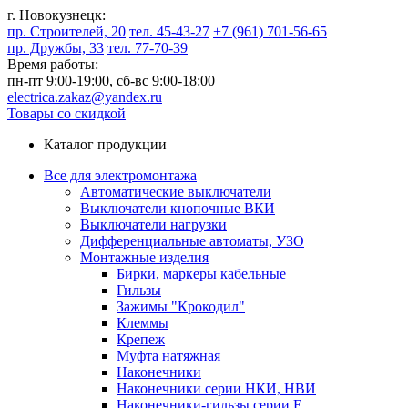
г. Новокузнецк:
пр. Строителей, 20
тел. 45-43-27
+7 (961) 701-56-65
пр. Дружбы, 33
тел. 77-70-39
Время работы:
пн-пт 9:00-19:00,
сб-вс 9:00-18:00
electrica.zakaz@yandex.ru
Товары со скидкой
Каталог продукции
Все для электромонтажа
Автоматические выключатели
Выключатели кнопочные ВКИ
Выключатели нагрузки
Дифференциальные автоматы, УЗО
Монтажные изделия
Бирки, маркеры кабельные
Гильзы
Зажимы "Крокодил"
Клеммы
Крепеж
Муфта натяжная
Наконечники
Наконечники серии НКИ, НВИ
Наконечники-гильзы серии Е