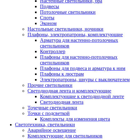
Настенные светильники, бра
Подвесы
Потолочные светильники
Споты
Эконом
Настольные светильники, ночники
Плафоны, электропатроны, комплектующие
Арматура для настенно-потолочных
светильников
Контроллер
Плафоны для настенно-потолочных
светильников
Плафоны для подвеса и арматура к ним
Плафоны к люстрам
Электропатроны, шнуры с выключателем
Прочие светильники
Светодиодная лента и комплектующие
Комплектующие к светодиодной ленте
Светодиодная лента
Точечные светильники
Точки с подсветкой
Комплекты для изменения цвета
Светотехника, светильники
Аварийное освещение
Комплектующие для светильников