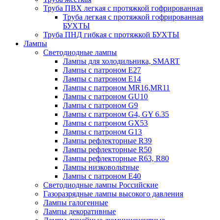
Труба ПВХ легкая с протяжкой гофрированная
Труба легкая с протяжкой гофрированная
БУХТЫ
Труба ПНД гибкая с протяжкой БУХТЫ
Лампы
Светодиодные лампы
Лампы для холодильника, SMART
Лампы с патроном E27
Лампы с патроном Е14
Лампы с патроном MR16,MR11
Лампы с патроном GU10
Лампы с патроном G9
Лампы с патроном G4, GY 6.35
Лампы с патроном GX53
Лампы с патроном G13
Лампы рефлекторные R39
Лампы рефлекторные R50
Лампы рефлекторные R63, R80
Лампы низковольтные
Лампы с патроном Е40
Светодиодные лампы Российские
Газоразрядные лампы высокого давления
Лампы галогенные
Лампы декоративные