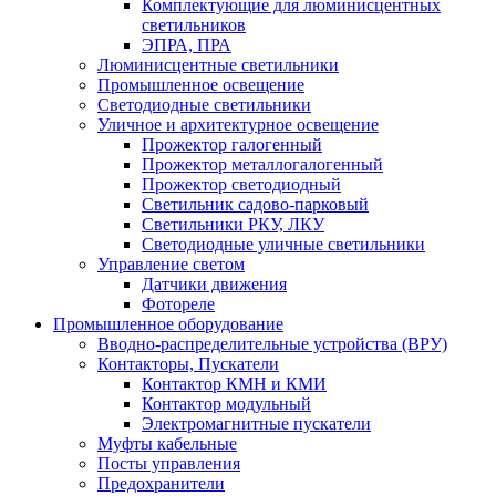
Комплектующие для люминисцентных
светильников
ЭПРА, ПРА
Люминисцентные светильники
Промышленное освещение
Светодиодные светильники
Уличное и архитектурное освещение
Прожектор галогенный
Прожектор металлогалогенный
Прожектор светодиодный
Светильник садово-парковый
Светильники РКУ, ЛКУ
Светодиодные уличные светильники
Управление светом
Датчики движения
Фотореле
Промышленное оборудование
Вводно-распределительные устройства (ВРУ)
Контакторы, Пускатели
Контактор КМН и КМИ
Контактор модульный
Электромагнитные пускатели
Муфты кабельные
Посты управления
Предохранители