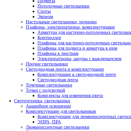
Подвесы
Потолочные светильники
Споты
Эконом
Настольные светильники, ночники
Плафоны, электропатроны, комплектующие
Арматура для настенно-потолочных светильн
Контроллер
Плафоны для настенно-потолочных светильн
Плафоны для подвеса и арматура к ним
Плафоны к люстрам
Электропатроны, шнуры с выключателем
Прочие светильники
Светодиодная лента и комплектующие
Комплектующие к светодиодной ленте
Светодиодная лента
Точечные светильники
Точки с подсветкой
Комплекты для изменения цвета
Светотехника, светильники
Аварийное освещение
Комплектующие для светильников
Комплектующие для люминисцентных светил
ЭПРА, ПРА
Люминисцентные светильники