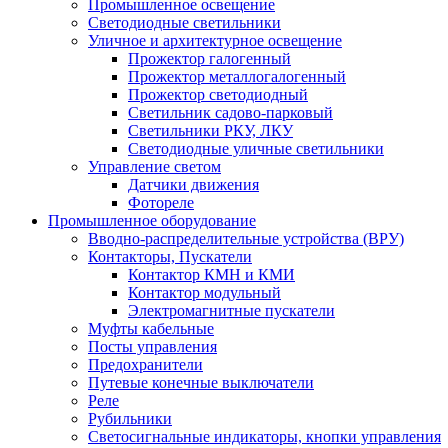
Промышленное освещение
Светодиодные светильники
Уличное и архитектурное освещение
Прожектор галогенный
Прожектор металлогалогенный
Прожектор светодиодный
Светильник садово-парковый
Светильники РКУ, ЛКУ
Светодиодные уличные светильники
Управление светом
Датчики движения
Фотореле
Промышленное оборудование
Вводно-распределительные устройства (ВРУ)
Контакторы, Пускатели
Контактор КМН и КМИ
Контактор модульный
Электромагнитные пускатели
Муфты кабельные
Посты управления
Предохранители
Путевые конечные выключатели
Реле
Рубильники
Светосигнальные индикаторы, кнопки управления