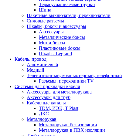
Термоусаживаемые трубки
Шина
Пакетные выключатели, переключатели
Силовые разъемы
Шкафы, боксы и аксессуары
Аксессуары
Металлические боксы
Мини боксы
Пластиковые боксы
Шкафы Legrand
Кабель, провод
Алюминиевый
Медный
Телевизионный, компьютерный, телефонный
Разъемы, переходники TV
Системы для прокладки кабеля
Аксессуары для металлорукава
Аксессуары для труб
Кабельные каналы
TDM, ИЭК, T-Plast
ДКС
Металлорукав
Металлорукав без изоляции
Металлорукав в ПВХ изоляции
Труба жесткая