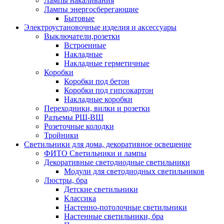
Лампы накаливания
Лампы энергосберегающие
Бытовые
Электроустановочные изделия и аксессуары
Выключатели,розетки
Встроенные
Накладные
Накладные герметичные
Коробки
Коробки под бетон
Коробки под гипсокартон
Накладные коробки
Переходники, вилки и розетки
Разъемы РШ-ВШ
Розеточные колодки
Тройники
Светильники для дома, декоративное освещение
ФИТО Светильники и лампы
Декоративные светодиодные светильники
Модули для светодиодных светильников
Люстры, бра
Детские светильники
Классика
Настенно-потолочные светильники
Настенные светильники, бра