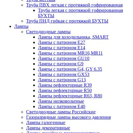
Труба ПВХ легкая с протяжкой гофрированная
Труба легкая с протяжкой гофрированная
БУХТЫ
Труба ПНД гибкая с протяжкой БУХТЫ
Лампы
Светодиодные лампы
Лампы для холодильника, SMART
Лампы с патроном E27
Лампы с патроном Е14
Лампы с патроном MR16,MR11
Лампы с патроном GU10
Лампы с патроном G9
Лампы с патроном G4, GY 6.35
Лампы с патроном GX53
Лампы с патроном G13
Лампы рефлекторные R39
Лампы рефлекторные R50
Лампы рефлекторные R63, R80
Лампы низковольтные
Лампы с патроном Е40
Светодиодные лампы Российские
Газоразрядные лампы высокого давления
Лампы галогенные
Лампы декоративные