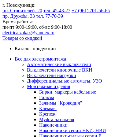
г. Новокузнецк:
пр. Строителей, 20
тел. 45-43-27
+7 (961) 701-56-65
пр. Дружбы, 33
тел. 77-70-39
Время работы:
пн-пт 9:00-19:00,
сб-вс 9:00-18:00
electrica.zakaz@yandex.ru
Товары со скидкой
Каталог продукции
Все для электромонтажа
Автоматические выключатели
Выключатели кнопочные ВКИ
Выключатели нагрузки
Дифференциальные автоматы, УЗО
Монтажные изделия
Бирки, маркеры кабельные
Гильзы
Зажимы "Крокодил"
Клеммы
Крепеж
Муфта натяжная
Наконечники
Наконечники серии НКИ, НВИ
Наконечники-гильзы серии Е