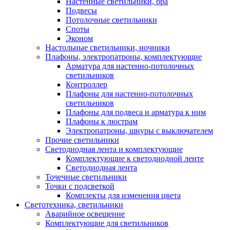
Настенные светильники, бра
Подвесы
Потолочные светильники
Споты
Эконом
Настольные светильники, ночники
Плафоны, электропатроны, комплектующие
Арматура для настенно-потолочных
светильников
Контроллер
Плафоны для настенно-потолочных
светильников
Плафоны для подвеса и арматура к ним
Плафоны к люстрам
Электропатроны, шнуры с выключателем
Прочие светильники
Светодиодная лента и комплектующие
Комплектующие к светодиодной ленте
Светодиодная лента
Точечные светильники
Точки с подсветкой
Комплекты для изменения цвета
Светотехника, светильники
Аварийное освещение
Комплектующие для светильников