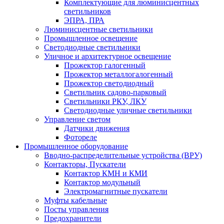
Комплектующие для люминисцентных
светильников
ЭПРА, ПРА
Люминисцентные светильники
Промышленное освещение
Светодиодные светильники
Уличное и архитектурное освещение
Прожектор галогенный
Прожектор металлогалогенный
Прожектор светодиодный
Светильник садово-парковый
Светильники РКУ, ЛКУ
Светодиодные уличные светильники
Управление светом
Датчики движения
Фотореле
Промышленное оборудование
Вводно-распределительные устройства (ВРУ)
Контакторы, Пускатели
Контактор КМН и КМИ
Контактор модульный
Электромагнитные пускатели
Муфты кабельные
Посты управления
Предохранители