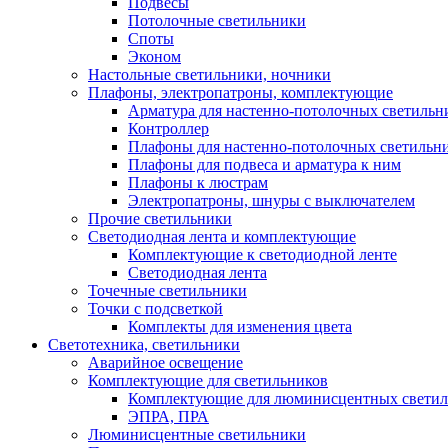
Подвесы
Потолочные светильники
Споты
Эконом
Настольные светильники, ночники
Плафоны, электропатроны, комплектующие
Арматура для настенно-потолочных светильн
Контроллер
Плафоны для настенно-потолочных светильн
Плафоны для подвеса и арматура к ним
Плафоны к люстрам
Электропатроны, шнуры с выключателем
Прочие светильники
Светодиодная лента и комплектующие
Комплектующие к светодиодной ленте
Светодиодная лента
Точечные светильники
Точки с подсветкой
Комплекты для изменения цвета
Светотехника, светильники
Аварийное освещение
Комплектующие для светильников
Комплектующие для люминисцентных светил
ЭПРА, ПРА
Люминисцентные светильники