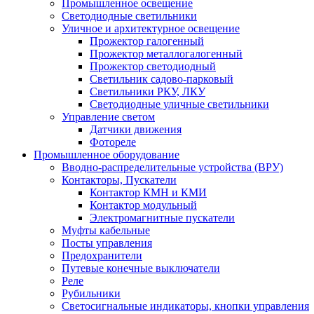
Промышленное освещение
Светодиодные светильники
Уличное и архитектурное освещение
Прожектор галогенный
Прожектор металлогалогенный
Прожектор светодиодный
Светильник садово-парковый
Светильники РКУ, ЛКУ
Светодиодные уличные светильники
Управление светом
Датчики движения
Фотореле
Промышленное оборудование
Вводно-распределительные устройства (ВРУ)
Контакторы, Пускатели
Контактор КМН и КМИ
Контактор модульный
Электромагнитные пускатели
Муфты кабельные
Посты управления
Предохранители
Путевые конечные выключатели
Реле
Рубильники
Светосигнальные индикаторы, кнопки управления