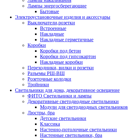
Лампы накаливания
Лампы энергосберегающие
Бытовые
Электроустановочные изделия и аксессуары
Выключатели,розетки
Встроенные
Накладные
Накладные герметичные
Коробки
Коробки под бетон
Коробки под гипсокартон
Накладные коробки
Переходники, вилки и розетки
Разъемы РШ-ВШ
Розеточные колодки
Тройники
Светильники для дома, декоративное освещение
ФИТО Светильники и лампы
Декоративные светодиодные светильники
Модули для светодиодных светильников
Люстры, бра
Детские светильники
Классика
Настенно-потолочные светильники
Настенные светильники, бра