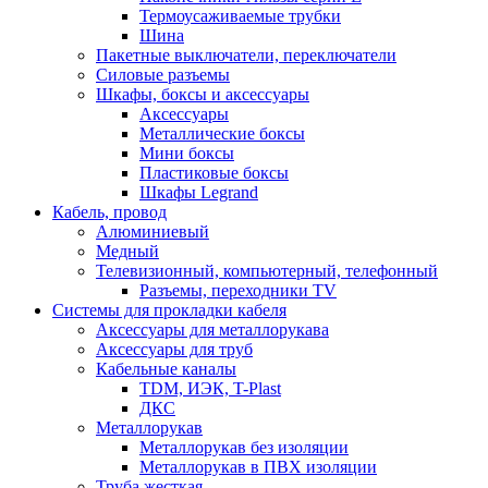
Термоусаживаемые трубки
Шина
Пакетные выключатели, переключатели
Силовые разъемы
Шкафы, боксы и аксессуары
Аксессуары
Металлические боксы
Мини боксы
Пластиковые боксы
Шкафы Legrand
Кабель, провод
Алюминиевый
Медный
Телевизионный, компьютерный, телефонный
Разъемы, переходники TV
Системы для прокладки кабеля
Аксессуары для металлорукава
Аксессуары для труб
Кабельные каналы
TDM, ИЭК, T-Plast
ДКС
Металлорукав
Металлорукав без изоляции
Металлорукав в ПВХ изоляции
Труба жесткая