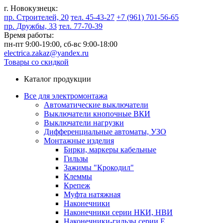
г. Новокузнецк:
пр. Строителей, 20
тел. 45-43-27
+7 (961) 701-56-65
пр. Дружбы, 33
тел. 77-70-39
Время работы:
пн-пт 9:00-19:00,
сб-вс 9:00-18:00
electrica.zakaz@yandex.ru
Товары со скидкой
Каталог продукции
Все для электромонтажа
Автоматические выключатели
Выключатели кнопочные ВКИ
Выключатели нагрузки
Дифференциальные автоматы, УЗО
Монтажные изделия
Бирки, маркеры кабельные
Гильзы
Зажимы "Крокодил"
Клеммы
Крепеж
Муфта натяжная
Наконечники
Наконечники серии НКИ, НВИ
Наконечники-гильзы серии Е