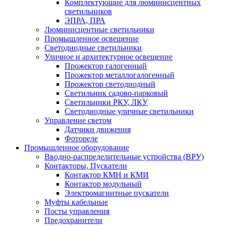
Комплектующие для люминисцентных
светильников
ЭПРА, ПРА
Люминисцентные светильники
Промышленное освещение
Светодиодные светильники
Уличное и архитектурное освещение
Прожектор галогенный
Прожектор металлогалогенный
Прожектор светодиодный
Светильник садово-парковый
Светильники РКУ, ЛКУ
Светодиодные уличные светильники
Управление светом
Датчики движения
Фотореле
Промышленное оборудование
Вводно-распределительные устройства (ВРУ)
Контакторы, Пускатели
Контактор КМН и КМИ
Контактор модульный
Электромагнитные пускатели
Муфты кабельные
Посты управления
Предохранители