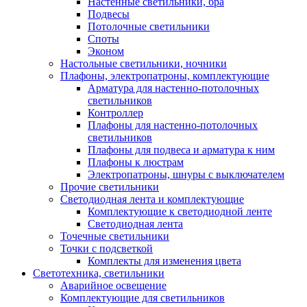
Настенные светильники, бра
Подвесы
Потолочные светильники
Споты
Эконом
Настольные светильники, ночники
Плафоны, электропатроны, комплектующие
Арматура для настенно-потолочных
светильников
Контроллер
Плафоны для настенно-потолочных
светильников
Плафоны для подвеса и арматура к ним
Плафоны к люстрам
Электропатроны, шнуры с выключателем
Прочие светильники
Светодиодная лента и комплектующие
Комплектующие к светодиодной ленте
Светодиодная лента
Точечные светильники
Точки с подсветкой
Комплекты для изменения цвета
Светотехника, светильники
Аварийное освещение
Комплектующие для светильников