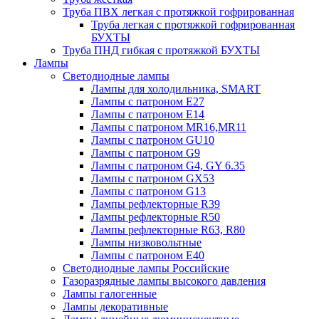
Труба ПВХ легкая с протяжкой гофрированная
Труба легкая с протяжкой гофрированная
БУХТЫ
Труба ПНД гибкая с протяжкой БУХТЫ
Лампы
Светодиодные лампы
Лампы для холодильника, SMART
Лампы с патроном E27
Лампы с патроном Е14
Лампы с патроном MR16,MR11
Лампы с патроном GU10
Лампы с патроном G9
Лампы с патроном G4, GY 6.35
Лампы с патроном GX53
Лампы с патроном G13
Лампы рефлекторные R39
Лампы рефлекторные R50
Лампы рефлекторные R63, R80
Лампы низковольтные
Лампы с патроном Е40
Светодиодные лампы Российские
Газоразрядные лампы высокого давления
Лампы галогенные
Лампы декоративные