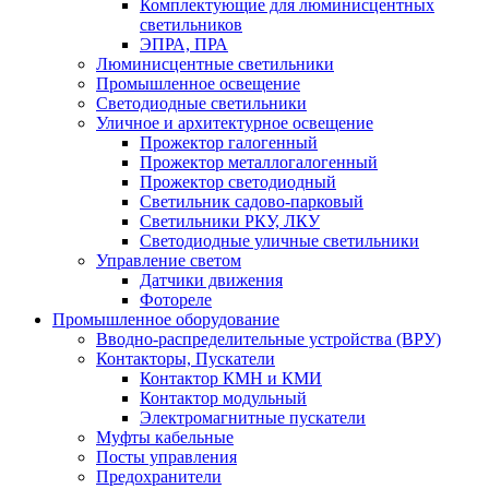
Комплектующие для люминисцентных
светильников
ЭПРА, ПРА
Люминисцентные светильники
Промышленное освещение
Светодиодные светильники
Уличное и архитектурное освещение
Прожектор галогенный
Прожектор металлогалогенный
Прожектор светодиодный
Светильник садово-парковый
Светильники РКУ, ЛКУ
Светодиодные уличные светильники
Управление светом
Датчики движения
Фотореле
Промышленное оборудование
Вводно-распределительные устройства (ВРУ)
Контакторы, Пускатели
Контактор КМН и КМИ
Контактор модульный
Электромагнитные пускатели
Муфты кабельные
Посты управления
Предохранители