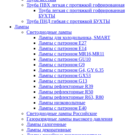
Труба ПВХ легкая с протяжкой гофрированная
Труба легкая с протяжкой гофрированная
БУХТЫ
Труба ПНД гибкая с протяжкой БУХТЫ
Лампы
Светодиодные лампы
Лампы для холодильника, SMART
Лампы с патроном E27
Лампы с патроном Е14
Лампы с патроном MR16,MR11
Лампы с патроном GU10
Лампы с патроном G9
Лампы с патроном G4, GY 6.35
Лампы с патроном GX53
Лампы с патроном G13
Лампы рефлекторные R39
Лампы рефлекторные R50
Лампы рефлекторные R63, R80
Лампы низковольтные
Лампы с патроном Е40
Светодиодные лампы Российские
Газоразрядные лампы высокого давления
Лампы галогенные
Лампы декоративные