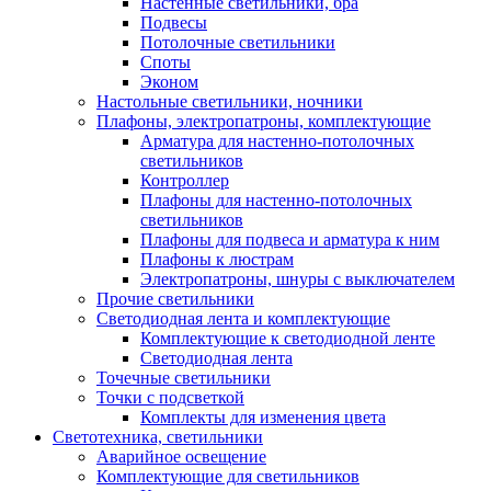
Настенные светильники, бра
Подвесы
Потолочные светильники
Споты
Эконом
Настольные светильники, ночники
Плафоны, электропатроны, комплектующие
Арматура для настенно-потолочных
светильников
Контроллер
Плафоны для настенно-потолочных
светильников
Плафоны для подвеса и арматура к ним
Плафоны к люстрам
Электропатроны, шнуры с выключателем
Прочие светильники
Светодиодная лента и комплектующие
Комплектующие к светодиодной ленте
Светодиодная лента
Точечные светильники
Точки с подсветкой
Комплекты для изменения цвета
Светотехника, светильники
Аварийное освещение
Комплектующие для светильников