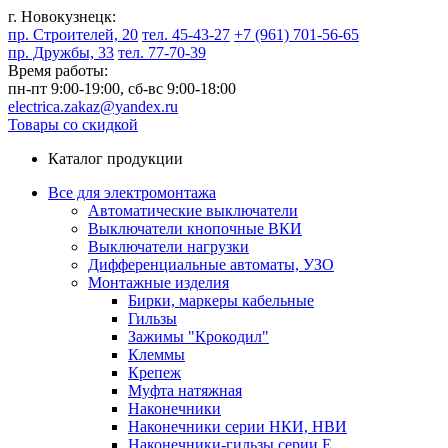
г. Новокузнецк:
пр. Строителей, 20
тел. 45-43-27
+7 (961) 701-56-65
пр. Дружбы, 33
тел. 77-70-39
Время работы:
пн-пт 9:00-19:00,
сб-вс 9:00-18:00
electrica.zakaz@yandex.ru
Товары со скидкой
Каталог продукции
Все для электромонтажа
Автоматические выключатели
Выключатели кнопочные ВКИ
Выключатели нагрузки
Дифференциальные автоматы, УЗО
Монтажные изделия
Бирки, маркеры кабельные
Гильзы
Зажимы "Крокодил"
Клеммы
Крепеж
Муфта натяжная
Наконечники
Наконечники серии НКИ, НВИ
Наконечники-гильзы серии Е