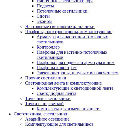
Настенные светильники, бра
Подвесы
Потолочные светильники
Споты
Эконом
Настольные светильники, ночники
Плафоны, электропатроны, комплектующие
Арматура для настенно-потолочных
светильников
Контроллер
Плафоны для настенно-потолочных
светильников
Плафоны для подвеса и арматура к ним
Плафоны к люстрам
Электропатроны, шнуры с выключателем
Прочие светильники
Светодиодная лента и комплектующие
Комплектующие к светодиодной ленте
Светодиодная лента
Точечные светильники
Точки с подсветкой
Комплекты для изменения цвета
Светотехника, светильники
Аварийное освещение
Комплектующие для светильников