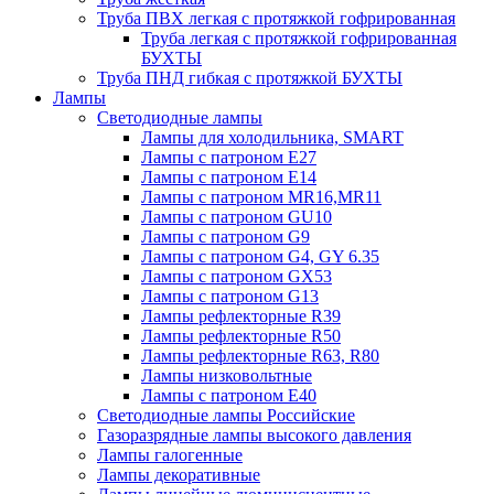
Труба ПВХ легкая с протяжкой гофрированная
Труба легкая с протяжкой гофрированная
БУХТЫ
Труба ПНД гибкая с протяжкой БУХТЫ
Лампы
Светодиодные лампы
Лампы для холодильника, SMART
Лампы с патроном E27
Лампы с патроном Е14
Лампы с патроном MR16,MR11
Лампы с патроном GU10
Лампы с патроном G9
Лампы с патроном G4, GY 6.35
Лампы с патроном GX53
Лампы с патроном G13
Лампы рефлекторные R39
Лампы рефлекторные R50
Лампы рефлекторные R63, R80
Лампы низковольтные
Лампы с патроном Е40
Светодиодные лампы Российские
Газоразрядные лампы высокого давления
Лампы галогенные
Лампы декоративные