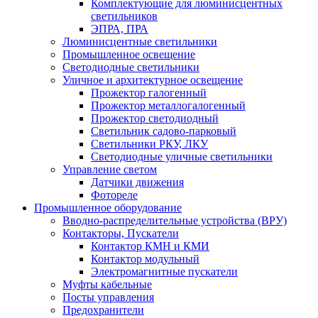
Комплектующие для люминисцентных
светильников
ЭПРА, ПРА
Люминисцентные светильники
Промышленное освещение
Светодиодные светильники
Уличное и архитектурное освещение
Прожектор галогенный
Прожектор металлогалогенный
Прожектор светодиодный
Светильник садово-парковый
Светильники РКУ, ЛКУ
Светодиодные уличные светильники
Управление светом
Датчики движения
Фотореле
Промышленное оборудование
Вводно-распределительные устройства (ВРУ)
Контакторы, Пускатели
Контактор КМН и КМИ
Контактор модульный
Электромагнитные пускатели
Муфты кабельные
Посты управления
Предохранители