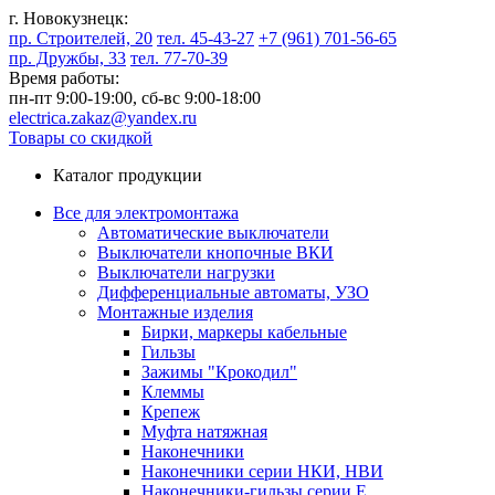
г. Новокузнецк:
пр. Строителей, 20
тел. 45-43-27
+7 (961) 701-56-65
пр. Дружбы, 33
тел. 77-70-39
Время работы:
пн-пт 9:00-19:00,
сб-вс 9:00-18:00
electrica.zakaz@yandex.ru
Товары со скидкой
Каталог продукции
Все для электромонтажа
Автоматические выключатели
Выключатели кнопочные ВКИ
Выключатели нагрузки
Дифференциальные автоматы, УЗО
Монтажные изделия
Бирки, маркеры кабельные
Гильзы
Зажимы "Крокодил"
Клеммы
Крепеж
Муфта натяжная
Наконечники
Наконечники серии НКИ, НВИ
Наконечники-гильзы серии Е