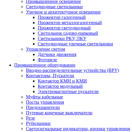
Промышленное освещение
Светодиодные светильники
Уличное и архитектурное освещение
Прожектор галогенный
Прожектор металлогалогенный
Прожектор светодиодный
Светильник садово-парковый
Светильники РКУ, ЛКУ
Светодиодные уличные светильники
Управление светом
Датчики движения
Фотореле
Промышленное оборудование
Вводно-распределительные устройства (ВРУ)
Контакторы, Пускатели
Контактор КМН и КМИ
Контактор модульный
Электромагнитные пускатели
Муфты кабельные
Посты управления
Предохранители
Путевые конечные выключатели
Реле
Рубильники
Светосигнальные индикаторы, кнопки управления