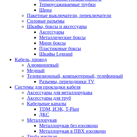
Термоусаживаемые трубки
Шина
Пакетные выключатели, переключатели
Силовые разъемы
Шкафы, боксы и аксессуары
Аксессуары
Металлические боксы
Мини боксы
Пластиковые боксы
Шкафы Legrand
Кабель, провод
Алюминиевый
Медный
Телевизионный, компьютерный, телефонный
Разъемы, переходники TV
Системы для прокладки кабеля
Аксессуары для металлорукава
Аксессуары для труб
Кабельные каналы
TDM, ИЭК, T-Plast
ДКС
Металлорукав
Металлорукав без изоляции
Металлорукав в ПВХ изоляции
Труба жесткая