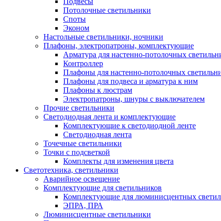
Подвесы
Потолочные светильники
Споты
Эконом
Настольные светильники, ночники
Плафоны, электропатроны, комплектующие
Арматура для настенно-потолочных светильн
Контроллер
Плафоны для настенно-потолочных светильн
Плафоны для подвеса и арматура к ним
Плафоны к люстрам
Электропатроны, шнуры с выключателем
Прочие светильники
Светодиодная лента и комплектующие
Комплектующие к светодиодной ленте
Светодиодная лента
Точечные светильники
Точки с подсветкой
Комплекты для изменения цвета
Светотехника, светильники
Аварийное освещение
Комплектующие для светильников
Комплектующие для люминисцентных светил
ЭПРА, ПРА
Люминисцентные светильники