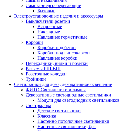
Лампы накаливания
Лампы энергосберегающие
Бытовые
Электроустановочные изделия и аксессуары
Выключатели,розетки
Встроенные
Накладные
Накладные герметичные
Коробки
Коробки под бетон
Коробки под гипсокартон
Накладные коробки
Переходники, вилки и розетки
Разъемы РШ-ВШ
Розеточные колодки
Тройники
Светильники для дома, декоративное освещение
ФИТО Светильники и лампы
Декоративные светодиодные светильники
Модули для светодиодных светильников
Люстры, бра
Детские светильники
Классика
Настенно-потолочные светильники
Настенные светильники, бра