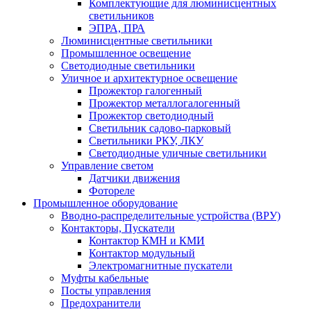
Комплектующие для люминисцентных
светильников
ЭПРА, ПРА
Люминисцентные светильники
Промышленное освещение
Светодиодные светильники
Уличное и архитектурное освещение
Прожектор галогенный
Прожектор металлогалогенный
Прожектор светодиодный
Светильник садово-парковый
Светильники РКУ, ЛКУ
Светодиодные уличные светильники
Управление светом
Датчики движения
Фотореле
Промышленное оборудование
Вводно-распределительные устройства (ВРУ)
Контакторы, Пускатели
Контактор КМН и КМИ
Контактор модульный
Электромагнитные пускатели
Муфты кабельные
Посты управления
Предохранители