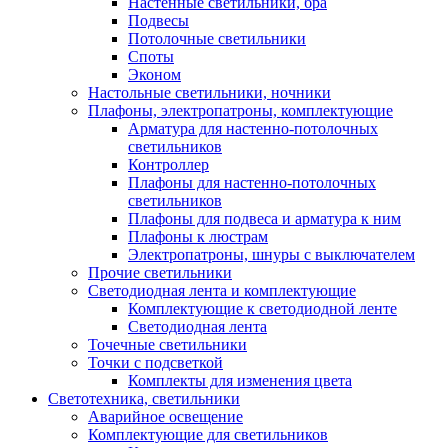
Настенные светильники, бра
Подвесы
Потолочные светильники
Споты
Эконом
Настольные светильники, ночники
Плафоны, электропатроны, комплектующие
Арматура для настенно-потолочных
светильников
Контроллер
Плафоны для настенно-потолочных
светильников
Плафоны для подвеса и арматура к ним
Плафоны к люстрам
Электропатроны, шнуры с выключателем
Прочие светильники
Светодиодная лента и комплектующие
Комплектующие к светодиодной ленте
Светодиодная лента
Точечные светильники
Точки с подсветкой
Комплекты для изменения цвета
Светотехника, светильники
Аварийное освещение
Комплектующие для светильников