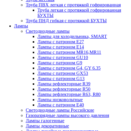
Труба ПВХ легкая с протяжкой гофрированная
Труба легкая с протяжкой гофрированная
БУХТЫ
Труба ПНД гибкая с протяжкой БУХТЫ
Лампы
Светодиодные лампы
Лампы для холодильника, SMART
Лампы с патроном E27
Лампы с патроном Е14
Лампы с патроном MR16,MR11
Лампы с патроном GU10
Лампы с патроном G9
Лампы с патроном G4, GY 6.35
Лампы с патроном GX53
Лампы с патроном G13
Лампы рефлекторные R39
Лампы рефлекторные R50
Лампы рефлекторные R63, R80
Лампы низковольтные
Лампы с патроном Е40
Светодиодные лампы Российские
Газоразрядные лампы высокого давления
Лампы галогенные
Лампы декоративные