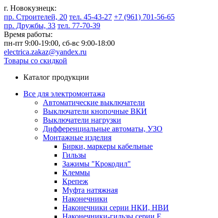
г. Новокузнецк:
пр. Строителей, 20
тел. 45-43-27
+7 (961) 701-56-65
пр. Дружбы, 33
тел. 77-70-39
Время работы:
пн-пт 9:00-19:00,
сб-вс 9:00-18:00
electrica.zakaz@yandex.ru
Товары со скидкой
Каталог продукции
Все для электромонтажа
Автоматические выключатели
Выключатели кнопочные ВКИ
Выключатели нагрузки
Дифференциальные автоматы, УЗО
Монтажные изделия
Бирки, маркеры кабельные
Гильзы
Зажимы "Крокодил"
Клеммы
Крепеж
Муфта натяжная
Наконечники
Наконечники серии НКИ, НВИ
Наконечники-гильзы серии Е