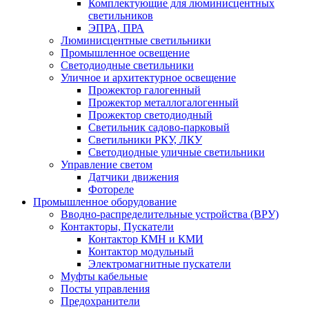
Комплектующие для люминисцентных
светильников
ЭПРА, ПРА
Люминисцентные светильники
Промышленное освещение
Светодиодные светильники
Уличное и архитектурное освещение
Прожектор галогенный
Прожектор металлогалогенный
Прожектор светодиодный
Светильник садово-парковый
Светильники РКУ, ЛКУ
Светодиодные уличные светильники
Управление светом
Датчики движения
Фотореле
Промышленное оборудование
Вводно-распределительные устройства (ВРУ)
Контакторы, Пускатели
Контактор КМН и КМИ
Контактор модульный
Электромагнитные пускатели
Муфты кабельные
Посты управления
Предохранители