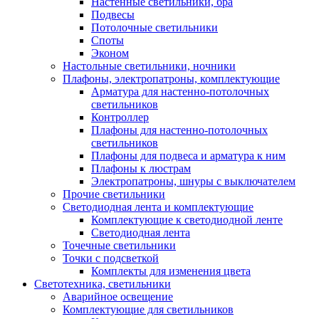
Настенные светильники, бра
Подвесы
Потолочные светильники
Споты
Эконом
Настольные светильники, ночники
Плафоны, электропатроны, комплектующие
Арматура для настенно-потолочных
светильников
Контроллер
Плафоны для настенно-потолочных
светильников
Плафоны для подвеса и арматура к ним
Плафоны к люстрам
Электропатроны, шнуры с выключателем
Прочие светильники
Светодиодная лента и комплектующие
Комплектующие к светодиодной ленте
Светодиодная лента
Точечные светильники
Точки с подсветкой
Комплекты для изменения цвета
Светотехника, светильники
Аварийное освещение
Комплектующие для светильников