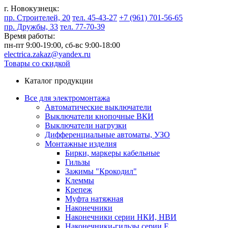
г. Новокузнецк:
пр. Строителей, 20
тел. 45-43-27
+7 (961) 701-56-65
пр. Дружбы, 33
тел. 77-70-39
Время работы:
пн-пт 9:00-19:00,
сб-вс 9:00-18:00
electrica.zakaz@yandex.ru
Товары со скидкой
Каталог продукции
Все для электромонтажа
Автоматические выключатели
Выключатели кнопочные ВКИ
Выключатели нагрузки
Дифференциальные автоматы, УЗО
Монтажные изделия
Бирки, маркеры кабельные
Гильзы
Зажимы "Крокодил"
Клеммы
Крепеж
Муфта натяжная
Наконечники
Наконечники серии НКИ, НВИ
Наконечники-гильзы серии Е