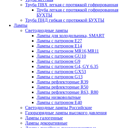
Труба ПВХ легкая с протяжкой гофрированная
Труба легкая с протяжкой гофрированная
БУХТЫ
Труба ПНД гибкая с протяжкой БУХТЫ
Лампы
Светодиодные лампы
Лампы для холодильника, SMART
Лампы с патроном E27
Лампы с патроном Е14
Лампы с патроном MR16,MR11
Лампы с патроном GU10
Лампы с патроном G9
Лампы с патроном G4, GY 6.35
Лампы с патроном GX53
Лампы с патроном G13
Лампы рефлекторные R39
Лампы рефлекторные R50
Лампы рефлекторные R63, R80
Лампы низковольтные
Лампы с патроном Е40
Светодиодные лампы Российские
Газоразрядные лампы высокого давления
Лампы галогенные
Лампы декоративные