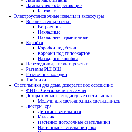
Лампы накаливания
Лампы энергосберегающие
Бытовые
Электроустановочные изделия и аксессуары
Выключатели,розетки
Встроенные
Накладные
Накладные герметичные
Коробки
Коробки под бетон
Коробки под гипсокартон
Накладные коробки
Переходники, вилки и розетки
Разъемы РШ-ВШ
Розеточные колодки
Тройники
Светильники для дома, декоративное освещение
ФИТО Светильники и лампы
Декоративные светодиодные светильники
Модули для светодиодных светильников
Люстры, бра
Детские светильники
Классика
Настенно-потолочные светильники
Настенные светильники, бра