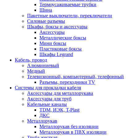
Термоусаживаемые трубки
Шина
Пакетные выключатели, переключатели
Силовые разъемы
Шкафы, боксы и аксессуары
Аксессуары
Металлические боксы
Мини боксы
Пластиковые боксы
Шкафы Legrand
Кабель, провод
Алюминиевый
Медный
Телевизионный, компьютерный, телефонный
Разъемы, переходники TV
Системы для прокладки кабеля
Аксессуары для металлорукава
Аксессуары для труб
Кабельные каналы
TDM, ИЭК, T-Plast
ДКС
Металлорукав
Металлорукав без изоляции
Металлорукав в ПВХ изоляции
Труба жесткая