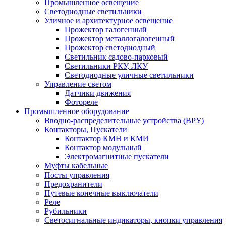
Промышленное освещение
Светодиодные светильники
Уличное и архитектурное освещение
Прожектор галогенный
Прожектор металлогалогенный
Прожектор светодиодный
Светильник садово-парковый
Светильники РКУ, ЛКУ
Светодиодные уличные светильники
Управление светом
Датчики движения
Фотореле
Промышленное оборудование
Вводно-распределительные устройства (ВРУ)
Контакторы, Пускатели
Контактор КМН и КМИ
Контактор модульный
Электромагнитные пускатели
Муфты кабельные
Посты управления
Предохранители
Путевые конечные выключатели
Реле
Рубильники
Светосигнальные индикаторы, кнопки управления