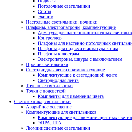
Подвесы
Потолочные светильники
Споты
Эконом
Настольные светильники, ночники
Плафоны, электропатроны, комплектующие
Арматура для настенно-потолочных светильн
Контроллер
Плафоны для настенно-потолочных светильн
Плафоны для подвеса и арматура к ним
Плафоны к люстрам
Электропатроны, шнуры с выключателем
Прочие светильники
Светодиодная лента и комплектующие
Комплектующие к светодиодной ленте
Светодиодная лента
Точечные светильники
Точки с подсветкой
Комплекты для изменения цвета
Светотехника, светильники
Аварийное освещение
Комплектующие для светильников
Комплектующие для люминисцентных светил
ЭПРА, ПРА
Люминисцентные светильники